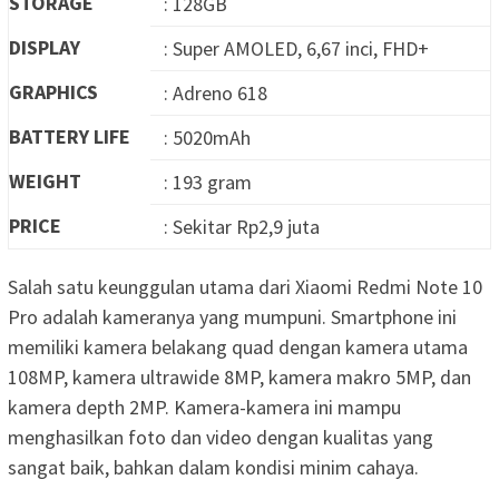
STORAGE
: 128GB
DISPLAY
: Super AMOLED, 6,67 inci, FHD+
GRAPHICS
: Adreno 618
BATTERY LIFE
: 5020mAh
WEIGHT
: 193 gram
PRICE
: Sekitar Rp2,9 juta
Salah satu keunggulan utama dari Xiaomi Redmi Note 10
Pro adalah kameranya yang mumpuni. Smartphone ini
memiliki kamera belakang quad dengan kamera utama
108MP, kamera ultrawide 8MP, kamera makro 5MP, dan
kamera depth 2MP. Kamera-kamera ini mampu
menghasilkan foto dan video dengan kualitas yang
sangat baik, bahkan dalam kondisi minim cahaya.