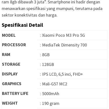
ram 8gb dibawah 3 juta”. Smartphone ini hadir dengan
menawarkan spesifikasi yang mumpuni, terutama pada
sektor konektivitas dan harga.
Spesifikasi Detail
MODEL
: Xiaomi Poco M3 Pro 5G
PROCESSOR
: MediaTek Dimensity 700
RAM
: 8GB
STORAGE
: 128GB
DISPLAY
: IPS LCD, 6,5 inci, FHD+
GRAPHICS
: Mali-G57 MC2
BATTERY LIFE
: 5000mAh
WEIGHT
: 190 gram