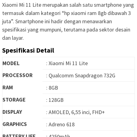
Xiaomi Mi 11 Lite merupakan salah satu smartphone yang
termasuk dalam kategori “hp xiaomi ram 8gb dibawah 3
juta”. Smartphone ini hadir dengan menawarkan
spesifikasi yang mumpuni, terutama pada sektor desain
dan layar.
Spesifikasi Detail
MODEL
: Xiaomi Mi 11 Lite
PROCESSOR
: Qualcomm Snapdragon 732G
RAM
: 8GB
STORAGE
: 128GB
DISPLAY
: AMOLED, 6,55 inci, FHD+
GRAPHICS
: Adreno 618
BATTERY LIFE
: 4250mAh