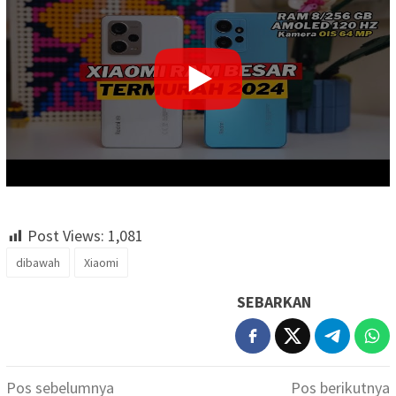
Post Views:
1,081
dibawah
Xiaomi
SEBARKAN
Navigasi
Pos sebelumnya
Pos berikutnya