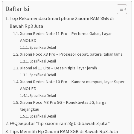
Daftar Isi
Top Rekomendasi Smartphone Xiaomi RAM 8GB di
Bawah Rp3 Juta
Xiaomi Redmi Note 11 Pro – Performa Gahar, Layar
AMOLED
Spesifikasi Detail
Xiaomi Poco X3 Pro – Prosesor cepat, baterai tahan lama
Spesifikasi Detail
Xiaomi Mi 11 Lite – Desain tipis, layar jernih
Spesifikasi Detail
Xiaomi Redmi Note 10 Pro – Kamera mumpuni, layar Super
AMOLED
Spesifikasi Detail
Xiaomi Poco M3 Pro 5G – Konektivitas 5G, harga
terjangkau
Spesifikasi Detail
FAQ Seputar “hp xiaomi ram 8gb dibawah 3 juta”
Tips Memilih Hp Xiaomi RAM 8GB di Bawah Rp3 Juta