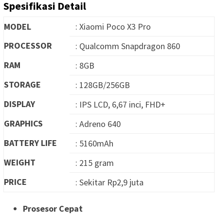
Spesifikasi Detail
MODEL
: Xiaomi Poco X3 Pro
PROCESSOR
: Qualcomm Snapdragon 860
RAM
: 8GB
STORAGE
: 128GB/256GB
DISPLAY
: IPS LCD, 6,67 inci, FHD+
GRAPHICS
: Adreno 640
BATTERY LIFE
: 5160mAh
WEIGHT
: 215 gram
PRICE
: Sekitar Rp2,9 juta
Prosesor Cepat