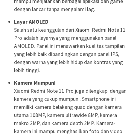
mampu menjalankan berbagai aplikasi dan game
dengan lancar tanpa mengalami lag.
Layar AMOLED
Salah satu keunggulan dari Xiaomi Redmi Note 11
Pro adalah layarnya yang menggunakan panel
AMOLED. Panel ini menawarkan kualitas tampilan
yang lebih baik dibandingkan dengan panel IPS,
dengan warna yang lebih hidup dan kontras yang
lebih tinggi.
Kamera Mumpuni
Xiaomi Redmi Note 11 Pro juga dilengkapi dengan
kamera yang cukup mumpuni. Smartphone ini
memiliki kamera belakang quad dengan kamera
utama 108MP, kamera ultrawide 8MP, kamera
makro 2MP, dan kamera depth 2MP. Kamera-
kamera ini mampu menghasilkan foto dan video