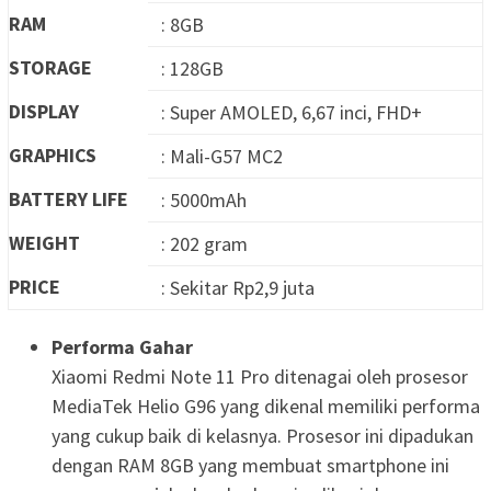
RAM
: 8GB
STORAGE
: 128GB
DISPLAY
: Super AMOLED, 6,67 inci, FHD+
GRAPHICS
: Mali-G57 MC2
BATTERY LIFE
: 5000mAh
WEIGHT
: 202 gram
PRICE
: Sekitar Rp2,9 juta
Performa Gahar
Xiaomi Redmi Note 11 Pro ditenagai oleh prosesor
MediaTek Helio G96 yang dikenal memiliki performa
yang cukup baik di kelasnya. Prosesor ini dipadukan
dengan RAM 8GB yang membuat smartphone ini