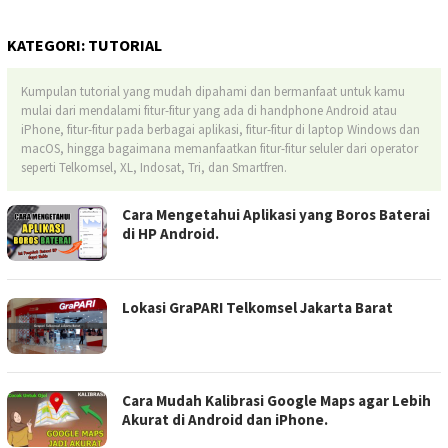
KATEGORI:
TUTORIAL
Kumpulan tutorial yang mudah dipahami dan bermanfaat untuk kamu
mulai dari mendalami fitur-fitur yang ada di handphone Android atau
iPhone, fitur-fitur pada berbagai aplikasi, fitur-fitur di laptop Windows dan
macOS, hingga bagaimana memanfaatkan fitur-fitur seluler dari operator
seperti Telkomsel, XL, Indosat, Tri, dan Smartfren.
Cara Mengetahui Aplikasi yang Boros Baterai
di HP Android.
Lokasi GraPARI Telkomsel Jakarta Barat
Cara Mudah Kalibrasi Google Maps agar Lebih
Akurat di Android dan iPhone.