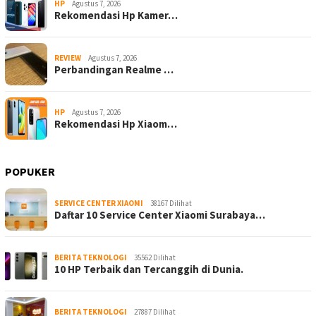
HP
Agustus 7, 2026
Rekomendasi Hp Kamer…
REVIEW
Agustus 7, 2026
Perbandingan Realme …
HP
Agustus 7, 2026
Rekomendasi Hp Xiaom…
POPUKER
SERVICE CENTER XIAOMI
38167 Dilihat
Daftar 10 Service Center Xiaomi Surabaya…
BERITA TEKNOLOGI
35562 Dilihat
10 HP Terbaik dan Tercanggih di Dunia.
BERITA TEKNOLOGI
27887 Dilihat