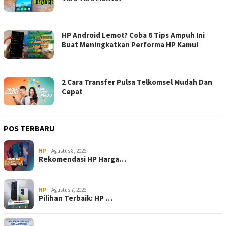
HP Android Lemot? Coba 6 Tips Ampuh Ini
Buat Meningkatkan Performa HP Kamu!
2 Cara Transfer Pulsa Telkomsel Mudah Dan
Cepat
POS TERBARU
HP
Agustus 8, 2026
Rekomendasi HP Harga…
HP
Agustus 7, 2026
Pilihan Terbaik: HP …