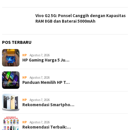
Vivo G2 5G: Ponsel Canggih dengan Kapasitas
RAM 8GB dan Baterai 5000mAh
POS TERBARU
HP
Agustus 7, 2026
HP Gaming Harga 5 Ju…
HP
Agustus 7, 2026
Panduan Memilih HP T…
HP
Agustus 7, 2026
Rekomendasi Smartpho…
HP
Agustus 7, 2026
Rekomendasi Terbaik:…