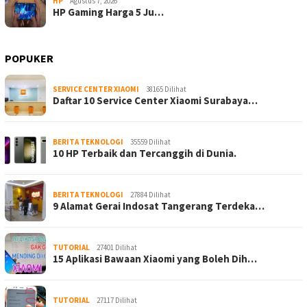
HP
Agustus 7, 2026
HP Gaming Harga 5 Ju…
POPUKER
SERVICE CENTER XIAOMI
38165 Dilihat
Daftar 10 Service Center Xiaomi Surabaya…
BERITA TEKNOLOGI
35559 Dilihat
10 HP Terbaik dan Tercanggih di Dunia.
BERITA TEKNOLOGI
27884 Dilihat
9 Alamat Gerai Indosat Tangerang Terdeka…
TUTORIAL
27401 Dilihat
15 Aplikasi Bawaan Xiaomi yang Boleh Dih…
TUTORIAL
27117 Dilihat