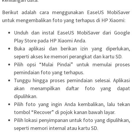
Berikut adalah cara menggunakan EaseUS MobiSaver
untuk mengembalikan foto yang terhapus di HP Xiaomi:
Unduh dan instal EaseUS MobiSaver dari Google
Play Store pada HP Xiaomi Anda.
Buka aplikasi dan berikan izin yang diperlukan,
seperti akses ke memori perangkat dan kartu SD.
Pilih opsi “Mulai Pindai” untuk memulai proses
pemindaian foto yang terhapus.
Tunggu hingga proses pemindaian selesai. Aplikasi
akan menampilkan daftar foto yang dapat
dipulihkan.
Pilih foto yang ingin Anda kembalikan, lalu tekan
tombol “Recover” di pojok kanan bawah layar.
Pilih lokasi penyimpanan untuk foto yang dipulihkan,
seperti memori internal atau kartu SD.