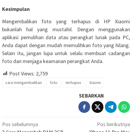
Kesimpulan
Mengembalikan foto yang terhapus di HP Xiaomi
bukanlah hal yang mustahil. Dengan menggunakan
aplikasi pemulihan data atau perangkat lunak pada PC,
Anda dapat dengan mudah memulihkan foto yang hilang.
Selain itu, jangan lupa untuk selalu membuat cadangan
foto dan menjaga keamanan perangkat Anda.
Post Views:
2,759
cara mengembalikan
foto
terhapus
Xiaomi
SEBARKAN
Navigasi
Pos sebelumnya
Pos berikutnya