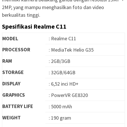
2MP, yang mampu menghasilkan foto dan video
berkualitas tinggi.
Spesifikasi Realme C11
MODEL
: Realme C11
PROCESSOR
: MediaTek Helio G35
RAM
: 2GB/3GB
STORAGE
: 32GB/64GB
DISPLAY
: 6,52 inci HD+
GRAPHICS
: PowerVR GE8320
BATTERY LIFE
: 5000 mAh
WEIGHT
: 190 gram