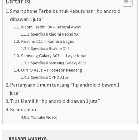
Daftar Isi
Smartphone Terbaik untuk Kebutuhan “hp android
dibawah 1 juta”
Xiaomi Redmi 9A – Baterai Awet
Spesifikasi Xiaomi Redmi 9A
Realme C11 – Kamera bagus
Spesifikasi Realme C11
Samsung Galaxy A03s – Layar lebar
Spesifikasi Samsung Galaxy A03s
OPPO A15s – Prosesor Kencang
Spesifikasi OPPO A15s
Pertanyaan Umum tentang “hp android dibawah 1
juta”
Tips Memilih “hp android dibawah 1 juta”
Kesimpulan
Youtube Video:
BACAAN LAINNYA