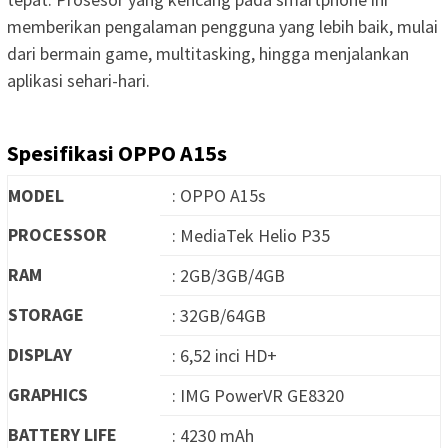
memberikan pengalaman pengguna yang lebih baik, mulai
dari bermain game, multitasking, hingga menjalankan
aplikasi sehari-hari.
Spesifikasi OPPO A15s
MODEL
: OPPO A15s
PROCESSOR
: MediaTek Helio P35
RAM
: 2GB/3GB/4GB
STORAGE
: 32GB/64GB
DISPLAY
: 6,52 inci HD+
GRAPHICS
: IMG PowerVR GE8320
BATTERY LIFE
: 4230 mAh