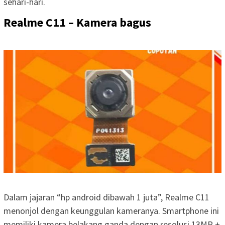
sehari-hari.
Realme C11 – Kamera bagus
Dalam jajaran “hp android dibawah 1 juta”, Realme C11
menonjol dengan keunggulan kameranya. Smartphone ini
memiliki kamera belakang ganda dengan resolusi 13MP +