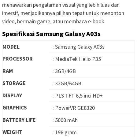
menawarkan pengalaman visual yang lebih luas dan
imersif, menjadikannya pilihan tepat untuk menonton
video, bermain game, atau membaca e-book.
Spesifikasi Samsung Galaxy A03s
MODEL
: Samsung Galaxy A03s
PROCESSOR
: MediaTek Helio P35
RAM
: 3GB/4GB
STORAGE
: 32GB/64GB
DISPLAY
: PLS TFT 6,5 inci HD+
GRAPHICS
: PowerVR GE8320
BATTERY LIFE
: 5000 mAh
WEIGHT
: 196 gram