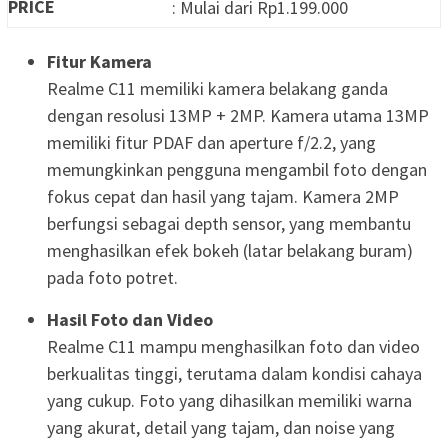
PRICE
: Mulai dari Rp1.199.000
Fitur Kamera
Realme C11 memiliki kamera belakang ganda
dengan resolusi 13MP + 2MP. Kamera utama 13MP
memiliki fitur PDAF dan aperture f/2.2, yang
memungkinkan pengguna mengambil foto dengan
fokus cepat dan hasil yang tajam. Kamera 2MP
berfungsi sebagai depth sensor, yang membantu
menghasilkan efek bokeh (latar belakang buram)
pada foto potret.
Hasil Foto dan Video
Realme C11 mampu menghasilkan foto dan video
berkualitas tinggi, terutama dalam kondisi cahaya
yang cukup. Foto yang dihasilkan memiliki warna
yang akurat, detail yang tajam, dan noise yang