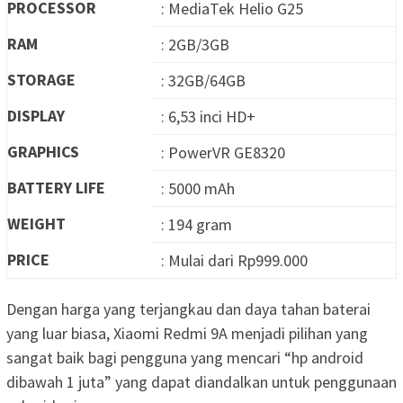
PROCESSOR
: MediaTek Helio G25
RAM
: 2GB/3GB
STORAGE
: 32GB/64GB
DISPLAY
: 6,53 inci HD+
GRAPHICS
: PowerVR GE8320
BATTERY LIFE
: 5000 mAh
WEIGHT
: 194 gram
PRICE
: Mulai dari Rp999.000
Dengan harga yang terjangkau dan daya tahan baterai
yang luar biasa, Xiaomi Redmi 9A menjadi pilihan yang
sangat baik bagi pengguna yang mencari “hp android
dibawah 1 juta” yang dapat diandalkan untuk penggunaan