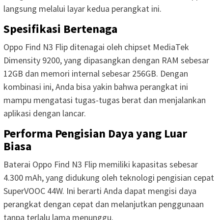
langsung melalui layar kedua perangkat ini.
Spesifikasi Bertenaga
Oppo Find N3 Flip ditenagai oleh chipset MediaTek
Dimensity 9200, yang dipasangkan dengan RAM sebesar
12GB dan memori internal sebesar 256GB. Dengan
kombinasi ini, Anda bisa yakin bahwa perangkat ini
mampu mengatasi tugas-tugas berat dan menjalankan
aplikasi dengan lancar.
Performa Pengisian Daya yang Luar
Biasa
Baterai Oppo Find N3 Flip memiliki kapasitas sebesar
4.300 mAh, yang didukung oleh teknologi pengisian cepat
SuperVOOC 44W. Ini berarti Anda dapat mengisi daya
perangkat dengan cepat dan melanjutkan penggunaan
tanpa terlalu lama menunggu.