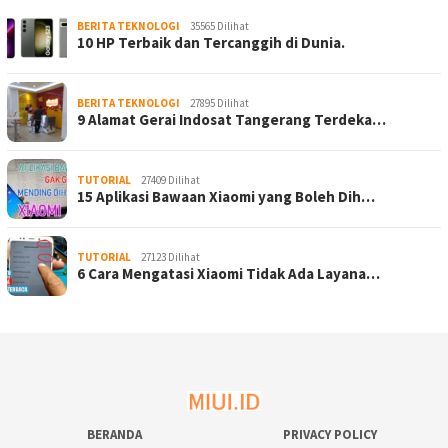
BERITA TEKNOLOGI
35565 Dilihat
10 HP Terbaik dan Tercanggih di Dunia.
BERITA TEKNOLOGI
27895 Dilihat
9 Alamat Gerai Indosat Tangerang Terdeka…
TUTORIAL
27409 Dilihat
15 Aplikasi Bawaan Xiaomi yang Boleh Dih…
TUTORIAL
27123 Dilihat
6 Cara Mengatasi Xiaomi Tidak Ada Layana…
BERANDA
PRIVACY POLICY