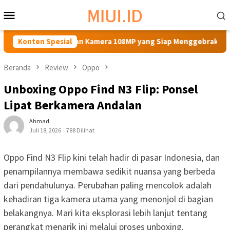
Loncat
Menu
ke
Mobile
konten
Tangguh dengan Kamera 108MP yang Siap Menggebrak Pasar Ind
Konten Spesial
Beranda
Review
Oppo
Unboxing Oppo Find N3 Flip: Ponsel
Lipat Berkamera Andalan
Ahmad
Juli 18, 2026
788 Dilihat
Oppo Find N3 Flip kini telah hadir di pasar Indonesia, dan
penampilannya membawa sedikit nuansa yang berbeda
dari pendahulunya. Perubahan paling mencolok adalah
kehadiran tiga kamera utama yang menonjol di bagian
belakangnya. Mari kita eksplorasi lebih lanjut tentang
perangkat menarik ini melalui proses unboxing.