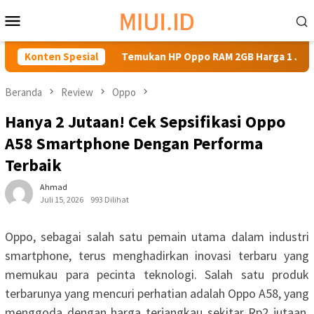
Loncat
Menu
ke
Mobile
konten
 Tahun 2024
Konten Spesial
Temukan HP Oppo RAM 2GB Harga 1 Jutaan T
Beranda
Review
Oppo
Hanya 2 Jutaan! Cek Sepsifikasi Oppo
A58 Smartphone Dengan Performa
Terbaik
Ahmad
Juli 15, 2026
993 Dilihat
Oppo, sebagai salah satu pemain utama dalam industri
smartphone, terus menghadirkan inovasi terbaru yang
memukau para pecinta teknologi. Salah satu produk
terbarunya yang mencuri perhatian adalah Oppo A58, yang
menggoda dengan harga terjangkau sekitar Rp2 jutaan.