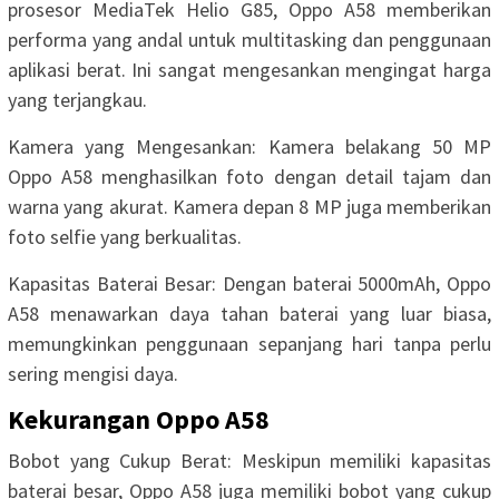
prosesor MediaTek Helio G85, Oppo A58 memberikan
performa yang andal untuk multitasking dan penggunaan
aplikasi berat. Ini sangat mengesankan mengingat harga
yang terjangkau.
Kamera yang Mengesankan: Kamera belakang 50 MP
Oppo A58 menghasilkan foto dengan detail tajam dan
warna yang akurat. Kamera depan 8 MP juga memberikan
foto selfie yang berkualitas.
Kapasitas Baterai Besar: Dengan baterai 5000mAh, Oppo
A58 menawarkan daya tahan baterai yang luar biasa,
memungkinkan penggunaan sepanjang hari tanpa perlu
sering mengisi daya.
Kekurangan Oppo A58
Bobot yang Cukup Berat: Meskipun memiliki kapasitas
baterai besar, Oppo A58 juga memiliki bobot yang cukup