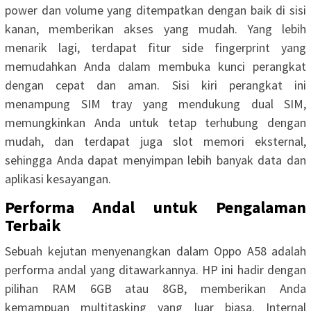
power dan volume yang ditempatkan dengan baik di sisi
kanan, memberikan akses yang mudah. Yang lebih
menarik lagi, terdapat fitur side fingerprint yang
memudahkan Anda dalam membuka kunci perangkat
dengan cepat dan aman. Sisi kiri perangkat ini
menampung SIM tray yang mendukung dual SIM,
memungkinkan Anda untuk tetap terhubung dengan
mudah, dan terdapat juga slot memori eksternal,
sehingga Anda dapat menyimpan lebih banyak data dan
aplikasi kesayangan.
Performa Andal untuk Pengalaman
Terbaik
Sebuah kejutan menyenangkan dalam Oppo A58 adalah
performa andal yang ditawarkannya. HP ini hadir dengan
pilihan RAM 6GB atau 8GB, memberikan Anda
kemampuan multitasking yang luar biasa. Internal