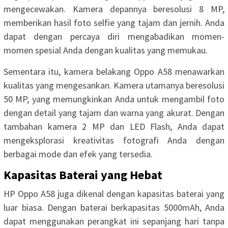
mengecewakan. Kamera depannya beresolusi 8 MP,
memberikan hasil foto selfie yang tajam dan jernih. Anda
dapat dengan percaya diri mengabadikan momen-
momen spesial Anda dengan kualitas yang memukau.
Sementara itu, kamera belakang Oppo A58 menawarkan
kualitas yang mengesankan. Kamera utamanya beresolusi
50 MP, yang memungkinkan Anda untuk mengambil foto
dengan detail yang tajam dan warna yang akurat. Dengan
tambahan kamera 2 MP dan LED Flash, Anda dapat
mengeksplorasi kreativitas fotografi Anda dengan
berbagai mode dan efek yang tersedia.
Kapasitas Baterai yang Hebat
HP Oppo A58 juga dikenal dengan kapasitas baterai yang
luar biasa. Dengan baterai berkapasitas 5000mAh, Anda
dapat menggunakan perangkat ini sepanjang hari tanpa