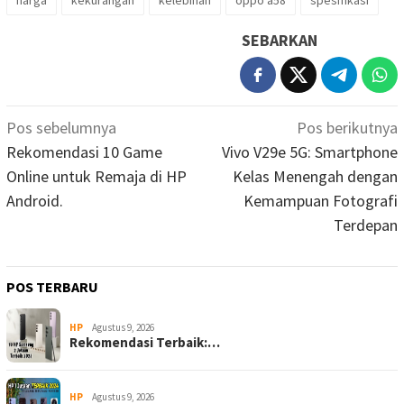
harga
kekurangan
kelebihan
oppo a58
spesifikasi
SEBARKAN
Navigasi
Pos sebelumnya
Pos berikutnya
pos
Rekomendasi 10 Game
Vivo V29e 5G: Smartphone
Online untuk Remaja di HP
Kelas Menengah dengan
Android.
Kemampuan Fotografi
Terdepan
POS TERBARU
HP
Agustus 9, 2026
Rekomendasi Terbaik:…
HP
Agustus 9, 2026