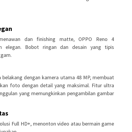
egan
menawan dan finishing matte, OPPO Reno 4
elegan. Bobot ringan dan desain yang tipis
ggam.
a belakang dengan kamera utama 48 MP, membuat
 foto dengan detail yang maksimal. Fitur ultra
 unggulan yang memungkinkan pengambilan gambar
tas
solusi Full HD+, menonton video atau bermain game
lupakan.