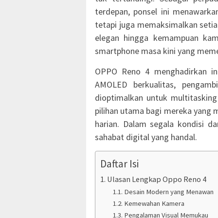
terdepan, ponsel ini menawark
tetapi juga memaksimalkan setiap
elegan hingga kemampuan kame
smartphone masa kini yang meme
OPPO Reno 4 menghadirkan inov
AMOLED berkualitas, pengamb
dioptimalkan untuk multitasking 
pilihan utama bagi mereka yang m
harian. Dalam segala kondisi 
sahabat digital yang handal.
Daftar Isi
Ulasan Lengkap Oppo Reno 4
Desain Modern yang Menawan
Kemewahan Kamera
Pengalaman Visual Memukau