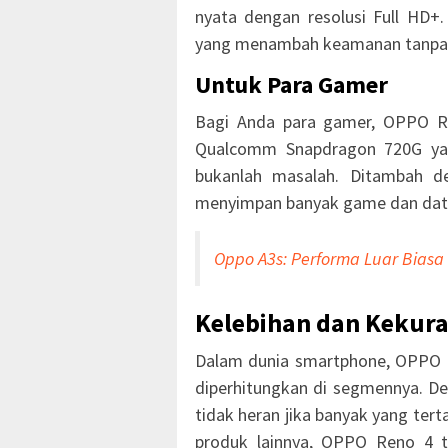
nyata dengan resolusi Full HD+. 
yang menambah keamanan tanpa 
Untuk Para Gamer
Bagi Anda para gamer, OPPO R
Qualcomm Snapdragon 720G yan
bukanlah masalah. Ditambah 
menyimpan banyak game dan data 
Oppo A3s: Performa Luar Biasa
Kelebihan dan Kekur
Dalam dunia smartphone, OPPO R
diperhitungkan di segmennya. De
tidak heran jika banyak yang tert
produk lainnya, OPPO Reno 4 te