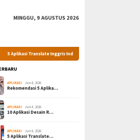
MINGGU, 9 AGUSTUS 2026
asi Translate Inggris Indonesia Terbaik & Terakurat
iPhone
ERBARU
APLIKASI
Juni 8, 2026
Rekomendasi 5 Aplika…
APLIKASI
Juni 8, 2026
10 Aplikasi Desain R…
APLIKASI
Juni 8, 2026
5 Aplikasi Translate…