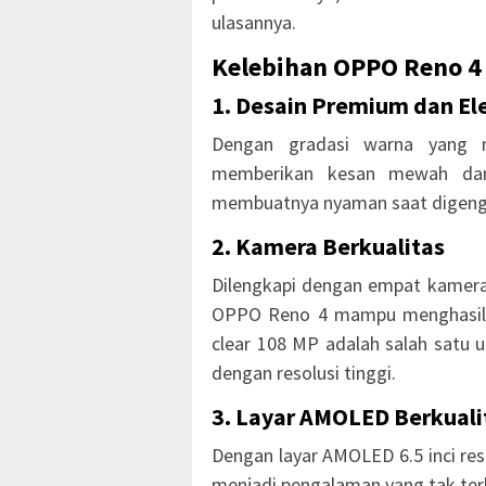
ulasannya.
Kelebihan OPPO Reno 4
1. Desain Premium dan El
Dengan gradasi warna yang 
memberikan kesan mewah dan 
membuatnya nyaman saat digen
2. Kamera Berkualitas
Dilengkapi dengan empat kamer
OPPO Reno 4 mampu menghasilkan
clear 108 MP adalah salah satu
dengan resolusi tinggi.
3. Layar AMOLED Berkuali
Dengan layar AMOLED 6.5 inci re
menjadi pengalaman yang tak ter