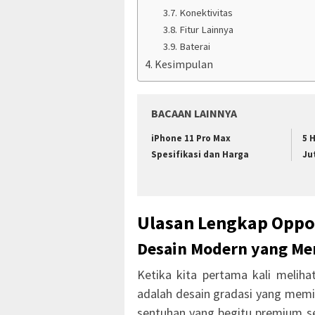
Konektivitas
Fitur Lainnya
Baterai
Kesimpulan
BACAAN LAINNYA
iPhone 11 Pro Max
5 
Spesifikasi dan Harga
Ju
Ulasan Lengkap Oppo
Desain Modern yang M
Ketika kita pertama kali melih
adalah desain gradasi yang mem
sentuhan yang begitu premium 