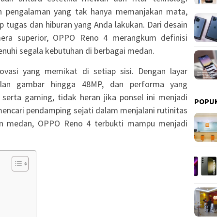
an pengalaman yang tak hanya memanjakan mata,
 tugas dan hiburan yang Anda lakukan. Dari desain
ra superior, OPPO Reno 4 merangkum definisi
nuhi segala kebutuhan di berbagai medan.
asi yang memikat di setiap sisi. Dengan layar
ilan gambar hingga 48MP, dan performa yang
serta gaming, tidak heran jika ponsel ini menjadi
POPU
encari pendamping sejati dalam menjalani rutinitas
dan medan, OPPO Reno 4 terbukti mampu menjadi