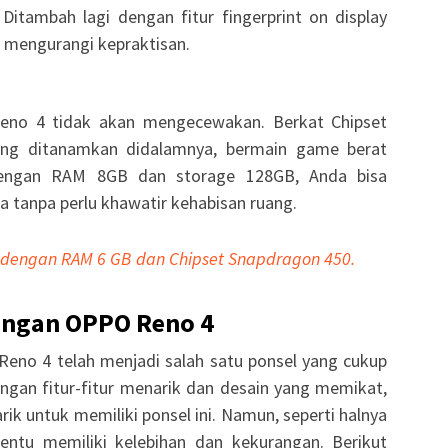
Ditambah lagi dengan fitur fingerprint on display
mengurangi kepraktisan.
eno 4 tidak akan mengecewakan. Berkat Chipset
g ditanamkan didalamnya, bermain game berat
dengan RAM 8GB dan storage 128GB, Anda bisa
tanpa perlu khawatir kehabisan ruang.
 dengan RAM 6 GB dan Chipset Snapdragon 450.
angan OPPO Reno 4
eno 4 telah menjadi salah satu ponsel yang cukup
ngan fitur-fitur menarik dan desain yang memikat,
arik untuk memiliki ponsel ini. Namun, seperti halnya
ntu memiliki kelebihan dan kekurangan. Berikut