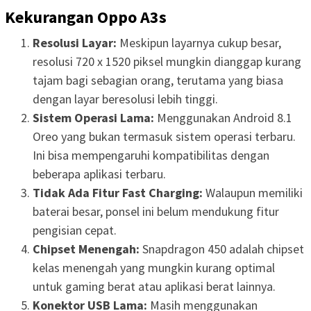
Kekurangan Oppo A3s
Resolusi Layar:
Meskipun layarnya cukup besar,
resolusi 720 x 1520 piksel mungkin dianggap kurang
tajam bagi sebagian orang, terutama yang biasa
dengan layar beresolusi lebih tinggi.
Sistem Operasi Lama:
Menggunakan Android 8.1
Oreo yang bukan termasuk sistem operasi terbaru.
Ini bisa mempengaruhi kompatibilitas dengan
beberapa aplikasi terbaru.
Tidak Ada Fitur Fast Charging:
Walaupun memiliki
baterai besar, ponsel ini belum mendukung fitur
pengisian cepat.
Chipset Menengah:
Snapdragon 450 adalah chipset
kelas menengah yang mungkin kurang optimal
untuk gaming berat atau aplikasi berat lainnya.
Konektor USB Lama:
Masih menggunakan