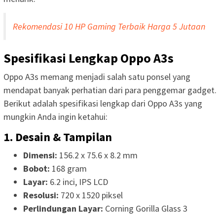
Rekomendasi 10 HP Gaming Terbaik Harga 5 Jutaan
Spesifikasi Lengkap Oppo A3s
Oppo A3s memang menjadi salah satu ponsel yang
mendapat banyak perhatian dari para penggemar gadget.
Berikut adalah spesifikasi lengkap dari Oppo A3s yang
mungkin Anda ingin ketahui:
1. Desain & Tampilan
Dimensi:
156.2 x 75.6 x 8.2 mm
Bobot:
168 gram
Layar:
6.2 inci, IPS LCD
Resolusi:
720 x 1520 piksel
Perlindungan Layar:
Corning Gorilla Glass 3