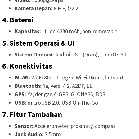
Kamera Depan:
8 MP, f/2.2
4. Baterai
Kapasitas:
Li-Ion 4230 mAh, non-removable
5. Sistem Operasi & UI
Sistem Operasi:
Android 8.1 (Oreo); ColorOS 5.1
6. Konektivitas
WLAN:
Wi-Fi 802.11 b/g/n, Wi-Fi Direct, hotspot
Bluetooth:
Ya, versi 4.2, A2DP, LE
GPS:
Ya, dengan A-GPS, GLONASS, BDS
USB:
microUSB 2.0, USB On-The-Go
7. Fitur Tambahan
Sensor:
Accelerometer, proximity, compass
Jack Audio:
3.5mm