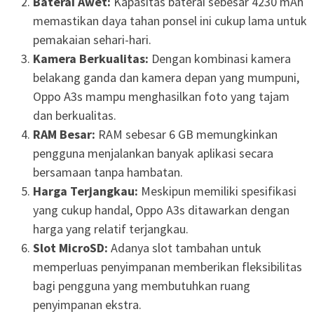
Baterai Awet:
Kapasitas baterai sebesar 4230 mAh
memastikan daya tahan ponsel ini cukup lama untuk
pemakaian sehari-hari.
Kamera Berkualitas:
Dengan kombinasi kamera
belakang ganda dan kamera depan yang mumpuni,
Oppo A3s mampu menghasilkan foto yang tajam
dan berkualitas.
RAM Besar:
RAM sebesar 6 GB memungkinkan
pengguna menjalankan banyak aplikasi secara
bersamaan tanpa hambatan.
Harga Terjangkau:
Meskipun memiliki spesifikasi
yang cukup handal, Oppo A3s ditawarkan dengan
harga yang relatif terjangkau.
Slot MicroSD:
Adanya slot tambahan untuk
memperluas penyimpanan memberikan fleksibilitas
bagi pengguna yang membutuhkan ruang
penyimpanan ekstra.