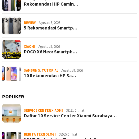
Rekomendasi HP Gamin…
REVIEW
Agustus 8, 2026
5 Rekomendasi Smartp…
XIAOMI
Agustus 8, 2026
POCO X6 Neo: Smartph…
SAMSUNG
,
TUTORIAL
Agustus 8, 2026
10 Rekomendasi HP Sa…
POPUKER
SERVICE CENTER XIAOMI
38171 Dilihat
Daftar 10 Service Center Xiaomi Surabaya…
BERITA TEKNOLOGI
35565 Dilihat