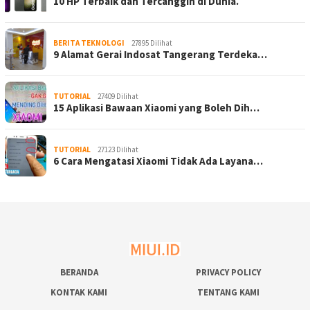
10 HP Terbaik dan Tercanggih di Dunia.
BERITA TEKNOLOGI
27895 Dilihat
9 Alamat Gerai Indosat Tangerang Terdeka…
TUTORIAL
27409 Dilihat
15 Aplikasi Bawaan Xiaomi yang Boleh Dih…
TUTORIAL
27123 Dilihat
6 Cara Mengatasi Xiaomi Tidak Ada Layana…
BERANDA
PRIVACY POLICY
KONTAK KAMI
TENTANG KAMI