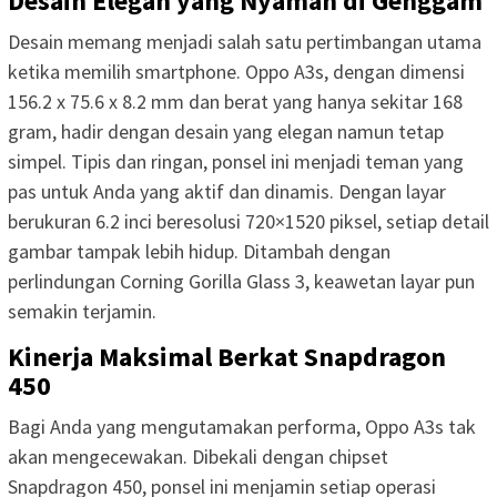
Desain Elegan yang Nyaman di Genggam
Desain memang menjadi salah satu pertimbangan utama
ketika memilih smartphone. Oppo A3s, dengan dimensi
156.2 x 75.6 x 8.2 mm dan berat yang hanya sekitar 168
gram, hadir dengan desain yang elegan namun tetap
simpel. Tipis dan ringan, ponsel ini menjadi teman yang
pas untuk Anda yang aktif dan dinamis. Dengan layar
berukuran 6.2 inci beresolusi 720×1520 piksel, setiap detail
gambar tampak lebih hidup. Ditambah dengan
perlindungan Corning Gorilla Glass 3, keawetan layar pun
semakin terjamin.
Kinerja Maksimal Berkat Snapdragon
450
Bagi Anda yang mengutamakan performa, Oppo A3s tak
akan mengecewakan. Dibekali dengan chipset
Snapdragon 450, ponsel ini menjamin setiap operasi