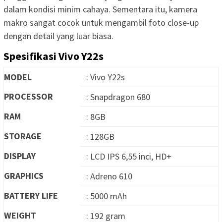
dalam kondisi minim cahaya. Sementara itu, kamera
makro sangat cocok untuk mengambil foto close-up
dengan detail yang luar biasa.
Spesifikasi Vivo Y22s
MODEL
: Vivo Y22s
PROCESSOR
: Snapdragon 680
RAM
: 8GB
STORAGE
: 128GB
DISPLAY
: LCD IPS 6,55 inci, HD+
GRAPHICS
: Adreno 610
BATTERY LIFE
: 5000 mAh
WEIGHT
: 192 gram