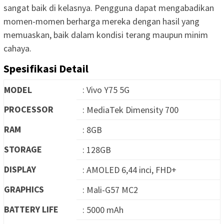
sangat baik di kelasnya. Pengguna dapat mengabadikan
momen-momen berharga mereka dengan hasil yang
memuaskan, baik dalam kondisi terang maupun minim
cahaya.
Spesifikasi Detail
MODEL
: Vivo Y75 5G
PROCESSOR
: MediaTek Dimensity 700
RAM
: 8GB
STORAGE
: 128GB
DISPLAY
: AMOLED 6,44 inci, FHD+
GRAPHICS
: Mali-G57 MC2
BATTERY LIFE
: 5000 mAh