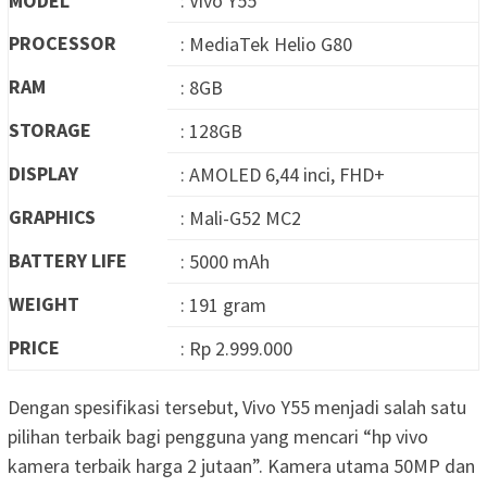
MODEL
: Vivo Y55
PROCESSOR
: MediaTek Helio G80
RAM
: 8GB
STORAGE
: 128GB
DISPLAY
: AMOLED 6,44 inci, FHD+
GRAPHICS
: Mali-G52 MC2
BATTERY LIFE
: 5000 mAh
WEIGHT
: 191 gram
PRICE
: Rp 2.999.000
Dengan spesifikasi tersebut, Vivo Y55 menjadi salah satu
pilihan terbaik bagi pengguna yang mencari “hp vivo
kamera terbaik harga 2 jutaan”. Kamera utama 50MP dan