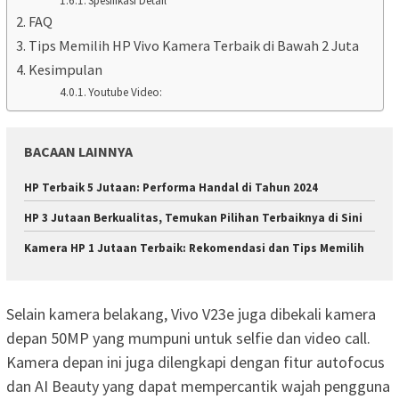
Spesifikasi Detail
FAQ
Tips Memilih HP Vivo Kamera Terbaik di Bawah 2 Juta
Kesimpulan
Youtube Video:
BACAAN LAINNYA
HP Terbaik 5 Jutaan: Performa Handal di Tahun 2024
HP 3 Jutaan Berkualitas, Temukan Pilihan Terbaiknya di Sini
Kamera HP 1 Jutaan Terbaik: Rekomendasi dan Tips Memilih
Selain kamera belakang, Vivo V23e juga dibekali kamera
depan 50MP yang mumpuni untuk selfie dan video call.
Kamera depan ini juga dilengkapi dengan fitur autofocus
dan AI Beauty yang dapat mempercantik wajah pengguna