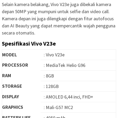
Selain kamera belakang, Vivo V23e juga dibekali kamera
depan 50MP yang mumpuni untuk selfie dan video call.
Kamera depan ini juga dilengkapi dengan fitur autofocus
dan AI Beauty yang dapat mempercantik wajah pengguna
secara otomatis.
Spesifikasi Vivo V23e
MODEL
: Vivo V23e
PROCESSOR
: MediaTek Helio G96
RAM
: 8GB
STORAGE
: 128GB
DISPLAY
: AMOLED 6,44 inci, FHD+
GRAPHICS
: Mali-G57 MC2
BATTERY LIFE
: 4050 mAh