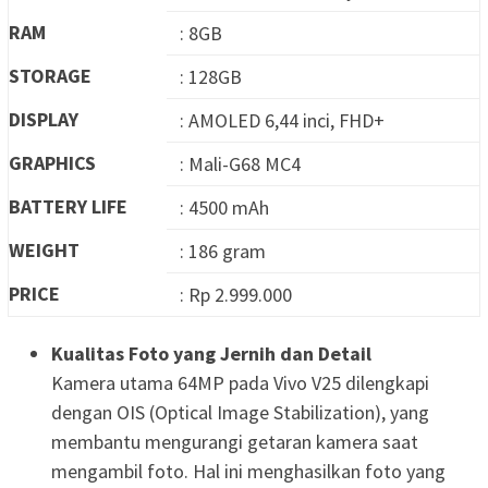
RAM
: 8GB
STORAGE
: 128GB
DISPLAY
: AMOLED 6,44 inci, FHD+
GRAPHICS
: Mali-G68 MC4
BATTERY LIFE
: 4500 mAh
WEIGHT
: 186 gram
PRICE
: Rp 2.999.000
Kualitas Foto yang Jernih dan Detail
Kamera utama 64MP pada Vivo V25 dilengkapi
dengan OIS (Optical Image Stabilization), yang
membantu mengurangi getaran kamera saat
mengambil foto. Hal ini menghasilkan foto yang