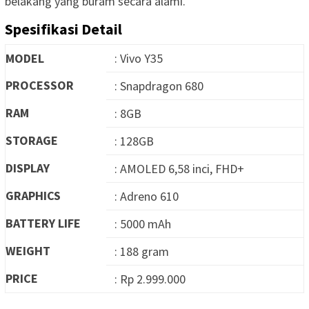
belakang yang buram secara alami.
Spesifikasi Detail
MODEL
: Vivo Y35
PROCESSOR
: Snapdragon 680
RAM
: 8GB
STORAGE
: 128GB
DISPLAY
: AMOLED 6,58 inci, FHD+
GRAPHICS
: Adreno 610
BATTERY LIFE
: 5000 mAh
WEIGHT
: 188 gram
PRICE
: Rp 2.999.000