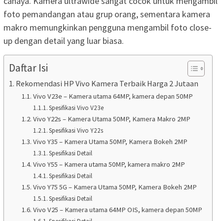
cahaya. Kamera ultrawide sangat cocok untuk mengambil
foto pemandangan atau grup orang, sementara kamera
makro memungkinkan pengguna mengambil foto close-
up dengan detail yang luar biasa.
Daftar Isi
Rekomendasi HP Vivo Kamera Terbaik Harga 2 Jutaan
Vivo V23e – Kamera utama 64MP, kamera depan 50MP
Spesifikasi Vivo V23e
Vivo Y22s – Kamera Utama 50MP, Kamera Makro 2MP
Spesifikasi Vivo Y22s
Vivo Y35 – Kamera Utama 50MP, Kamera Bokeh 2MP
Spesifikasi Detail
Vivo Y55 – Kamera utama 50MP, kamera makro 2MP
Spesifikasi Detail
Vivo Y75 5G – Kamera Utama 50MP, Kamera Bokeh 2MP
Spesifikasi Detail
Vivo V25 – Kamera utama 64MP OIS, kamera depan 50MP