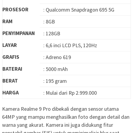
PROSESOR
: Qualcomm Snapdragon 695 5G
RAM
: 8GB
PENYIMPANAN
: 128GB
LAYAR
: 6,6 inci LCD PLS, 120Hz
GRAFIS
: Adreno 619
BATERAI
: 5000 mAh
BERAT
: 195 gram
HARGA
: Mulai dari Rp 2.999.000
Kamera Realme 9 Pro dibekali dengan sensor utama
64MP yang mampu menghasilkan foto dengan detail dan
warna yang akurat. Kamera ini juga didukung fitur
penstabil gambar (EIS) untuk meminimalisir blur saat