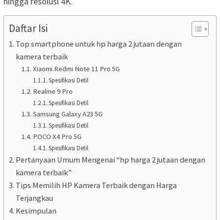
hingga resolusi 4K.
Daftar Isi
Top smartphone untuk hp harga 2 jutaan dengan
kamera terbaik
Xiaomi Redmi Note 11 Pro 5G
Spesifikasi Detil
Realme 9 Pro
Spesifikasi Detil
Samsung Galaxy A23 5G
Spesifikasi Detil
POCO X4 Pro 5G
Spesifikasi Detil
Pertanyaan Umum Mengenai “hp harga 2 jutaan dengan
kamera terbaik”
Tips Memilih HP Kamera Terbaik dengan Harga
Terjangkau
Kesimpulan