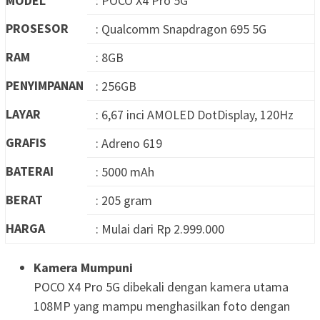
MODEL
: POCO X4 Pro 5G
PROSESOR
: Qualcomm Snapdragon 695 5G
RAM
: 8GB
PENYIMPANAN
: 256GB
LAYAR
: 6,67 inci AMOLED DotDisplay, 120Hz
GRAFIS
: Adreno 619
BATERAI
: 5000 mAh
BERAT
: 205 gram
HARGA
: Mulai dari Rp 2.999.000
Kamera Mumpuni
POCO X4 Pro 5G dibekali dengan kamera utama
108MP yang mampu menghasilkan foto dengan