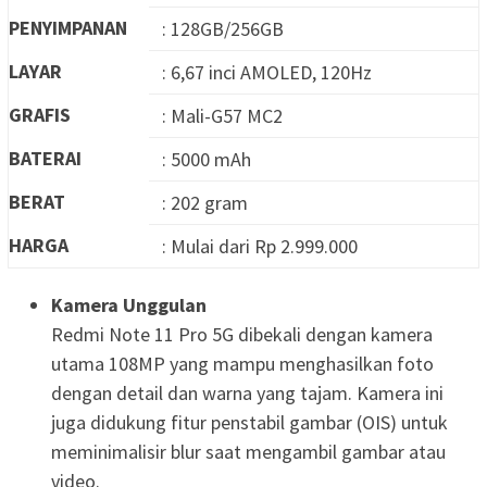
PENYIMPANAN
: 128GB/256GB
LAYAR
: 6,67 inci AMOLED, 120Hz
GRAFIS
: Mali-G57 MC2
BATERAI
: 5000 mAh
BERAT
: 202 gram
HARGA
: Mulai dari Rp 2.999.000
Kamera Unggulan
Redmi Note 11 Pro 5G dibekali dengan kamera
utama 108MP yang mampu menghasilkan foto
dengan detail dan warna yang tajam. Kamera ini
juga didukung fitur penstabil gambar (OIS) untuk
meminimalisir blur saat mengambil gambar atau
video.