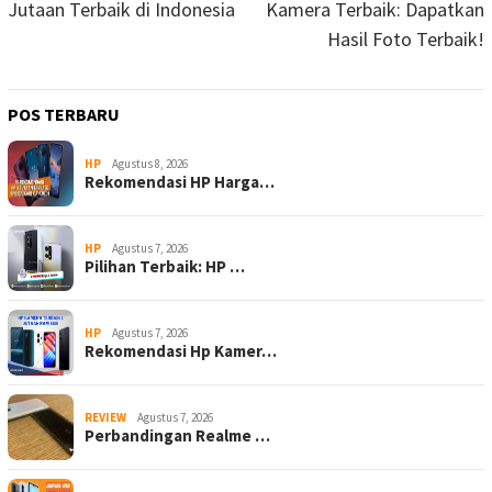
Jutaan Terbaik di Indonesia
Kamera Terbaik: Dapatkan
Hasil Foto Terbaik!
POS TERBARU
HP
Agustus 8, 2026
Rekomendasi HP Harga…
HP
Agustus 7, 2026
Pilihan Terbaik: HP …
HP
Agustus 7, 2026
Rekomendasi Hp Kamer…
REVIEW
Agustus 7, 2026
Perbandingan Realme …