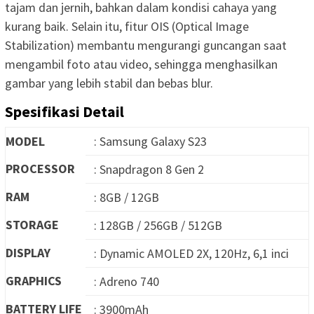
tajam dan jernih, bahkan dalam kondisi cahaya yang
kurang baik. Selain itu, fitur OIS (Optical Image
Stabilization) membantu mengurangi guncangan saat
mengambil foto atau video, sehingga menghasilkan
gambar yang lebih stabil dan bebas blur.
Spesifikasi Detail
MODEL
: Samsung Galaxy S23
PROCESSOR
: Snapdragon 8 Gen 2
RAM
: 8GB / 12GB
STORAGE
: 128GB / 256GB / 512GB
DISPLAY
: Dynamic AMOLED 2X, 120Hz, 6,1 inci
GRAPHICS
: Adreno 740
BATTERY LIFE
: 3900mAh