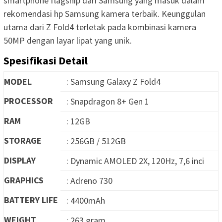
smartphone flagship dari Samsung yang masuk dalam
rekomendasi hp Samsung kamera terbaik. Keunggulan
utama dari Z Fold4 terletak pada kombinasi kamera
50MP dengan layar lipat yang unik.
Spesifikasi Detail
MODEL
: Samsung Galaxy Z Fold4
PROCESSOR
: Snapdragon 8+ Gen 1
RAM
: 12GB
STORAGE
: 256GB / 512GB
DISPLAY
: Dynamic AMOLED 2X, 120Hz, 7,6 inci
GRAPHICS
: Adreno 730
BATTERY LIFE
: 4400mAh
WEIGHT
: 263 gram