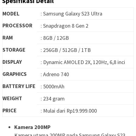
Spesifikasi Detail
MODEL
: Samsung Galaxy S23 Ultra
PROCESSOR
: Snapdragon 8 Gen 2
RAM
: 8GB / 12GB
STORAGE
: 256GB / 512GB / 1TB
DISPLAY
: Dynamic AMOLED 2X, 120Hz, 6,8 inci
GRAPHICS
: Adreno 740
BATTERY LIFE
: 5000mAh
WEIGHT
: 234 gram
PRICE
: Mulai dari Rp19.999.000
Kamera 200MP
Kamera utama 200MP pada Samsung Galaxy S23