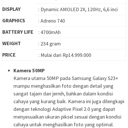
DISPLAY
: Dynamic AMOLED 2X, 120Hz, 6,6 inci
GRAPHICS
: Adreno 740
BATTERY LIFE
: 4700mAh
WEIGHT
: 234 gram
PRICE
: Mulai dari Rp14.999.000
Kamera 50MP
Kamera utama 50MP pada Samsung Galaxy S23+
mampu menghasilkan foto dengan detail yang
sangat tajam dan jernih, bahkan dalam kondisi
cahaya yang kurang baik. Kamera ini juga dilengkapi
dengan teknologi Adaptive Pixel 2.0 yang dapat
menyesuaikan ukuran piksel sesuai dengan kondisi
cahaya untuk menghasilkan foto yang optimal.