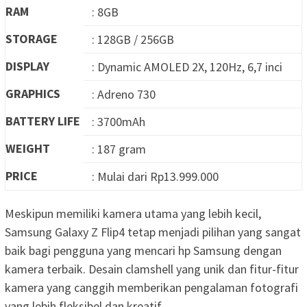
RAM
: 8GB
STORAGE
: 128GB / 256GB
DISPLAY
: Dynamic AMOLED 2X, 120Hz, 6,7 inci
GRAPHICS
: Adreno 730
BATTERY LIFE
: 3700mAh
WEIGHT
: 187 gram
PRICE
: Mulai dari Rp13.999.000
Meskipun memiliki kamera utama yang lebih kecil,
Samsung Galaxy Z Flip4 tetap menjadi pilihan yang sangat
baik bagi pengguna yang mencari hp Samsung dengan
kamera terbaik. Desain clamshell yang unik dan fitur-fitur
kamera yang canggih memberikan pengalaman fotografi
yang lebih fleksibel dan kreatif.