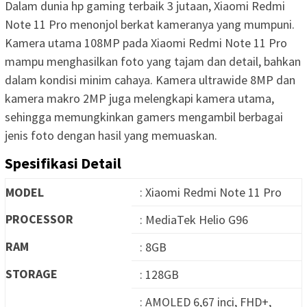
Dalam dunia hp gaming terbaik 3 jutaan, Xiaomi Redmi
Note 11 Pro menonjol berkat kameranya yang mumpuni.
Kamera utama 108MP pada Xiaomi Redmi Note 11 Pro
mampu menghasilkan foto yang tajam dan detail, bahkan
dalam kondisi minim cahaya. Kamera ultrawide 8MP dan
kamera makro 2MP juga melengkapi kamera utama,
sehingga memungkinkan gamers mengambil berbagai
jenis foto dengan hasil yang memuaskan.
Spesifikasi Detail
MODEL
: Xiaomi Redmi Note 11 Pro
PROCESSOR
: MediaTek Helio G96
RAM
: 8GB
STORAGE
: 128GB
: AMOLED 6,67 inci, FHD+,