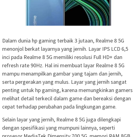
Dalam dunia hp gaming terbaik 3 jutaan, Realme 8 5G
menonjol berkat layarnya yang jernih. Layar IPS LCD 6,5
inci pada Realme 8 5G memiliki resolusi Full HD+ dan
refresh rate 90Hz. Hal ini membuat layar Realme 8 5G
mampu menampilkan gambar yang tajam dan jernih,
serta pergerakan yang mulus. Layar yang jernih sangat
penting untuk hp gaming, karena memungkinkan gamers
melihat detail terkecil dalam game dan bereaksi dengan
cepat terhadap perubahan pada lingkungan game.
Selain layar yang jernih, Realme 8 5G juga dilengkapi
dengan spesifikasi yang mumpuni lainnya, seperti
prosesor MediaTek Dimensity 700 5G, memori RAM 8GB,