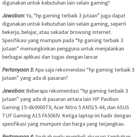
digunakan untuk kebutuhan lain selain gaming?
Jawaban:
Ya, “hp gaming terbaik 3 jutaan” juga dapat
digunakan untuk kebutuhan lain selain gaming, seperti
bekerja, belajar, atau sekadar browsing internet.
Spesifikasi yang mumpuni pada “hp gaming terbaik 3
jutaan” memungkinkan pengguna untuk menjalankan
berbagai aplikasi dan tugas dengan lancar.
Pertanyaan 3:
Apa saja rekomendasi “hp gaming terbaik 3
jutaan” yang ada di pasaran?
Jawaban:
Beberapa rekomendasi “hp gaming terbaik 3
jutaan” yang ada di pasaran antara lain HP Pavilion
Gaming 15-dk0000TX, Acer Nitro 5 AN515-44, dan ASUS
TUF Gaming A15 FA506IV. Ketiga laptop ini hadir dengan
spesifikasi yang mumpuni dan harga yang terjangkau.
Pertanyaan 4:
Apakah perlu membeli aksesori tambahan