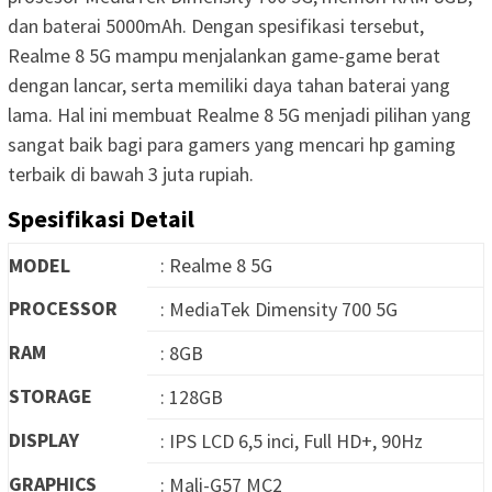
dan baterai 5000mAh. Dengan spesifikasi tersebut,
Realme 8 5G mampu menjalankan game-game berat
dengan lancar, serta memiliki daya tahan baterai yang
lama. Hal ini membuat Realme 8 5G menjadi pilihan yang
sangat baik bagi para gamers yang mencari hp gaming
terbaik di bawah 3 juta rupiah.
Spesifikasi Detail
MODEL
: Realme 8 5G
PROCESSOR
: MediaTek Dimensity 700 5G
RAM
: 8GB
STORAGE
: 128GB
DISPLAY
: IPS LCD 6,5 inci, Full HD+, 90Hz
GRAPHICS
: Mali-G57 MC2