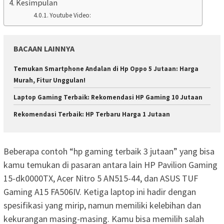
Kesimpulan
Youtube Video:
BACAAN LAINNYA
Temukan Smartphone Andalan di Hp Oppo 5 Jutaan: Harga
Murah, Fitur Unggulan!
Laptop Gaming Terbaik: Rekomendasi HP Gaming 10 Jutaan
Rekomendasi Terbaik: HP Terbaru Harga 1 Jutaan
Beberapa contoh “hp gaming terbaik 3 jutaan” yang bisa
kamu temukan di pasaran antara lain HP Pavilion Gaming
15-dk0000TX, Acer Nitro 5 AN515-44, dan ASUS TUF
Gaming A15 FA506IV. Ketiga laptop ini hadir dengan
spesifikasi yang mirip, namun memiliki kelebihan dan
kekurangan masing-masing. Kamu bisa memilih salah