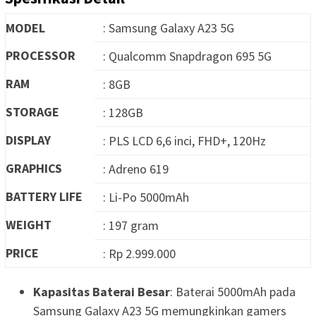
MODEL
: Samsung Galaxy A23 5G
PROCESSOR
: Qualcomm Snapdragon 695 5G
RAM
: 8GB
STORAGE
: 128GB
DISPLAY
: PLS LCD 6,6 inci, FHD+, 120Hz
GRAPHICS
: Adreno 619
BATTERY LIFE
: Li-Po 5000mAh
WEIGHT
: 197 gram
PRICE
: Rp 2.999.000
Kapasitas Baterai Besar
: Baterai 5000mAh pada
Samsung Galaxy A23 5G memungkinkan gamers