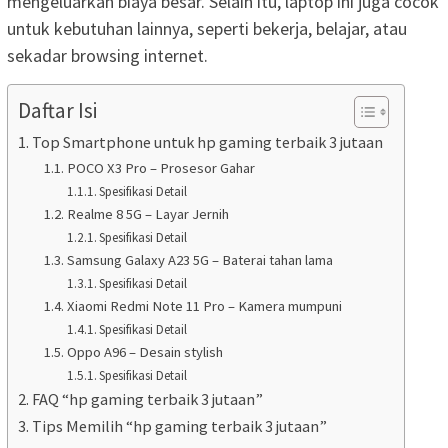
mengeluarkan biaya besar. Selain itu, laptop ini juga cocok
untuk kebutuhan lainnya, seperti bekerja, belajar, atau
sekadar browsing internet.
Daftar Isi
Top Smartphone untuk hp gaming terbaik 3 jutaan
POCO X3 Pro – Prosesor Gahar
Spesifikasi Detail
Realme 8 5G – Layar Jernih
Spesifikasi Detail
Samsung Galaxy A23 5G – Baterai tahan lama
Spesifikasi Detail
Xiaomi Redmi Note 11 Pro – Kamera mumpuni
Spesifikasi Detail
Oppo A96 – Desain stylish
Spesifikasi Detail
FAQ “hp gaming terbaik 3 jutaan”
Tips Memilih “hp gaming terbaik 3 jutaan”