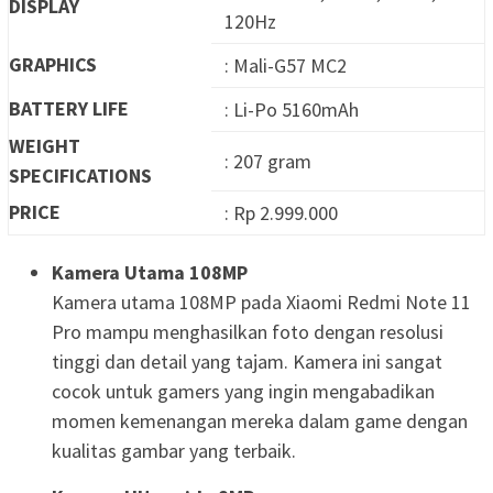
DISPLAY
120Hz
GRAPHICS
: Mali-G57 MC2
BATTERY LIFE
: Li-Po 5160mAh
WEIGHT
: 207 gram
SPECIFICATIONS
PRICE
: Rp 2.999.000
Kamera Utama 108MP
Kamera utama 108MP pada Xiaomi Redmi Note 11
Pro mampu menghasilkan foto dengan resolusi
tinggi dan detail yang tajam. Kamera ini sangat
cocok untuk gamers yang ingin mengabadikan
momen kemenangan mereka dalam game dengan
kualitas gambar yang terbaik.