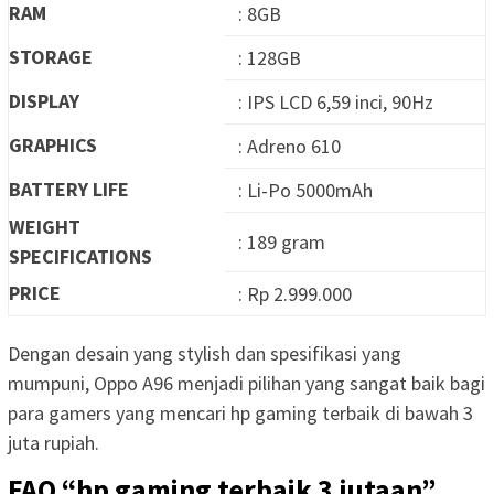
RAM
: 8GB
STORAGE
: 128GB
DISPLAY
: IPS LCD 6,59 inci, 90Hz
GRAPHICS
: Adreno 610
BATTERY LIFE
: Li-Po 5000mAh
WEIGHT
: 189 gram
SPECIFICATIONS
PRICE
: Rp 2.999.000
Dengan desain yang stylish dan spesifikasi yang
mumpuni, Oppo A96 menjadi pilihan yang sangat baik bagi
para gamers yang mencari hp gaming terbaik di bawah 3
juta rupiah.
FAQ “hp gaming terbaik 3 jutaan”