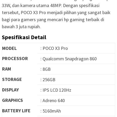
33W, dan kamera utama 48MP. Dengan spesifikasi
tersebut, POCO X3 Pro menjadi pilihan yang sangat baik
bagi para gamers yang mencari hp gaming terbaik di
bawah 3 juta rupiah.
Spesifikasi Detail
MODEL
: POCO X3 Pro
PROCESSOR
: Qualcomm Snapdragon 860
RAM
: 8GB
STORAGE
: 256GB
DISPLAY
: IPS LCD 120Hz
GRAPHICS
: Adreno 640
BATTERY LIFE
: 5160mAh