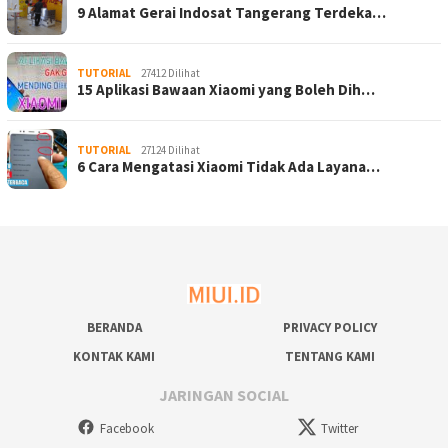
9 Alamat Gerai Indosat Tangerang Terdeka…
TUTORIAL
27412 Dilihat
15 Aplikasi Bawaan Xiaomi yang Boleh Dih…
TUTORIAL
27124 Dilihat
6 Cara Mengatasi Xiaomi Tidak Ada Layana…
BERANDA
PRIVACY POLICY
KONTAK KAMI
TENTANG KAMI
JARINGAN SOCIAL
Facebook
Twitter