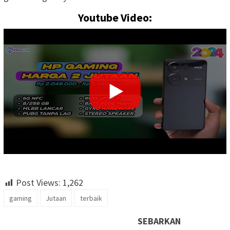
Youtube Video:
Post Views:
1,262
gaming
Jutaan
terbaik
SEBARKAN