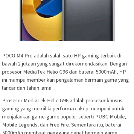
POCO M4 Pro adalah salah satu HP gaming terbaik di
bawah 2 jutaan yang sangat direkomendasikan. Dengan
prosesor MediaTek Helio G96 dan baterai 5000mAh, HP
ini mampu memberikan pengalaman bermain game yang
lancar dan tahan lama.
Prosesor MediaTek Helio G96 adalah prosesor khusus
gaming yang memiliki performa cukup mumpuni untuk
menjalankan game-game populer seperti PUBG Mobile,
Mobile Legends, dan Free Fire. Sementara itu, baterai
5000mAh membuat pengguna dapat bermain game