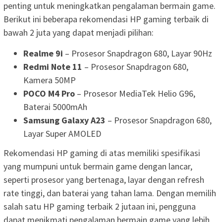
penting untuk meningkatkan pengalaman bermain game.
Berikut ini beberapa rekomendasi HP gaming terbaik di
bawah 2 juta yang dapat menjadi pilihan:
Realme 9i
– Prosesor Snapdragon 680, Layar 90Hz
Redmi Note 11
– Prosesor Snapdragon 680,
Kamera 50MP
POCO M4 Pro
– Prosesor MediaTek Helio G96,
Baterai 5000mAh
Samsung Galaxy A23
– Prosesor Snapdragon 680,
Layar Super AMOLED
Rekomendasi HP gaming di atas memiliki spesifikasi
yang mumpuni untuk bermain game dengan lancar,
seperti prosesor yang bertenaga, layar dengan refresh
rate tinggi, dan baterai yang tahan lama. Dengan memilih
salah satu HP gaming terbaik 2 jutaan ini, pengguna
dapat menikmati pengalaman bermain game yang lebih