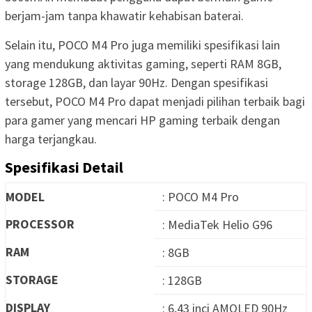
berjam-jam tanpa khawatir kehabisan baterai.
Selain itu, POCO M4 Pro juga memiliki spesifikasi lain
yang mendukung aktivitas gaming, seperti RAM 8GB,
storage 128GB, dan layar 90Hz. Dengan spesifikasi
tersebut, POCO M4 Pro dapat menjadi pilihan terbaik bagi
para gamer yang mencari HP gaming terbaik dengan
harga terjangkau.
Spesifikasi Detail
MODEL
: POCO M4 Pro
PROCESSOR
: MediaTek Helio G96
RAM
: 8GB
STORAGE
: 128GB
DISPLAY
: 6,43 inci AMOLED 90Hz