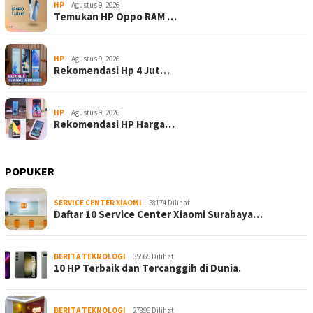
HP
Agustus 9, 2026
Temukan HP Oppo RAM …
HP
Agustus 9, 2026
Rekomendasi Hp 4 Jut…
HP
Agustus 9, 2026
Rekomendasi HP Harga…
POPUKER
SERVICE CENTER XIAOMI
38174 Dilihat
Daftar 10 Service Center Xiaomi Surabaya…
BERITA TEKNOLOGI
35565 Dilihat
10 HP Terbaik dan Tercanggih di Dunia.
BERITA TEKNOLOGI
27896 Dilihat