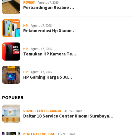
REVIEW
Agustus 7, 2026
Perbandingan Realme …
HP
Agustus 7, 2026
Rekomendasi Hp Xiaom…
HP
Agustus 7, 2026
Temukan HP Kamera Te…
HP
Agustus 7, 2026
HP Gaming Harga 5 Ju…
POPUKER
SERVICE CENTER XIAOMI
38165 Dilihat
Daftar 10 Service Center Xiaomi Surabaya…
BERITA TEKNOLOGI
35559 Dilihat