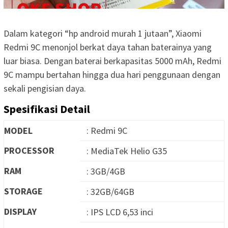
Dalam kategori “hp android murah 1 jutaan”, Xiaomi
Redmi 9C menonjol berkat daya tahan baterainya yang
luar biasa. Dengan baterai berkapasitas 5000 mAh, Redmi
9C mampu bertahan hingga dua hari penggunaan dengan
sekali pengisian daya.
Spesifikasi Detail
MODEL
: Redmi 9C
PROCESSOR
: MediaTek Helio G35
RAM
: 3GB/4GB
STORAGE
: 32GB/64GB
DISPLAY
: IPS LCD 6,53 inci