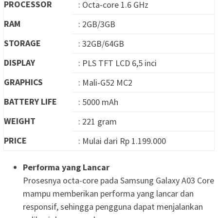
PROCESSOR
: Octa-core 1.6 GHz
RAM
: 2GB/3GB
STORAGE
: 32GB/64GB
DISPLAY
: PLS TFT LCD 6,5 inci
GRAPHICS
: Mali-G52 MC2
BATTERY LIFE
: 5000 mAh
WEIGHT
: 221 gram
PRICE
: Mulai dari Rp 1.199.000
Performa yang Lancar
Prosesnya octa-core pada Samsung Galaxy A03 Core
mampu memberikan performa yang lancar dan
responsif, sehingga pengguna dapat menjalankan