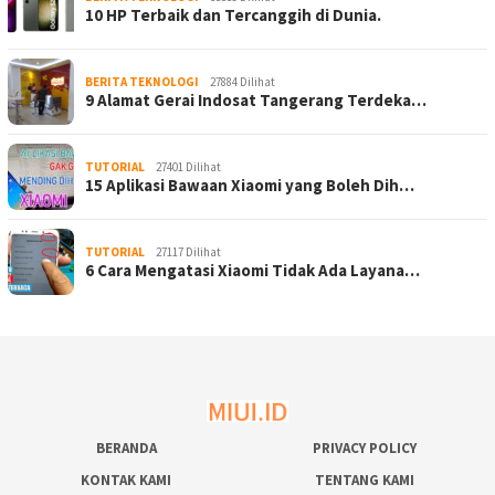
10 HP Terbaik dan Tercanggih di Dunia.
BERITA TEKNOLOGI
27884 Dilihat
9 Alamat Gerai Indosat Tangerang Terdeka…
TUTORIAL
27401 Dilihat
15 Aplikasi Bawaan Xiaomi yang Boleh Dih…
TUTORIAL
27117 Dilihat
6 Cara Mengatasi Xiaomi Tidak Ada Layana…
BERANDA
PRIVACY POLICY
KONTAK KAMI
TENTANG KAMI