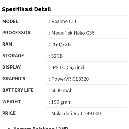
Spesifikasi Detail
MODEL
: Realme C11
PROCESSOR
: MediaTek Helio G35
RAM
: 2GB/3GB
STORAGE
: 32GB
DISPLAY
: IPS LCD 6,5 inci
GRAPHICS
: PowerVR GE8320
BATTERY LIFE
: 5000 mAh
WEIGHT
: 196 gram
PRICE
: Mulai dari Rp 1.249.000
Kamera Belakang 13MP