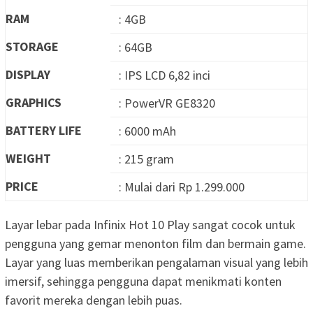
RAM
: 4GB
STORAGE
: 64GB
DISPLAY
: IPS LCD 6,82 inci
GRAPHICS
: PowerVR GE8320
BATTERY LIFE
: 6000 mAh
WEIGHT
: 215 gram
PRICE
: Mulai dari Rp 1.299.000
Layar lebar pada Infinix Hot 10 Play sangat cocok untuk
pengguna yang gemar menonton film dan bermain game.
Layar yang luas memberikan pengalaman visual yang lebih
imersif, sehingga pengguna dapat menikmati konten
favorit mereka dengan lebih puas.