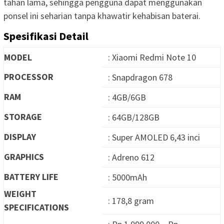
tahan lama, sehingga pengguna dapat menggunakan
ponsel ini seharian tanpa khawatir kehabisan baterai.
Spesifikasi Detail
MODEL
: Xiaomi Redmi Note 10
PROCESSOR
: Snapdragon 678
RAM
: 4GB/6GB
STORAGE
: 64GB/128GB
DISPLAY
: Super AMOLED 6,43 inci
GRAPHICS
: Adreno 612
BATTERY LIFE
: 5000mAh
WEIGHT
: 178,8 gram
SPECIFICATIONS