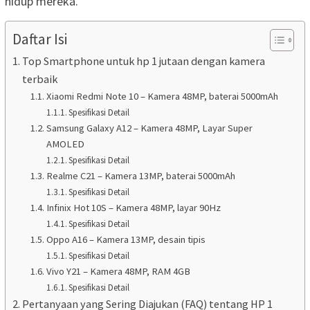
hidup mereka.
Daftar Isi
Top Smartphone untuk hp 1 jutaan dengan kamera
terbaik
Xiaomi Redmi Note 10 – Kamera 48MP, baterai 5000mAh
Spesifikasi Detail
Samsung Galaxy A12 – Kamera 48MP, Layar Super
AMOLED
Spesifikasi Detail
Realme C21 – Kamera 13MP, baterai 5000mAh
Spesifikasi Detail
Infinix Hot 10S – Kamera 48MP, layar 90Hz
Spesifikasi Detail
Oppo A16 – Kamera 13MP, desain tipis
Spesifikasi Detail
Vivo Y21 – Kamera 48MP, RAM 4GB
Spesifikasi Detail
Pertanyaan yang Sering Diajukan (FAQ) tentang HP 1