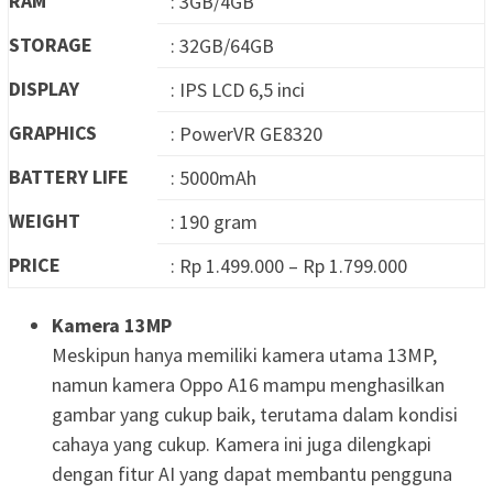
RAM
: 3GB/4GB
STORAGE
: 32GB/64GB
DISPLAY
: IPS LCD 6,5 inci
GRAPHICS
: PowerVR GE8320
BATTERY LIFE
: 5000mAh
WEIGHT
: 190 gram
PRICE
: Rp 1.499.000 – Rp 1.799.000
Kamera 13MP
Meskipun hanya memiliki kamera utama 13MP,
namun kamera Oppo A16 mampu menghasilkan
gambar yang cukup baik, terutama dalam kondisi
cahaya yang cukup. Kamera ini juga dilengkapi
dengan fitur AI yang dapat membantu pengguna