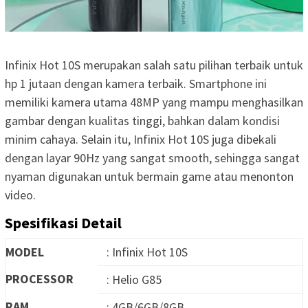
Infinix Hot 10S merupakan salah satu pilihan terbaik untuk
hp 1 jutaan dengan kamera terbaik. Smartphone ini
memiliki kamera utama 48MP yang mampu menghasilkan
gambar dengan kualitas tinggi, bahkan dalam kondisi
minim cahaya. Selain itu, Infinix Hot 10S juga dibekali
dengan layar 90Hz yang sangat smooth, sehingga sangat
nyaman digunakan untuk bermain game atau menonton
video.
Spesifikasi Detail
MODEL
: Infinix Hot 10S
PROCESSOR
: Helio G85
RAM
: 4GB/6GB/8GB