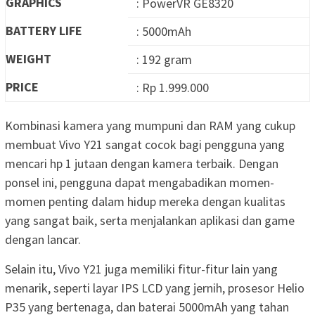
GRAPHICS
: PowerVR GE8320
BATTERY LIFE
: 5000mAh
WEIGHT
: 192 gram
PRICE
: Rp 1.999.000
Kombinasi kamera yang mumpuni dan RAM yang cukup
membuat Vivo Y21 sangat cocok bagi pengguna yang
mencari hp 1 jutaan dengan kamera terbaik. Dengan
ponsel ini, pengguna dapat mengabadikan momen-
momen penting dalam hidup mereka dengan kualitas
yang sangat baik, serta menjalankan aplikasi dan game
dengan lancar.
Selain itu, Vivo Y21 juga memiliki fitur-fitur lain yang
menarik, seperti layar IPS LCD yang jernih, prosesor Helio
P35 yang bertenaga, dan baterai 5000mAh yang tahan