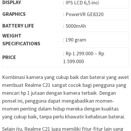
DISPLAY
: IPS LCD 6,5 inci
GRAPHICS
: PowerVR GE8320
BATTERY LIFE
: 5000mAh
WEIGHT
: 190 gram
SPECIFICATIONS
: Rp 1.299.000 – Rp
PRICE
1.599.000
Kombinasi kamera yang cukup baik dan baterai yang awet
membuat Realme C21 sangat cocok bagi pengguna yang
mencari hp 1 jutaan dengan kamera terbaik. Dengan
ponsel ini, pengguna dapat mengabadikan momen-
momen penting dalam hidup mereka dengan kualitas
yang cukup baik, tanpa perlu khawatir kehabisan baterai.
Selain itu, Realme C21 juga memiliki fitur-fitur lain yang