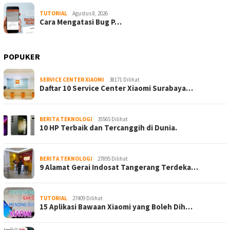
TUTORIAL
Agustus 8, 2026
Cara Mengatasi Bug P…
POPUKER
SERVICE CENTER XIAOMI
38171 Dilihat
Daftar 10 Service Center Xiaomi Surabaya…
BERITA TEKNOLOGI
35565 Dilihat
10 HP Terbaik dan Tercanggih di Dunia.
BERITA TEKNOLOGI
27895 Dilihat
9 Alamat Gerai Indosat Tangerang Terdeka…
TUTORIAL
27409 Dilihat
15 Aplikasi Bawaan Xiaomi yang Boleh Dih…