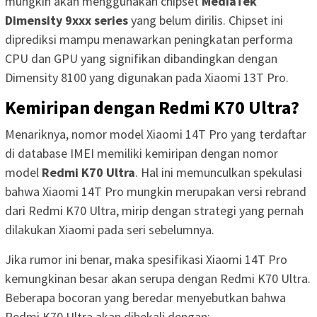
mungkin akan menggunakan chipset
MediaTek
Dimensity 9xxx series
yang belum dirilis. Chipset ini
diprediksi mampu menawarkan peningkatan performa
CPU dan GPU yang signifikan dibandingkan dengan
Dimensity 8100 yang digunakan pada Xiaomi 13T Pro.
Kemiripan dengan Redmi K70 Ultra?
Menariknya, nomor model Xiaomi 14T Pro yang terdaftar
di database IMEI memiliki kemiripan dengan nomor
model
Redmi K70 Ultra
. Hal ini memunculkan spekulasi
bahwa Xiaomi 14T Pro mungkin merupakan versi rebrand
dari Redmi K70 Ultra, mirip dengan strategi yang pernah
dilakukan Xiaomi pada seri sebelumnya.
Jika rumor ini benar, maka spesifikasi Xiaomi 14T Pro
kemungkinan besar akan serupa dengan Redmi K70 Ultra.
Beberapa bocoran yang beredar menyebutkan bahwa
Redmi K70 Ultra akan dibekali dengan: