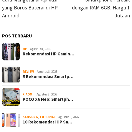
yang Boros Baterai di HP
dengan RAM 6GB, Harga 1
Android.
Jutaan
POS TERBARU
HP
Agustus 8, 2026
Rekomendasi HP Gamin…
REVIEW
Agustus 8, 2026
5 Rekomendasi Smartp…
XIAOMI
Agustus 8, 2026
POCO X6 Neo: Smartph…
SAMSUNG
,
TUTORIAL
Agustus 8, 2026
10 Rekomendasi HP Sa…