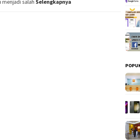
u menjadi salah
Selengkapnya
POPU