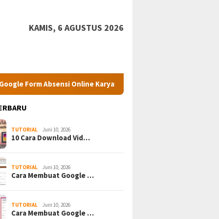
KAMIS, 6 AGUSTUS 2026
e Form Absensi Online Karyawan.
Cara Membuat Google 
ERBARU
TUTORIAL
Juni 10, 2026
10 Cara Download Vid…
TUTORIAL
Juni 10, 2026
Cara Membuat Google …
TUTORIAL
Juni 10, 2026
Cara Membuat Google …