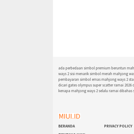
ada perbedaan simbol premium beruntun mah
ways 2
sisi menarik simbol merah mahjong wa
pembayaran simbol emas mahjong ways 2
sta
dicari gates olympus super scatter
ramai 2026 
kenapa mahjong ways 2 selalu ramai dibahas
BERANDA
PRIVACY POLICY