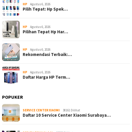
HP
Agustus 6, 2026
Pilih Tepat: Hp Spek…
HP
Agustus 6, 2026
Pilihan Tepat Hp Har…
HP
Agustus 6, 2026
Rekomendasi Terbaik:…
HP
Agustus 6, 2026
Daftar Harga HP Term…
POPUKER
SERVICE CENTER XIAOMI
38161 Dilihat
Daftar 10 Service Center Xiaomi Surabaya…