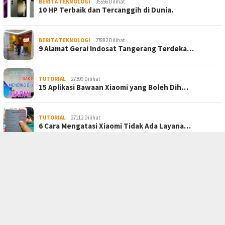
BERITA TEKNOLOGI
35556 Dilihat
10 HP Terbaik dan Tercanggih di Dunia.
BERITA TEKNOLOGI
27882 Dilihat
9 Alamat Gerai Indosat Tangerang Terdeka…
TUTORIAL
27399 Dilihat
15 Aplikasi Bawaan Xiaomi yang Boleh Dih…
TUTORIAL
27112 Dilihat
6 Cara Mengatasi Xiaomi Tidak Ada Layana…
BERANDA
PRIVACY POLICY
KONTAK KAMI
TENTANG KAMI