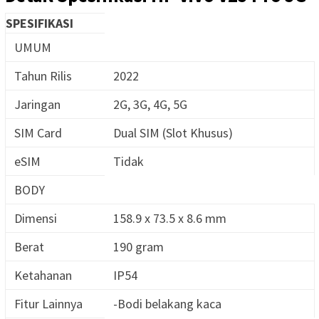
SPESIFIKASI
UMUM
Tahun Rilis
2022
Jaringan
2G, 3G, 4G, 5G
SIM Card
Dual SIM (Slot Khusus)
eSIM
Tidak
BODY
Dimensi
158.9 x 73.5 x 8.6 mm
Berat
190 gram
Ketahanan
IP54
Fitur Lainnya
-Bodi belakang kaca