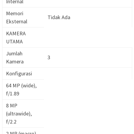
Internal
Memori
Tidak Ada
Eksternal
KAMERA
UTAMA
Jumlah
3
Kamera
Konfigurasi
64 MP (wide),
f/1.89
8 MP
(ultrawide),
f/2.2
2 MP (macro),