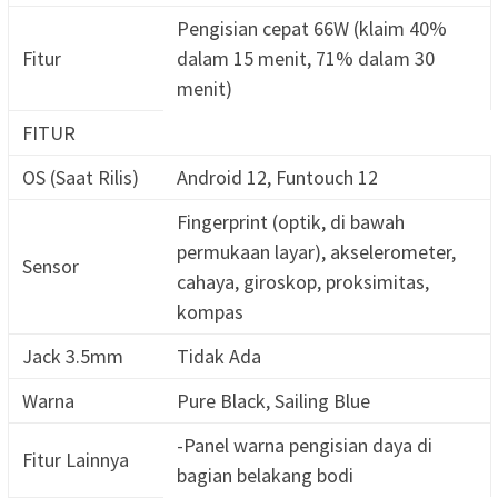
Pengisian cepat 66W (klaim 40%
Fitur
dalam 15 menit, 71% dalam 30
menit)
FITUR
OS (Saat Rilis)
Android 12, Funtouch 12
Fingerprint (optik, di bawah
permukaan layar), akselerometer,
Sensor
cahaya, giroskop, proksimitas,
kompas
Jack 3.5mm
Tidak Ada
Warna
Pure Black, Sailing Blue
-Panel warna pengisian daya di
Fitur Lainnya
bagian belakang bodi