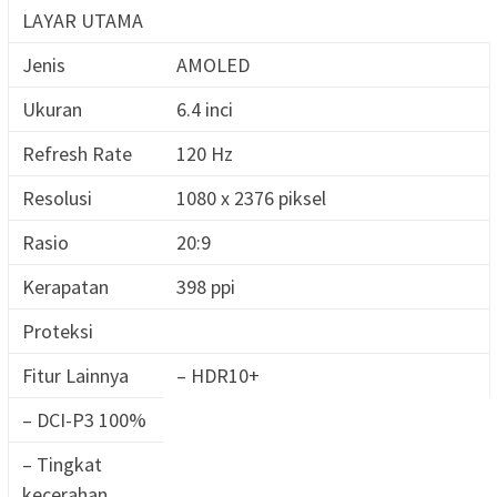
LAYAR UTAMA
Jenis
AMOLED
Ukuran
6.4 inci
Refresh Rate
120 Hz
Resolusi
1080 x 2376 piksel
Rasio
20:9
Kerapatan
398 ppi
Proteksi
Fitur Lainnya
– HDR10+
– DCI-P3 100%
– Tingkat
kecerahan