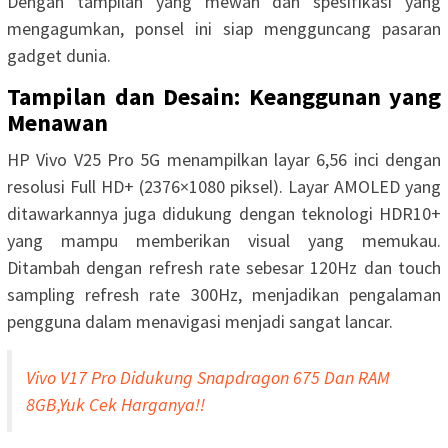
Dengan tampilan yang mewah dan spesifikasi yang
mengagumkan, ponsel ini siap mengguncang pasaran
gadget dunia.
Tampilan dan Desain: Keanggunan yang
Menawan
HP Vivo V25 Pro 5G menampilkan layar 6,56 inci dengan
resolusi Full HD+ (2376×1080 piksel). Layar AMOLED yang
ditawarkannya juga didukung dengan teknologi HDR10+
yang mampu memberikan visual yang memukau.
Ditambah dengan refresh rate sebesar 120Hz dan touch
sampling refresh rate 300Hz, menjadikan pengalaman
pengguna dalam menavigasi menjadi sangat lancar.
Vivo V17 Pro Didukung Snapdragon 675 Dan RAM
8GB,Yuk Cek Harganya!!