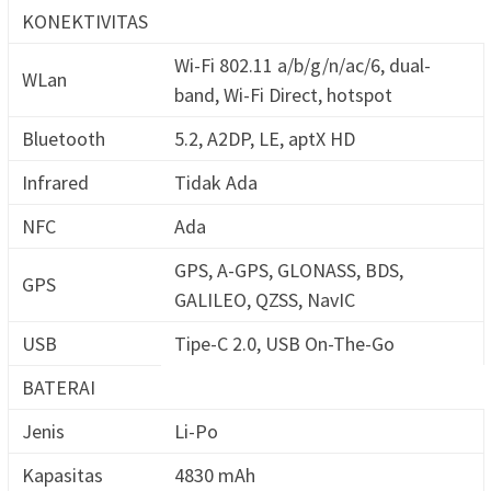
KONEKTIVITAS
Wi-Fi 802.11 a/b/g/n/ac/6, dual-
WLan
band, Wi-Fi Direct, hotspot
Bluetooth
5.2, A2DP, LE, aptX HD
Infrared
Tidak Ada
NFC
Ada
GPS, A-GPS, GLONASS, BDS,
GPS
GALILEO, QZSS, NavIC
USB
Tipe-C 2.0, USB On-The-Go
BATERAI
Jenis
Li-Po
Kapasitas
4830 mAh