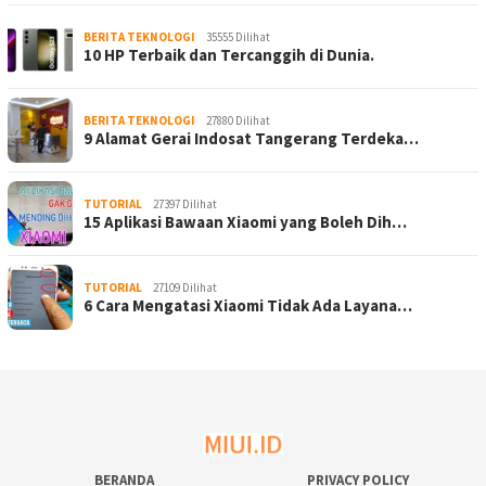
BERITA TEKNOLOGI
35555 Dilihat
10 HP Terbaik dan Tercanggih di Dunia.
BERITA TEKNOLOGI
27880 Dilihat
9 Alamat Gerai Indosat Tangerang Terdeka…
TUTORIAL
27397 Dilihat
15 Aplikasi Bawaan Xiaomi yang Boleh Dih…
TUTORIAL
27109 Dilihat
6 Cara Mengatasi Xiaomi Tidak Ada Layana…
BERANDA
PRIVACY POLICY