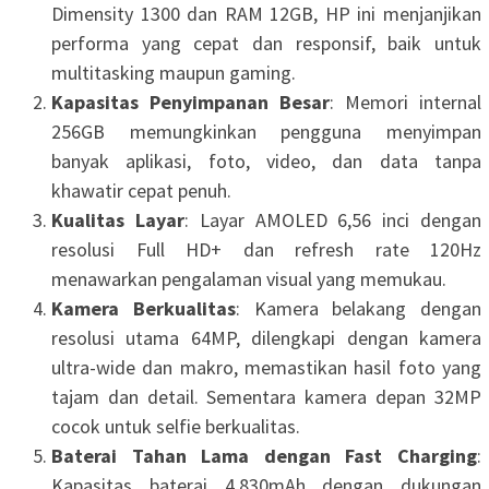
Dimensity 1300 dan RAM 12GB, HP ini menjanjikan
performa yang cepat dan responsif, baik untuk
multitasking maupun gaming.
Kapasitas Penyimpanan Besar
: Memori internal
256GB memungkinkan pengguna menyimpan
banyak aplikasi, foto, video, dan data tanpa
khawatir cepat penuh.
Kualitas Layar
: Layar AMOLED 6,56 inci dengan
resolusi Full HD+ dan refresh rate 120Hz
menawarkan pengalaman visual yang memukau.
Kamera Berkualitas
: Kamera belakang dengan
resolusi utama 64MP, dilengkapi dengan kamera
ultra-wide dan makro, memastikan hasil foto yang
tajam dan detail. Sementara kamera depan 32MP
cocok untuk selfie berkualitas.
Baterai Tahan Lama dengan Fast Charging
:
Kapasitas baterai 4.830mAh dengan dukungan