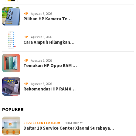
HP
Agustus 6, 2026
Pilihan HP Kamera Te…
HP
Agustus 6, 2026
Cara Ampuh Hilangkan…
HP
Agustus 6, 2026
Temukan HP Oppo RAM …
HP
Agustus 6, 2026
Rekomendasi HP RAM 8…
POPUKER
SERVICE CENTER XIAOMI
38161 Dilihat
Daftar 10 Service Center Xiaomi Surabaya…