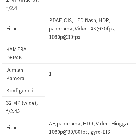
f/2.4
PDAF, OIS, LED flash, HDR,
Fitur
panorama, Video: 4K@30fps,
1080p@30fps
KAMERA
DEPAN
Jumlah
1
Kamera
Konfigurasi
32 MP (wide),
f/2.45
AF, panorama, HDR, Video: Hingga
Fitur
1080p@30/60fps, gyro-EIS