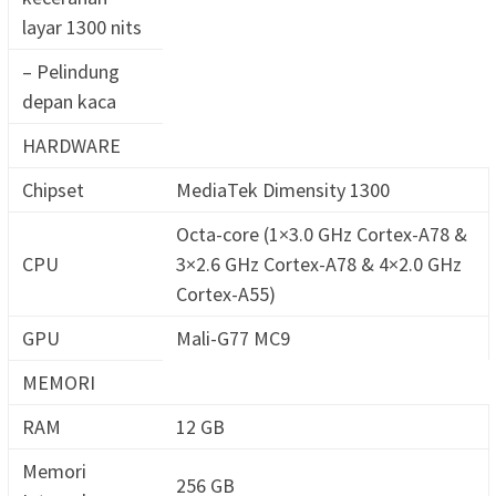
layar 1300 nits
– Pelindung
depan kaca
HARDWARE
Chipset
MediaTek Dimensity 1300
Octa-core (1×3.0 GHz Cortex-A78 &
CPU
3×2.6 GHz Cortex-A78 & 4×2.0 GHz
Cortex-A55)
GPU
Mali-G77 MC9
MEMORI
RAM
12 GB
Memori
256 GB