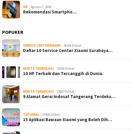
HP
Agustus 7, 2026
Rekomendasi Smartpho…
POPUKER
SERVICE CENTER XIAOMI
38164 Dilihat
Daftar 10 Service Center Xiaomi Surabaya…
BERITA TEKNOLOGI
35559 Dilihat
10 HP Terbaik dan Tercanggih di Dunia.
BERITA TEKNOLOGI
27883 Dilihat
9 Alamat Gerai Indosat Tangerang Terdeka…
TUTORIAL
27400 Dilihat
15 Aplikasi Bawaan Xiaomi yang Boleh Dih…