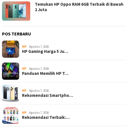
Temukan HP Oppo RAM 6GB Terbaik di Bawah
2 Juta
POS TERBARU
HP
Agustus 7, 2026
HP Gaming Harga 5 Ju…
HP
Agustus 7, 2026
Panduan Memilih HP T…
HP
Agustus 7, 2026
Rekomendasi Smartpho…
HP
Agustus 7, 2026
Rekomendasi Terbaik:…