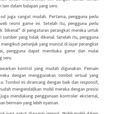
lain dalam balapan yang seru.
Mod juga sangat mudah. Pertama, pengguna perlu
web resmi game ini. Setelah itu, pengguna perlu
k Dikenal” di pengaturan perangkat mereka untuk
ri sumber yang tidak dikenal. Setelah itu, pengguna
 mengikuti petunjuk yang muncul di layar perangkat
lesai, pengguna dapat membuka game dan mulai
 seru.
warkan kontrol yang mudah digunakan. Pemain
reka dengan menggunakan tombol virtual yang
ka. Tombol ini dirancang dengan baik dan responsif,
udah mengendalikan mobil mereka dengan presisi
ni juga mendukung penggunaan kontroler eksternal,
an bermain yang lebih nyaman.
d juga patut diacungi jempol. Mobil-mobil dalam