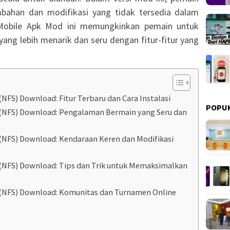
mbahan dan modifikasi yang tidak tersedia dalam
 Mobile Apk Mod ini memungkinkan pemain untuk
ng lebih menarik dan seru dengan fitur-fitur yang
NFS) Download: Fitur Terbaru dan Cara Instalasi
POPU
(NFS) Download: Pengalaman Bermain yang Seru dan
(NFS) Download: Kendaraan Keren dan Modifikasi
(NFS) Download: Tips dan Trik untuk Memaksimalkan
 (NFS) Download: Komunitas dan Turnamen Online