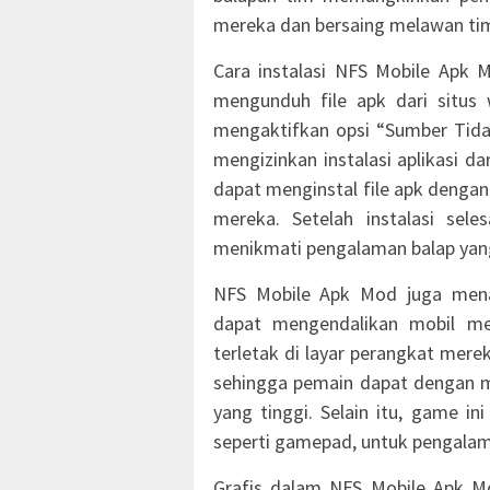
mereka dan bersaing melawan tim 
Cara instalasi NFS Mobile Apk 
mengunduh file apk dari situs 
mengaktifkan opsi “Sumber Tida
mengizinkan instalasi aplikasi da
dapat menginstal file apk dengan
mereka. Setelah instalasi se
menikmati pengalaman balap yang
NFS Mobile Apk Mod juga mena
dapat mengendalikan mobil me
terletak di layar perangkat mere
sehingga pemain dapat dengan m
yang tinggi. Selain itu, game i
seperti gamepad, untuk pengalam
Grafis dalam NFS Mobile Apk Mo