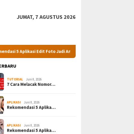
JUMAT, 7 AGUSTUS 2026
asi Edit Foto Jadi Anime Terbaik untuk Kreasi yang Menakjubkan
ERBARU
TUTORIAL
Juni 8, 2026
7 Cara Melacak Nomor…
APLIKASI
Juni 8, 2026
Rekomendasi 5 Aplika…
APLIKASI
Juni 8, 2026
Rekomendasi 5 Aplika…