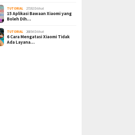
TUTORIAL
27192 Dilihat
15 Aplikasi Bawaan Xiaomi yang
Boleh Dih…
TUTORIAL
26854 Dilihat
6 Cara Mengatasi Xiaomi Tidak
Ada Layana…