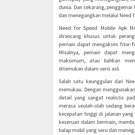
dunia. Dan sekarang, penggemar 
dan menegangkan melalui Need f
Need for Speed Mobile Apk Mo
dirancang khusus untuk peran
pemain dapat mengakses fitur-fit
Misalnya, pemain dapat meng
maksimum, atau bahkan memb
ditemukan dalam versi asli.
Salah satu keunggulan dari Ne
memukau. Dengan menggunakan t
detail yang sangat realistis p
merasa seolah-olah sedang bera
kecepatan tinggi di jalanan yang
keseruan dalam bermain, membua
balap mobil yang seru dan meneg