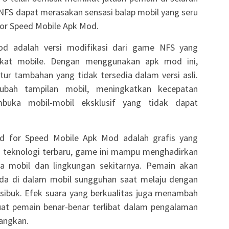
NFS dapat merasakan sensasi balap mobil yang seru
or Speed Mobile Apk Mod.
d adalah versi modifikasi dari game NFS yang
gkat mobile. Dengan menggunakan apk mod ini,
ur tambahan yang tidak tersedia dalam versi asli.
ubah tampilan mobil, meningkatkan kecepatan
uka mobil-mobil eksklusif yang tidak dapat
ed for Speed Mobile Apk Mod adalah grafis yang
eknologi terbaru, game ini mampu menghadirkan
ada mobil dan lingkungan sekitarnya. Pemain akan
da di dalam mobil sungguhan saat melaju dengan
 sibuk. Efek suara yang berkualitas juga menambah
t pemain benar-benar terlibat dalam pengalaman
angkan.