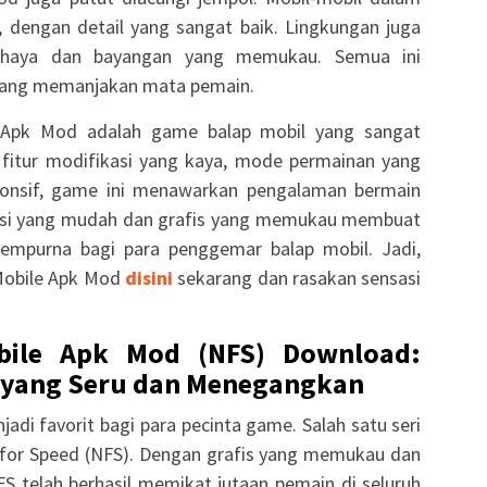
is, dengan detail yang sangat baik. Lingkungan juga
cahaya dan bayangan yang memukau. Semua ini
yang memanjakan mata pemain.
 Apk Mod adalah game balap mobil yang sangat
fitur modifikasi yang kaya, mode permainan yang
ponsif, game ini menawarkan pengalaman bermain
alasi yang mudah dan grafis yang memukau membuat
sempurna bagi para penggemar balap mobil. Jadi,
Mobile Apk Mod
disini
sekarang dan rasakan sensasi
bile Apk Mod (NFS) Download:
 yang Seru dan Menegangkan
adi favorit bagi para pecinta game. Salah satu seri
 for Speed (NFS). Dengan grafis yang memukau dan
 telah berhasil memikat jutaan pemain di seluruh