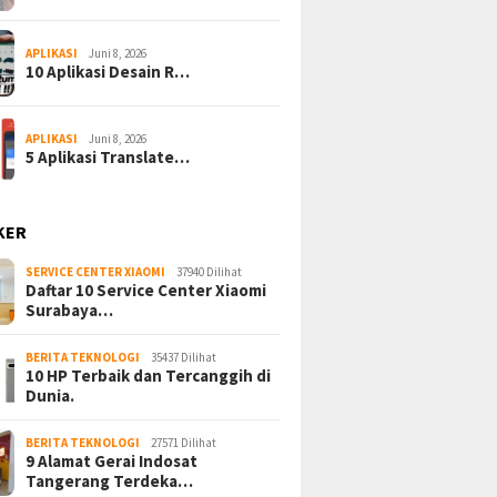
APLIKASI
Juni 8, 2026
10 Aplikasi Desain R…
APLIKASI
Juni 8, 2026
5 Aplikasi Translate…
KER
SERVICE CENTER XIAOMI
37940 Dilihat
Daftar 10 Service Center Xiaomi
Surabaya…
BERITA TEKNOLOGI
35437 Dilihat
10 HP Terbaik dan Tercanggih di
Dunia.
BERITA TEKNOLOGI
27571 Dilihat
9 Alamat Gerai Indosat
Tangerang Terdeka…