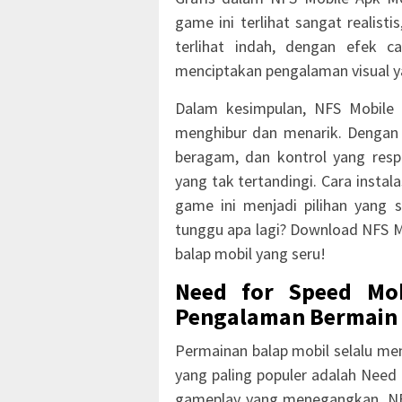
game ini terlihat sangat realist
terlihat indah, dengan efek 
menciptakan pengalaman visual 
Dalam kesimpulan, NFS Mobile
menghibur dan menarik. Dengan 
beragam, dan kontrol yang res
yang tak tertandingi. Cara inst
game ini menjadi pilihan yang 
tunggu apa lagi? Download NFS 
balap mobil yang seru!
Need for Speed Mo
Pengalaman Bermain
Permainan balap mobil selalu menj
yang paling populer adalah Need
gameplay yang menegangkan, NFS