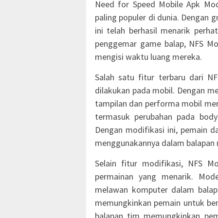
Need for Speed Mobile Apk Mod
paling populer di dunia. Dengan
ini telah berhasil menarik perha
penggemar game balap, NFS Mob
mengisi waktu luang mereka.
Salah satu fitur terbaru dari 
dilakukan pada mobil. Dengan m
tampilan dan performa mobil mere
termasuk perubahan pada body 
Dengan modifikasi ini, pemain d
menggunakannya dalam balapan m
Selain fitur modifikasi, NFS
permainan yang menarik. Mod
melawan komputer dalam balap
memungkinkan pemain untuk berk
balapan tim memungkinkan pe