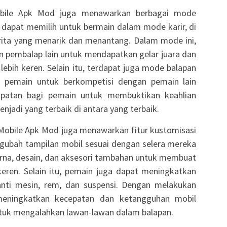
obile Apk Mod juga menawarkan berbagai mode
dapat memilih untuk bermain dalam mode karir, di
ita yang menarik dan menantang. Dalam mode ini,
 pembalap lain untuk mendapatkan gelar juara dan
bih keren. Selain itu, terdapat juga mode balapan
 pemain untuk berkompetisi dengan pemain lain
empatan bagi pemain untuk membuktikan keahlian
adi yang terbaik di antara yang terbaik.
 Mobile Apk Mod juga menawarkan fitur kustomisasi
gubah tampilan mobil sesuai dengan selera mereka
arna, desain, dan aksesori tambahan untuk membuat
keren. Selain itu, pemain juga dapat meningkatkan
ti mesin, rem, dan suspensi. Dengan melakukan
 meningkatkan kecepatan dan ketangguhan mobil
tuk mengalahkan lawan-lawan dalam balapan.