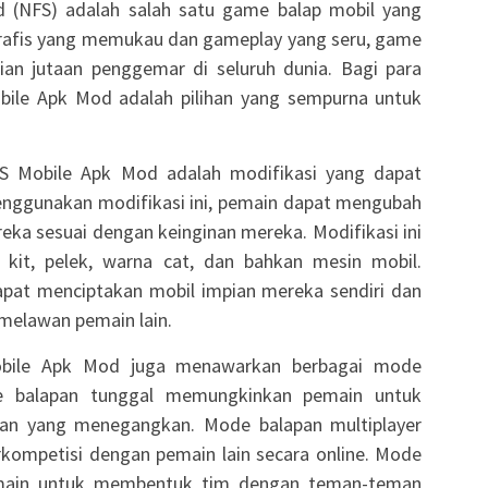
 (NFS) adalah salah satu game balap mobil yang
 grafis yang memukau dan gameplay yang seru, game
tian jutaan penggemar di seluruh dunia. Bagi para
ile Apk Mod adalah pilihan yang sempurna untuk
NFS Mobile Apk Mod adalah modifikasi yang dapat
enggunakan modifikasi ini, pemain dapat mengubah
ka sesuai dengan keinginan mereka. Modifikasi ini
kit, pelek, warna cat, dan bahkan mesin mobil.
apat menciptakan mobil impian mereka sendiri dan
elawan pemain lain.
 Mobile Apk Mod juga menawarkan berbagai mode
e balapan tunggal memungkinkan pemain untuk
an yang menegangkan. Mode balapan multiplayer
ompetisi dengan pemain lain secara online. Mode
main untuk membentuk tim dengan teman-teman