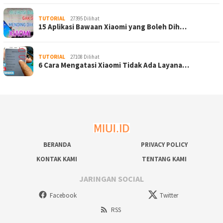
TUTORIAL
27395 Dilihat
15 Aplikasi Bawaan Xiaomi yang Boleh Dih…
TUTORIAL
27108 Dilihat
6 Cara Mengatasi Xiaomi Tidak Ada Layana…
BERANDA
PRIVACY POLICY
KONTAK KAMI
TENTANG KAMI
JARINGAN SOCIAL
Facebook
Twitter
RSS