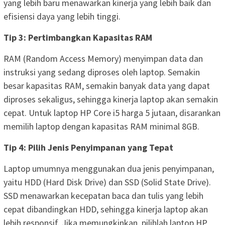
yang lebih baru menawarkan kinerja yang lebih baik dan
efisiensi daya yang lebih tinggi.
Tip 3: Pertimbangkan Kapasitas RAM
RAM (Random Access Memory) menyimpan data dan
instruksi yang sedang diproses oleh laptop. Semakin
besar kapasitas RAM, semakin banyak data yang dapat
diproses sekaligus, sehingga kinerja laptop akan semakin
cepat. Untuk laptop HP Core i5 harga 5 jutaan, disarankan
memilih laptop dengan kapasitas RAM minimal 8GB.
Tip 4: Pilih Jenis Penyimpanan yang Tepat
Laptop umumnya menggunakan dua jenis penyimpanan,
yaitu HDD (Hard Disk Drive) dan SSD (Solid State Drive).
SSD menawarkan kecepatan baca dan tulis yang lebih
cepat dibandingkan HDD, sehingga kinerja laptop akan
lebih responsif. Jika memungkinkan, pilihlah laptop HP