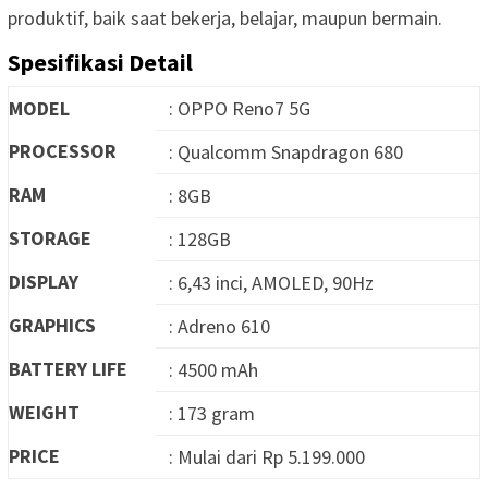
produktif, baik saat bekerja, belajar, maupun bermain.
Spesifikasi Detail
MODEL
: OPPO Reno7 5G
PROCESSOR
: Qualcomm Snapdragon 680
RAM
: 8GB
STORAGE
: 128GB
DISPLAY
: 6,43 inci, AMOLED, 90Hz
GRAPHICS
: Adreno 610
BATTERY LIFE
: 4500 mAh
WEIGHT
: 173 gram
PRICE
: Mulai dari Rp 5.199.000