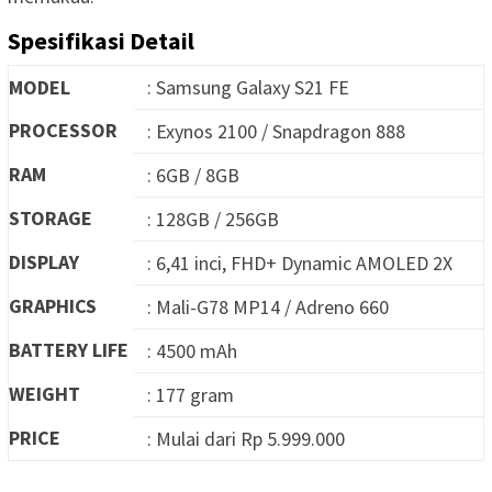
Spesifikasi Detail
MODEL
: Samsung Galaxy S21 FE
PROCESSOR
: Exynos 2100 / Snapdragon 888
RAM
: 6GB / 8GB
STORAGE
: 128GB / 256GB
DISPLAY
: 6,41 inci, FHD+ Dynamic AMOLED 2X
GRAPHICS
: Mali-G78 MP14 / Adreno 660
BATTERY LIFE
: 4500 mAh
WEIGHT
: 177 gram
PRICE
: Mulai dari Rp 5.999.000