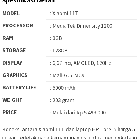
MODEL
: Xiaomi 11T
PROCESSOR
: MediaTek Dimensity 1200
RAM
: 8GB
STORAGE
: 128GB
DISPLAY
: 6,67 inci, AMOLED, 120Hz
GRAPHICS
: Mali-G77 MC9
BATTERY LIFE
: 5000 mAh
WEIGHT
: 203 gram
PRICE
: Mulai dari Rp 5.499.000
Koneksi antara Xiaomi 11T dan laptop HP Core i5 harga 5
jutaan terletak pada kemampuannya untuk meningkatkan