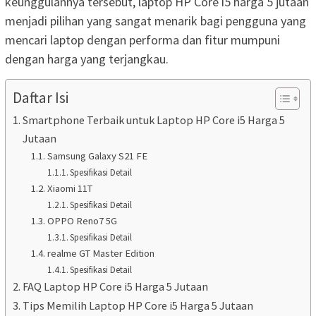
keunggulannya tersebut, laptop HP Core i5 harga 5 jutaan
menjadi pilihan yang sangat menarik bagi pengguna yang
mencari laptop dengan performa dan fitur mumpuni
dengan harga yang terjangkau.
Daftar Isi
Smartphone Terbaik untuk Laptop HP Core i5 Harga 5
Jutaan
Samsung Galaxy S21 FE
Spesifikasi Detail
Xiaomi 11T
Spesifikasi Detail
OPPO Reno7 5G
Spesifikasi Detail
realme GT Master Edition
Spesifikasi Detail
FAQ Laptop HP Core i5 Harga 5 Jutaan
Tips Memilih Laptop HP Core i5 Harga 5 Jutaan