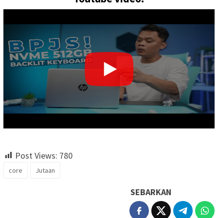
Post Views:
780
core
Jutaan
SEBARKAN