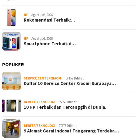
HP
Agustus 6, 2026
Rekomendasi Terbaik:…
HP
Agustus 6, 2026
Smartphone Terbaik d…
POPUKER
SERVICE CENTER XIAOMI
38159 Dilihat
Daftar 10 Service Center Xiaomi Surabaya…
BERITA TEKNOLOGI
35553 Dilihat
10 HP Terbaik dan Tercanggih di Dunia.
BERITA TEKNOLOGI
27875 Dilihat
9 Alamat Gerai Indosat Tangerang Terdeka…