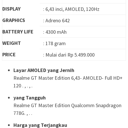
DISPLAY
: 6,43 inci, AMOLED, 120Hz
GRAPHICS
: Adreno 642
BATTERY LIFE
: 4300 mAh
WEIGHT
: 178 gram
PRICE
: Mulai dari Rp 5.499.000
Layar AMOLED yang Jernih
Realme GT Master Edition 6,43- AMOLED- Full HD+
120 . , . , .
yang Tangguh
Realme GT Master Edition Qualcomm Snapdragon
778G. , . .
Harga yang Terjangkau