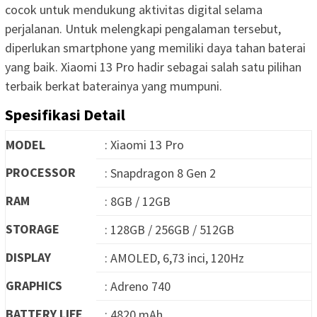
cocok untuk mendukung aktivitas digital selama
perjalanan. Untuk melengkapi pengalaman tersebut,
diperlukan smartphone yang memiliki daya tahan baterai
yang baik. Xiaomi 13 Pro hadir sebagai salah satu pilihan
terbaik berkat baterainya yang mumpuni.
Spesifikasi Detail
MODEL
: Xiaomi 13 Pro
PROCESSOR
: Snapdragon 8 Gen 2
RAM
: 8GB / 12GB
STORAGE
: 128GB / 256GB / 512GB
DISPLAY
: AMOLED, 6,73 inci, 120Hz
GRAPHICS
: Adreno 740
BATTERY LIFE
: 4820 mAh