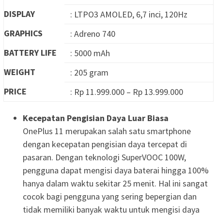
DISPLAY
: LTPO3 AMOLED, 6,7 inci, 120Hz
GRAPHICS
: Adreno 740
BATTERY LIFE
: 5000 mAh
WEIGHT
: 205 gram
PRICE
: Rp 11.999.000 – Rp 13.999.000
Kecepatan Pengisian Daya Luar Biasa
OnePlus 11 merupakan salah satu smartphone
dengan kecepatan pengisian daya tercepat di
pasaran. Dengan teknologi SuperVOOC 100W,
pengguna dapat mengisi daya baterai hingga 100%
hanya dalam waktu sekitar 25 menit. Hal ini sangat
cocok bagi pengguna yang sering bepergian dan
tidak memiliki banyak waktu untuk mengisi daya