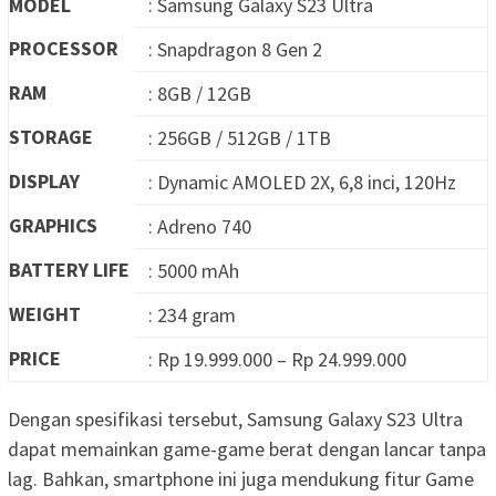
MODEL
: Samsung Galaxy S23 Ultra
PROCESSOR
: Snapdragon 8 Gen 2
RAM
: 8GB / 12GB
STORAGE
: 256GB / 512GB / 1TB
DISPLAY
: Dynamic AMOLED 2X, 6,8 inci, 120Hz
GRAPHICS
: Adreno 740
BATTERY LIFE
: 5000 mAh
WEIGHT
: 234 gram
PRICE
: Rp 19.999.000 – Rp 24.999.000
Dengan spesifikasi tersebut, Samsung Galaxy S23 Ultra
dapat memainkan game-game berat dengan lancar tanpa
lag. Bahkan, smartphone ini juga mendukung fitur Game