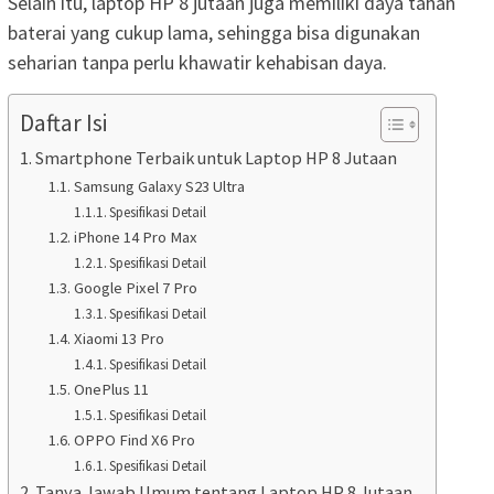
Selain itu, laptop HP 8 jutaan juga memiliki daya tahan
baterai yang cukup lama, sehingga bisa digunakan
seharian tanpa perlu khawatir kehabisan daya.
Daftar Isi
Smartphone Terbaik untuk Laptop HP 8 Jutaan
Samsung Galaxy S23 Ultra
Spesifikasi Detail
iPhone 14 Pro Max
Spesifikasi Detail
Google Pixel 7 Pro
Spesifikasi Detail
Xiaomi 13 Pro
Spesifikasi Detail
OnePlus 11
Spesifikasi Detail
OPPO Find X6 Pro
Spesifikasi Detail
Tanya Jawab Umum tentang Laptop HP 8 Jutaan