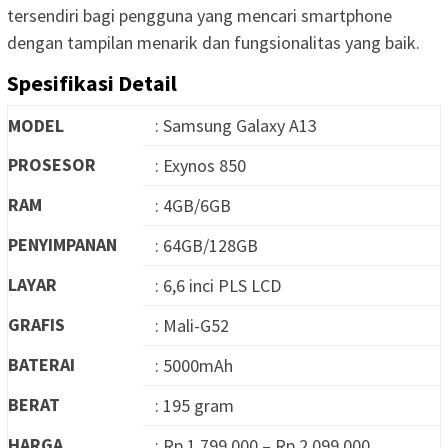
tersendiri bagi pengguna yang mencari smartphone
dengan tampilan menarik dan fungsionalitas yang baik.
Spesifikasi Detail
MODEL
: Samsung Galaxy A13
PROSESOR
: Exynos 850
RAM
: 4GB/6GB
PENYIMPANAN
: 64GB/128GB
LAYAR
: 6,6 inci PLS LCD
GRAFIS
: Mali-G52
BATERAI
: 5000mAh
BERAT
: 195 gram
HARGA
: Rp 1.799.000 – Rp 2.099.000