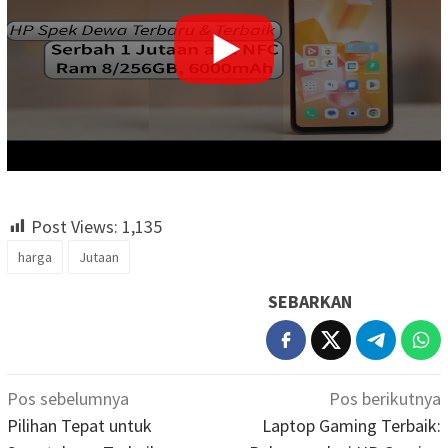
Post Views:
1,135
harga
Jutaan
SEBARKAN
Navigasi
Pos sebelumnya
Pos berikutnya
pos
Pilihan Tepat untuk
Laptop Gaming Terbaik: