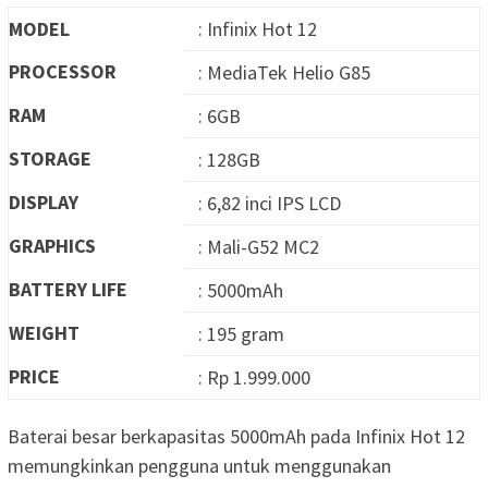
MODEL
: Infinix Hot 12
PROCESSOR
: MediaTek Helio G85
RAM
: 6GB
STORAGE
: 128GB
DISPLAY
: 6,82 inci IPS LCD
GRAPHICS
: Mali-G52 MC2
BATTERY LIFE
: 5000mAh
WEIGHT
: 195 gram
PRICE
: Rp 1.999.000
Baterai besar berkapasitas 5000mAh pada Infinix Hot 12
memungkinkan pengguna untuk menggunakan