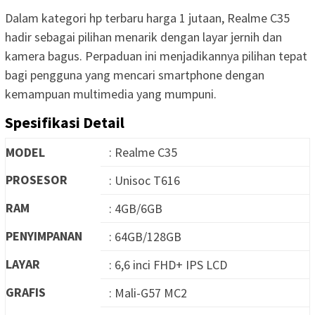
Dalam kategori hp terbaru harga 1 jutaan, Realme C35
hadir sebagai pilihan menarik dengan layar jernih dan
kamera bagus. Perpaduan ini menjadikannya pilihan tepat
bagi pengguna yang mencari smartphone dengan
kemampuan multimedia yang mumpuni.
Spesifikasi Detail
MODEL
: Realme C35
PROSESOR
: Unisoc T616
RAM
: 4GB/6GB
PENYIMPANAN
: 64GB/128GB
LAYAR
: 6,6 inci FHD+ IPS LCD
GRAFIS
: Mali-G57 MC2