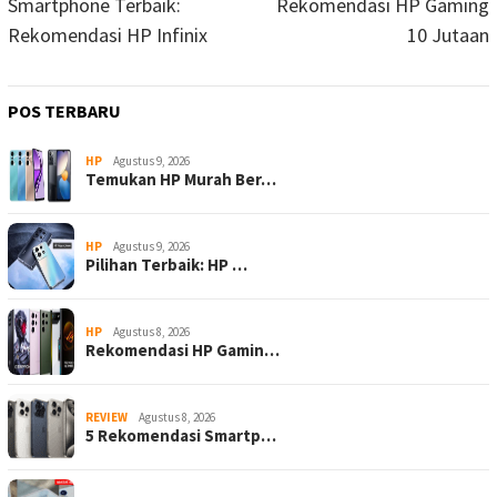
Smartphone Terbaik:
Rekomendasi HP Gaming
Rekomendasi HP Infinix
10 Jutaan
POS TERBARU
HP
Agustus 9, 2026
Temukan HP Murah Ber…
HP
Agustus 9, 2026
Pilihan Terbaik: HP …
HP
Agustus 8, 2026
Rekomendasi HP Gamin…
REVIEW
Agustus 8, 2026
5 Rekomendasi Smartp…