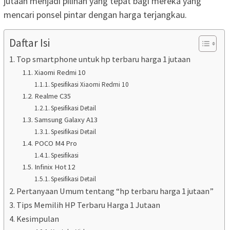
jutaan menjadi pilihan yang tepat bagi mereka yang
mencari ponsel pintar dengan harga terjangkau.
Daftar Isi
Top smartphone untuk hp terbaru harga 1 jutaan
Xiaomi Redmi 10
Spesifikasi Xiaomi Redmi 10
Realme C35
Spesifikasi Detail
Samsung Galaxy A13
Spesifikasi Detail
POCO M4 Pro
Spesifikasi
Infinix Hot 12
Spesifikasi Detail
Pertanyaan Umum tentang “hp terbaru harga 1 jutaan”
Tips Memilih HP Terbaru Harga 1 Jutaan
Kesimpulan