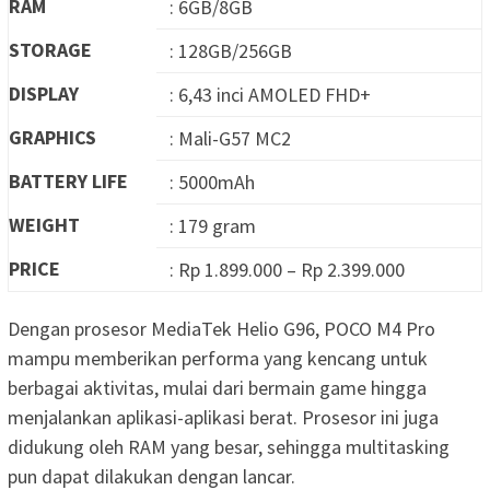
RAM
: 6GB/8GB
STORAGE
: 128GB/256GB
DISPLAY
: 6,43 inci AMOLED FHD+
GRAPHICS
: Mali-G57 MC2
BATTERY LIFE
: 5000mAh
WEIGHT
: 179 gram
PRICE
: Rp 1.899.000 – Rp 2.399.000
Dengan prosesor MediaTek Helio G96, POCO M4 Pro
mampu memberikan performa yang kencang untuk
berbagai aktivitas, mulai dari bermain game hingga
menjalankan aplikasi-aplikasi berat. Prosesor ini juga
didukung oleh RAM yang besar, sehingga multitasking
pun dapat dilakukan dengan lancar.