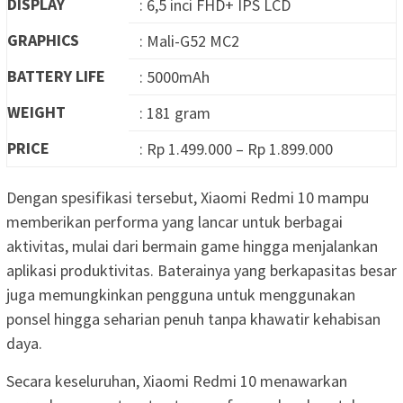
DISPLAY
: 6,5 inci FHD+ IPS LCD
GRAPHICS
: Mali-G52 MC2
BATTERY LIFE
: 5000mAh
WEIGHT
: 181 gram
PRICE
: Rp 1.499.000 – Rp 1.899.000
Dengan spesifikasi tersebut, Xiaomi Redmi 10 mampu
memberikan performa yang lancar untuk berbagai
aktivitas, mulai dari bermain game hingga menjalankan
aplikasi produktivitas. Baterainya yang berkapasitas besar
juga memungkinkan pengguna untuk menggunakan
ponsel hingga seharian penuh tanpa khawatir kehabisan
daya.
Secara keseluruhan, Xiaomi Redmi 10 menawarkan