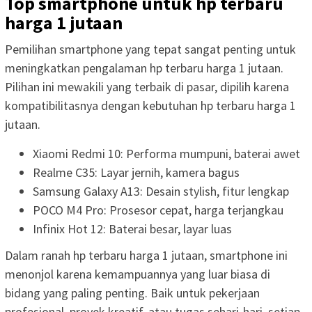
Top smartphone untuk hp terbaru
harga 1 jutaan
Pemilihan smartphone yang tepat sangat penting untuk
meningkatkan pengalaman hp terbaru harga 1 jutaan.
Pilihan ini mewakili yang terbaik di pasar, dipilih karena
kompatibilitasnya dengan kebutuhan hp terbaru harga 1
jutaan.
Xiaomi Redmi 10: Performa mumpuni, baterai awet
Realme C35: Layar jernih, kamera bagus
Samsung Galaxy A13: Desain stylish, fitur lengkap
POCO M4 Pro: Prosesor cepat, harga terjangkau
Infinix Hot 12: Baterai besar, layar luas
Dalam ranah hp terbaru harga 1 jutaan, smartphone ini
menonjol karena kemampuannya yang luar biasa di
bidang yang paling penting. Baik untuk pekerjaan
profesional, proyek kreatif, atau tugas sehari-hari, setiap