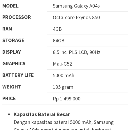
MODEL
: Samsung Galaxy A04s
PROCESSOR
: Octa-core Exynos 850
RAM
: 4GB
STORAGE
: 64GB
DISPLAY
: 6,5 inci PLS LCD, 90Hz
GRAPHICS
: Mali-G52
BATTERY LIFE
: 5000 mAh
WEIGHT
: 195 gram
PRICE
: Rp 1.499.000
Kapasitas Baterai Besar
Dengan kapasitas baterai 5000 mAh, Samsung
Galaxy A04s dapat digunakan untuk berbagai