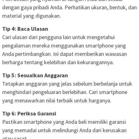
dengan gaya pribadi Anda. Perhatikan ukuran, bentuk, dan
material yang digunakan.
Tip 4: Baca Ulasan
Cari ulasan dari pengguna lain untuk mengetahui
pengalaman mereka menggunakan smartphone yang
Anda pertimbangkan. Ini dapat memberikan wawasan
berharga tentang kelebihan dan kekurangannya.
Tip 5: Sesuaikan Anggaran
Tetapkan anggaran yang jelas sebelum berbelanja untuk
menghindari pengeluaran berlebihan. Cari smartphone
yang menawarkan nilai terbaik untuk harganya.
Tip 6: Periksa Garansi
Pastikan smartphone yang Anda beli memiliki garansi
yang memadai untuk melindungi Anda dari kerusakan
atau cacat.