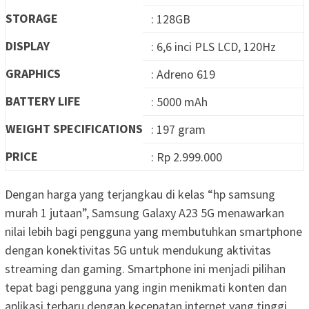
STORAGE
: 128GB
DISPLAY
: 6,6 inci PLS LCD, 120Hz
GRAPHICS
: Adreno 619
BATTERY LIFE
: 5000 mAh
WEIGHT SPECIFICATIONS
: 197 gram
PRICE
: Rp 2.999.000
Dengan harga yang terjangkau di kelas “hp samsung
murah 1 jutaan”, Samsung Galaxy A23 5G menawarkan
nilai lebih bagi pengguna yang membutuhkan smartphone
dengan konektivitas 5G untuk mendukung aktivitas
streaming dan gaming. Smartphone ini menjadi pilihan
tepat bagi pengguna yang ingin menikmati konten dan
aplikasi terbaru dengan kecepatan internet yang tinggi