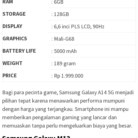
RAM
: 6GB
STORAGE
: 128GB
DISPLAY
: 6,6 inci PLS LCD, 90Hz
GRAPHICS
: Mali-G68
BATTERY LIFE
: 5000 mAh
WEIGHT
: 189 gram
PRICE
: Rp 1.999.000
Bagi para pecinta game, Samsung Galaxy A14 5G menjadi
pilihan tepat karena menawarkan performa mumpuni
dengan harga yang terjangkau. Smartphone ini mampu
memberikan pengalaman gaming yang lancar dan
memuaskan tanpa perlu mengeluarkan biaya yang besar.