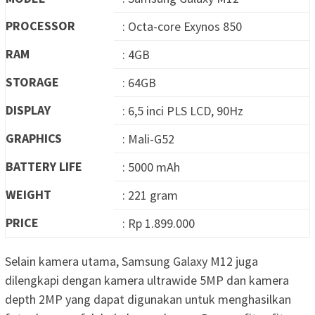
PROCESSOR
: Octa-core Exynos 850
RAM
: 4GB
STORAGE
: 64GB
DISPLAY
: 6,5 inci PLS LCD, 90Hz
GRAPHICS
: Mali-G52
BATTERY LIFE
: 5000 mAh
WEIGHT
: 221 gram
PRICE
: Rp 1.899.000
Selain kamera utama, Samsung Galaxy M12 juga
dilengkapi dengan kamera ultrawide 5MP dan kamera
depth 2MP yang dapat digunakan untuk menghasilkan