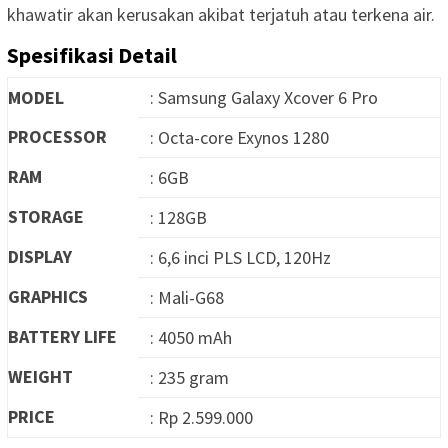
khawatir akan kerusakan akibat terjatuh atau terkena air.
Spesifikasi Detail
MODEL
: Samsung Galaxy Xcover 6 Pro
PROCESSOR
: Octa-core Exynos 1280
RAM
: 6GB
STORAGE
: 128GB
DISPLAY
: 6,6 inci PLS LCD, 120Hz
GRAPHICS
: Mali-G68
BATTERY LIFE
: 4050 mAh
WEIGHT
: 235 gram
PRICE
: Rp 2.599.000