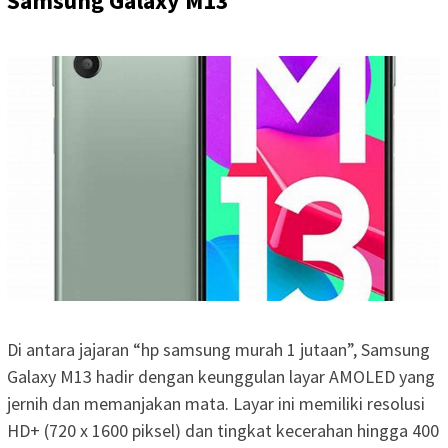
Samsung Galaxy M13
Di antara jajaran “hp samsung murah 1 jutaan”, Samsung
Galaxy M13 hadir dengan keunggulan layar AMOLED yang
jernih dan memanjakan mata. Layar ini memiliki resolusi
HD+ (720 x 1600 piksel) dan tingkat kecerahan hingga 400