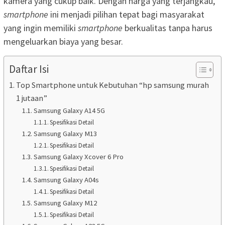
kamera yang cukup baik. Dengan harga yang terjangkau,
smartphone
ini menjadi pilihan tepat bagi masyarakat
yang ingin memiliki
smartphone
berkualitas tanpa harus
mengeluarkan biaya yang besar.
Daftar Isi
Top Smartphone untuk Kebutuhan “hp samsung murah
1 jutaan”
Samsung Galaxy A14 5G
Spesifikasi Detail
Samsung Galaxy M13
Spesifikasi Detail
Samsung Galaxy Xcover 6 Pro
Spesifikasi Detail
Samsung Galaxy A04s
Spesifikasi Detail
Samsung Galaxy M12
Spesifikasi Detail