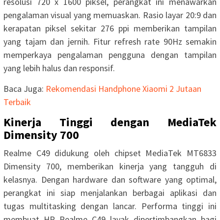
resolusi 720 x 1600 piksel, perangkat ini menawarkan
pengalaman visual yang memuaskan. Rasio layar 20:9 dan
kerapatan piksel sekitar 276 ppi memberikan tampilan
yang tajam dan jernih. Fitur refresh rate 90Hz semakin
memperkaya pengalaman pengguna dengan tampilan
yang lebih halus dan responsif.
Baca Juga:
Rekomendasi Handphone Xiaomi 2 Jutaan
Terbaik
Kinerja Tinggi dengan MediaTek
Dimensity 700
Realme C49 didukung oleh chipset MediaTek MT6833
Dimensity 700, memberikan kinerja yang tangguh di
kelasnya. Dengan hardware dan software yang optimal,
perangkat ini siap menjalankan berbagai aplikasi dan
tugas multitasking dengan lancar. Performa tinggi ini
membuat HP Realme C49 layak dipertimbangkan bagi