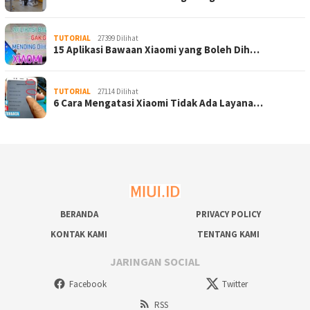
TUTORIAL
27399 Dilihat
15 Aplikasi Bawaan Xiaomi yang Boleh Dih…
TUTORIAL
27114 Dilihat
6 Cara Mengatasi Xiaomi Tidak Ada Layana…
BERANDA
PRIVACY POLICY
KONTAK KAMI
TENTANG KAMI
JARINGAN SOCIAL
Facebook
Twitter
RSS