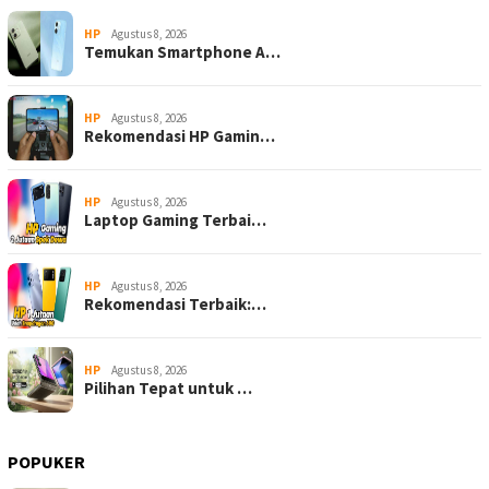
HP
Agustus 8, 2026
Temukan Smartphone A…
HP
Agustus 8, 2026
Rekomendasi HP Gamin…
HP
Agustus 8, 2026
Laptop Gaming Terbai…
HP
Agustus 8, 2026
Rekomendasi Terbaik:…
HP
Agustus 8, 2026
Pilihan Tepat untuk …
POPUKER