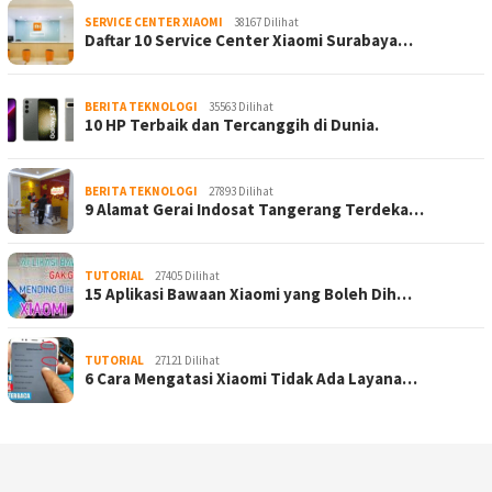
SERVICE CENTER XIAOMI
38167 Dilihat
Daftar 10 Service Center Xiaomi Surabaya…
BERITA TEKNOLOGI
35563 Dilihat
10 HP Terbaik dan Tercanggih di Dunia.
BERITA TEKNOLOGI
27893 Dilihat
9 Alamat Gerai Indosat Tangerang Terdeka…
TUTORIAL
27405 Dilihat
15 Aplikasi Bawaan Xiaomi yang Boleh Dih…
TUTORIAL
27121 Dilihat
6 Cara Mengatasi Xiaomi Tidak Ada Layana…