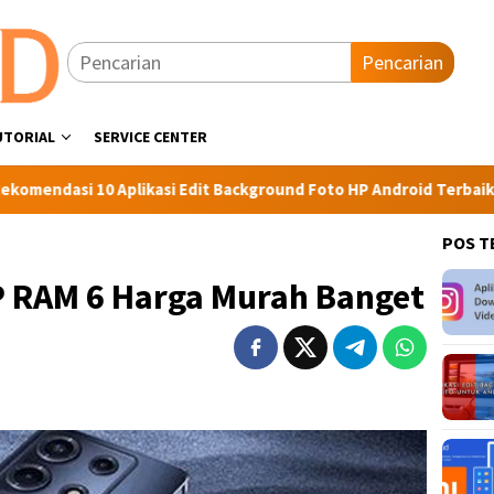
Pencarian
UTORIAL
SERVICE CENTER
Aplikasi Edit Background Foto HP Android Terbaik
6 Fitu
POS T
P RAM 6 Harga Murah Banget