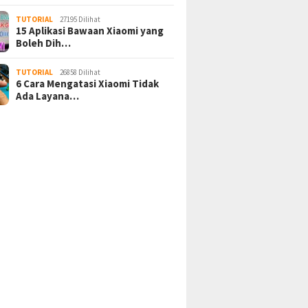
TUTORIAL
27195 Dilihat
15 Aplikasi Bawaan Xiaomi yang
Boleh Dih…
TUTORIAL
26858 Dilihat
6 Cara Mengatasi Xiaomi Tidak
Ada Layana…