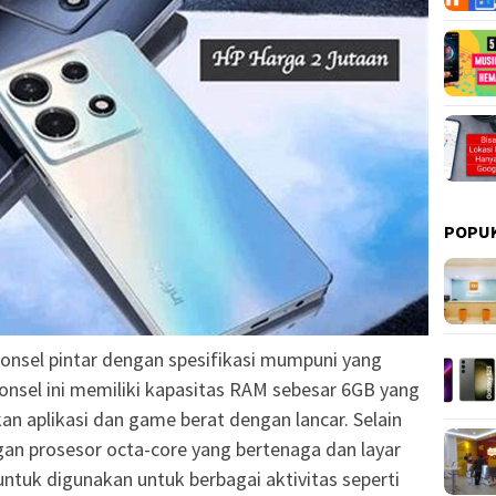
POPU
onsel pintar dengan spesifikasi mumpuni yang
Ponsel ini memiliki kapasitas RAM sebesar 6GB yang
 aplikasi dan game berat dengan lancar. Selain
engan prosesor octa-core yang bertenaga dan layar
untuk digunakan untuk berbagai aktivitas seperti