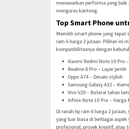
menawarkan performa yang baik da
menguras kantong.
Top Smart Phone untu
Memilih smart phone yang tepat
ram 6 harga 2 jutaan. Pilihan ini m
kompatibilitasnya dengan kebutuh
Xiaomi Redmi Note 10 Pro 
Realme 8 Pro – Layar jernih
Oppo A74 – Desain stylish
Samsung Galaxy A32 – Kame
Vivo V20 – Baterai tahan la
Infinix Note 10 Pro – Harga 
Di ranah hp ram 6 harga 2 jutaa
yang luar biasa di berbagai aspek 
profesional, proyek kreatif, atau 