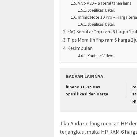
Vivo V20 – Baterai tahan lama
Spesifikasi Detail
Infinix Note 10 Pro – Harga terj
Spesifikasi Detail
FAQ Seputar “hp ram 6 harga 2 j
Tips Memilih “hp ram 6 harga 2 j
Kesimpulan
Youtube Video:
BACAAN LAINNYA
iPhone 11 Pro Max
Re
Spesifikasi dan Harga
Ha
Sp
Jika Anda sedang mencari HP den
terjangkau, maka HP RAM 6 harga 2