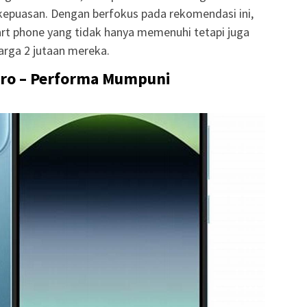
kepuasan. Dengan berfokus pada rekomendasi ini,
 phone yang tidak hanya memenuhi tetapi juga
arga 2 jutaan mereka.
Pro – Performa Mumpuni