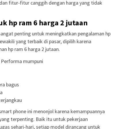
n fitur-fitur canggih dengan harga yang tidak
k hp ram 6 harga 2 jutaan
 sangat penting untuk meningkatkan pengalaman hp
ewakili yang terbaik di pasar, dipilih karena
an hp ram 6 harga 2 jutaan.
– Performa mumpuni
ra bagus
ma
terjangkau
n, smart phone ini menonjol karena kemampuannya
yang terpenting. Baik itu untuk pekerjaan
tugas sehari-hari, setiap model dirancang untuk