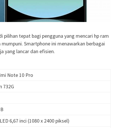
i pilihan tepat bagi pengguna yang mencari hp ram
a mumpuni. Smartphone ini menawarkan berbagai
a yang lancar dan efisien.
dmi Note 10 Pro
n 732G
GB
ED 6,67 inci (1080 x 2400 piksel)