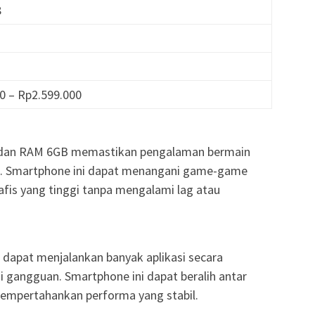
8
00 – Rp2.599.000
 dan RAM 6GB memastikan pengalaman bermain
s. Smartphone ini dapat menangani game-game
fis yang tinggi tanpa mengalami lag atau
apat menjalankan banyak aplikasi secara
gangguan. Smartphone ini dapat beralih antar
mempertahankan performa yang stabil.