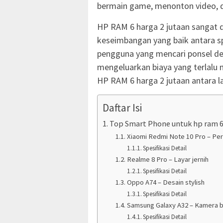
bermain game, menonton video, d
HP RAM 6 harga 2 jutaan sangat
keseimbangan yang baik antara spe
pengguna yang mencari ponsel d
mengeluarkan biaya yang terlalu
HP RAM 6 harga 2 jutaan antara l
Daftar Isi
Top Smart Phone untuk hp ram 6 
Xiaomi Redmi Note 10 Pro – Pe
Spesifikasi Detail
Realme 8 Pro – Layar jernih
Spesifikasi Detail
Oppo A74 – Desain stylish
Spesifikasi Detail
Samsung Galaxy A32 – Kamera 
Spesifikasi Detail