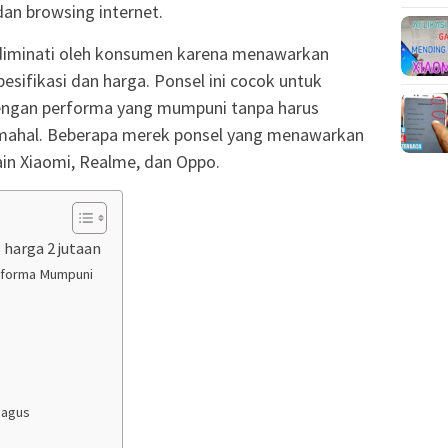
an browsing internet.
 diminati oleh konsumen karena menawarkan
sifikasi dan harga. Ponsel ini cocok untuk
engan performa yang mumpuni tanpa harus
 mahal. Beberapa merek ponsel yang menawarkan
ain Xiaomi, Realme, dan Oppo.
harga 2 jutaan
rforma Mumpuni
bagus