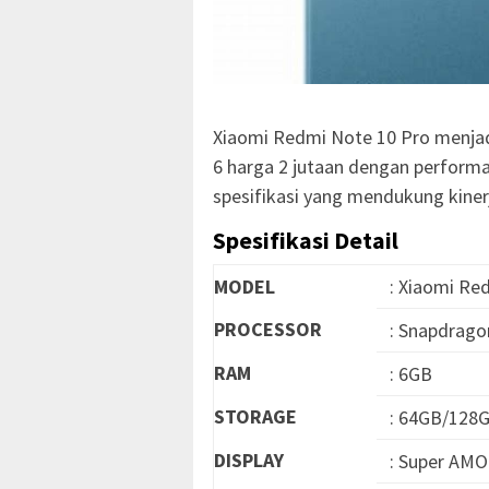
Xiaomi Redmi Note 10 Pro menjad
6 harga 2 jutaan dengan perform
spesifikasi yang mendukung kinerj
Spesifikasi Detail
MODEL
: Xiaomi Re
PROCESSOR
: Snapdrago
RAM
: 6GB
STORAGE
: 64GB/128
DISPLAY
: Super AMOL