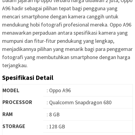
Dalam jajaran hp oppo terbaru harga dibawah 2 juta, Oppo
A96 hadir sebagai pilihan tepat bagi pengguna yang
mencari smartphone dengan kamera canggih untuk
mendukung hobi fotografi profesional mereka. Oppo A96
menawarkan perpaduan antara spesifikasi kamera yang
mumpuni dan fitur-fitur pendukung yang lengkap,
menjadikannya pilihan yang menarik bagi para penggemar
fotografi yang membutuhkan smartphone dengan harga
terjangkau.
Spesifikasi Detail
MODEL
: Oppo A96
PROCESSOR
: Qualcomm Snapdragon 680
RAM
: 8 GB
STORAGE
: 128 GB