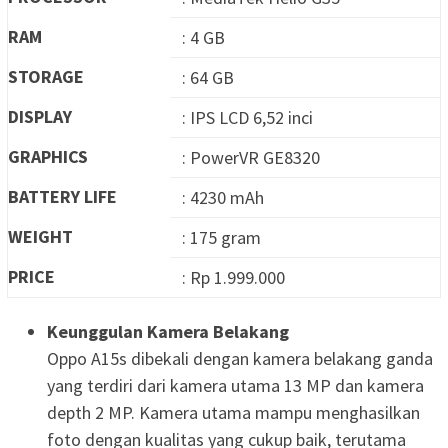
RAM
: 4 GB
STORAGE
: 64 GB
DISPLAY
: IPS LCD 6,52 inci
GRAPHICS
: PowerVR GE8320
BATTERY LIFE
: 4230 mAh
WEIGHT
: 175 gram
PRICE
: Rp 1.999.000
Keunggulan Kamera Belakang
Oppo A15s dibekali dengan kamera belakang ganda
yang terdiri dari kamera utama 13 MP dan kamera
depth 2 MP. Kamera utama mampu menghasilkan
foto dengan kualitas yang cukup baik, terutama