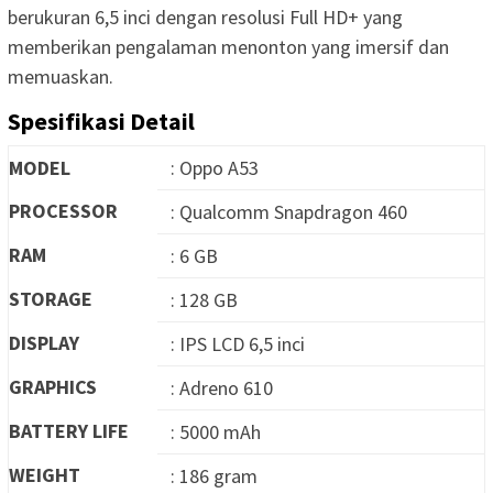
berukuran 6,5 inci dengan resolusi Full HD+ yang
memberikan pengalaman menonton yang imersif dan
memuaskan.
Spesifikasi Detail
MODEL
: Oppo A53
PROCESSOR
: Qualcomm Snapdragon 460
RAM
: 6 GB
STORAGE
: 128 GB
DISPLAY
: IPS LCD 6,5 inci
GRAPHICS
: Adreno 610
BATTERY LIFE
: 5000 mAh
WEIGHT
: 186 gram