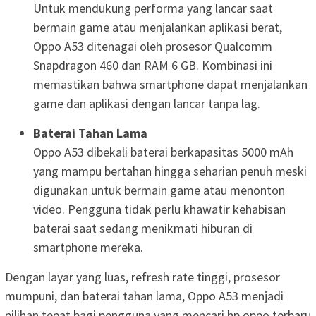
Untuk mendukung performa yang lancar saat
bermain game atau menjalankan aplikasi berat,
Oppo A53 ditenagai oleh prosesor Qualcomm
Snapdragon 460 dan RAM 6 GB. Kombinasi ini
memastikan bahwa smartphone dapat menjalankan
game dan aplikasi dengan lancar tanpa lag.
Baterai Tahan Lama
Oppo A53 dibekali baterai berkapasitas 5000 mAh
yang mampu bertahan hingga seharian penuh meski
digunakan untuk bermain game atau menonton
video. Pengguna tidak perlu khawatir kehabisan
baterai saat sedang menikmati hiburan di
smartphone mereka.
Dengan layar yang luas, refresh rate tinggi, prosesor
mumpuni, dan baterai tahan lama, Oppo A53 menjadi
pilihan tepat bagi pengguna yang mencari hp oppo terbaru