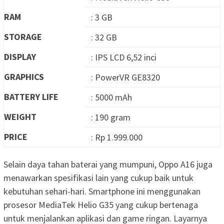
RAM
: 3 GB
STORAGE
: 32 GB
DISPLAY
: IPS LCD 6,52 inci
GRAPHICS
: PowerVR GE8320
BATTERY LIFE
: 5000 mAh
WEIGHT
: 190 gram
PRICE
: Rp 1.999.000
Selain daya tahan baterai yang mumpuni, Oppo A16 juga
menawarkan spesifikasi lain yang cukup baik untuk
kebutuhan sehari-hari. Smartphone ini menggunakan
prosesor MediaTek Helio G35 yang cukup bertenaga
untuk menjalankan aplikasi dan game ringan. Layarnya