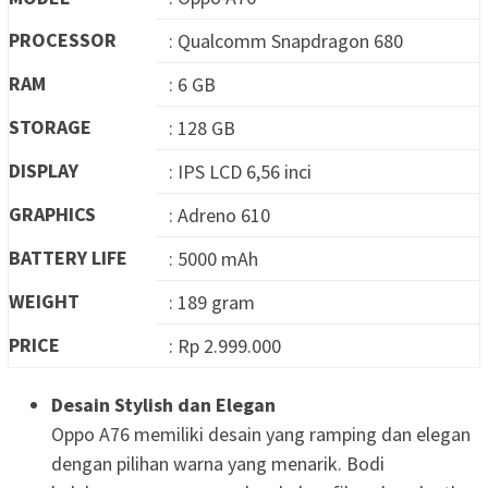
PROCESSOR
: Qualcomm Snapdragon 680
RAM
: 6 GB
STORAGE
: 128 GB
DISPLAY
: IPS LCD 6,56 inci
GRAPHICS
: Adreno 610
BATTERY LIFE
: 5000 mAh
WEIGHT
: 189 gram
PRICE
: Rp 2.999.000
Desain Stylish dan Elegan
Oppo A76 memiliki desain yang ramping dan elegan
dengan pilihan warna yang menarik. Bodi