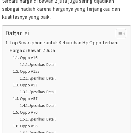
terbaru harga di bawah 2 juta juga sering dijadikan
sebagai hadiah karena harganya yang terjangkau dan
kualitasnya yang baik.
Daftar Isi
Top Smartphone untuk Kebutuhan Hp Oppo Terbaru
Harga di Bawah 2 Juta
Oppo A16
Spesifikasi Detail
Oppo A15s
Spesifikasi Detail
Oppo A53
Spesifikasi Detail
Oppo A57
Spesifikasi Detail
Oppo A76
Spesifikasi Detail
Oppo A96
Spesifikasi Detail