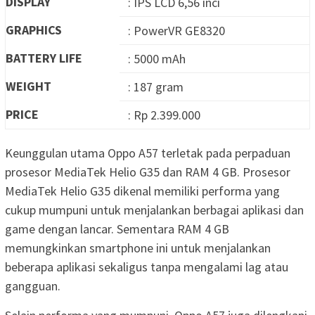
DISPLAY
: IPS LCD 6,56 inci
GRAPHICS
: PowerVR GE8320
BATTERY LIFE
: 5000 mAh
WEIGHT
: 187 gram
PRICE
: Rp 2.399.000
Keunggulan utama Oppo A57 terletak pada perpaduan
prosesor MediaTek Helio G35 dan RAM 4 GB. Prosesor
MediaTek Helio G35 dikenal memiliki performa yang
cukup mumpuni untuk menjalankan berbagai aplikasi dan
game dengan lancar. Sementara RAM 4 GB
memungkinkan smartphone ini untuk menjalankan
beberapa aplikasi sekaligus tanpa mengalami lag atau
gangguan.