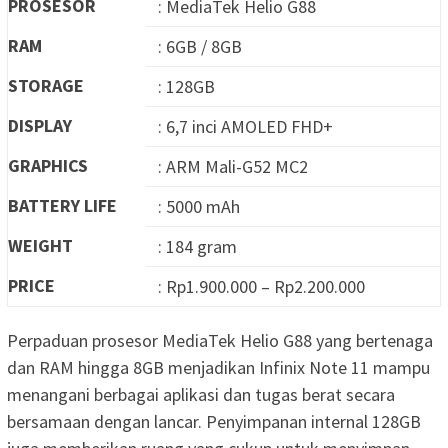
PROSESOR
: MediaTek Helio G88
RAM
: 6GB / 8GB
STORAGE
: 128GB
DISPLAY
: 6,7 inci AMOLED FHD+
GRAPHICS
: ARM Mali-G52 MC2
BATTERY LIFE
: 5000 mAh
WEIGHT
: 184 gram
PRICE
: Rp1.900.000 – Rp2.200.000
Perpaduan prosesor MediaTek Helio G88 yang bertenaga
dan RAM hingga 8GB menjadikan Infinix Note 11 mampu
menangani berbagai aplikasi dan tugas berat secara
bersamaan dengan lancar. Penyimpanan internal 128GB