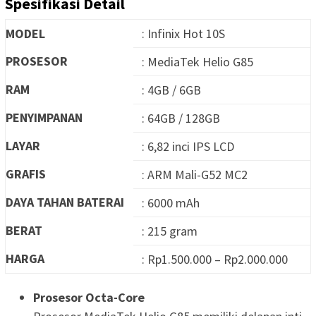
Spesifikasi Detail
MODEL
: Infinix Hot 10S
PROSESOR
: MediaTek Helio G85
RAM
: 4GB / 6GB
PENYIMPANAN
: 64GB / 128GB
LAYAR
: 6,82 inci IPS LCD
GRAFIS
: ARM Mali-G52 MC2
DAYA TAHAN BATERAI
: 6000 mAh
BERAT
: 215 gram
HARGA
: Rp1.500.000 – Rp2.000.000
Prosesor Octa-Core