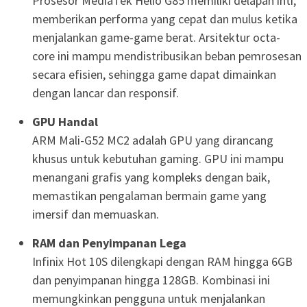
Prosesor MediaTek Helio G85 memiliki delapan inti,
memberikan performa yang cepat dan mulus ketika
menjalankan game-game berat. Arsitektur octa-
core ini mampu mendistribusikan beban pemrosesan
secara efisien, sehingga game dapat dimainkan
dengan lancar dan responsif.
GPU Handal
ARM Mali-G52 MC2 adalah GPU yang dirancang
khusus untuk kebutuhan gaming. GPU ini mampu
menangani grafis yang kompleks dengan baik,
memastikan pengalaman bermain game yang
imersif dan memuaskan.
RAM dan Penyimpanan Lega
Infinix Hot 10S dilengkapi dengan RAM hingga 6GB
dan penyimpanan hingga 128GB. Kombinasi ini
memungkinkan pengguna untuk menjalankan