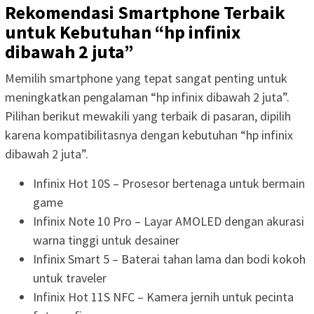
Rekomendasi Smartphone Terbaik
untuk Kebutuhan “hp infinix
dibawah 2 juta”
Memilih smartphone yang tepat sangat penting untuk
meningkatkan pengalaman “hp infinix dibawah 2 juta”.
Pilihan berikut mewakili yang terbaik di pasaran, dipilih
karena kompatibilitasnya dengan kebutuhan “hp infinix
dibawah 2 juta”.
Infinix Hot 10S – Prosesor bertenaga untuk bermain
game
Infinix Note 10 Pro – Layar AMOLED dengan akurasi
warna tinggi untuk desainer
Infinix Smart 5 – Baterai tahan lama dan bodi kokoh
untuk traveler
Infinix Hot 11S NFC – Kamera jernih untuk pecinta