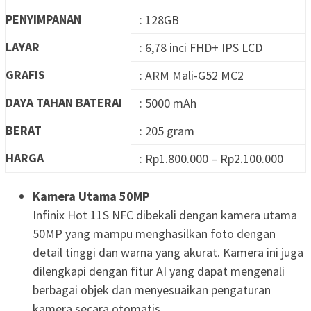
PENYIMPANAN
: 128GB
LAYAR
: 6,78 inci FHD+ IPS LCD
GRAFIS
: ARM Mali-G52 MC2
DAYA TAHAN BATERAI
: 5000 mAh
BERAT
: 205 gram
HARGA
: Rp1.800.000 – Rp2.100.000
Kamera Utama 50MP
Infinix Hot 11S NFC dibekali dengan kamera utama
50MP yang mampu menghasilkan foto dengan
detail tinggi dan warna yang akurat. Kamera ini juga
dilengkapi dengan fitur AI yang dapat mengenali
berbagai objek dan menyesuaikan pengaturan
kamera secara otomatis.