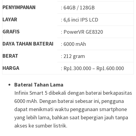
PENYIMPANAN
: 64GB / 128GB
LAYAR
: 6,6 inci IPS LCD
GRAFIS
: PowerVR GE8320
DAYA TAHAN BATERAI
: 6000 mAh
BERAT
: 212 gram
HARGA
: Rp1.300.000 – Rp1.600.000
Baterai Tahan Lama
Infinix Smart 5 dibekali dengan baterai berkapasitas
6000 mAh. Dengan baterai sebesar ini, pengguna
dapat menikmati waktu penggunaan smartphone
yang lebih lama, bahkan saat bepergian jauh tanpa
akses ke sumber listrik.