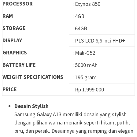
PROCESSOR
: Exynos 850
RAM
: 4GB
STORAGE
: 64GB
DISPLAY
: PLS LCD 6,6 inci FHD+
GRAPHICS
: Mali-G52
BATTERY LIFE
: 5000 mAh
WEIGHT SPECIFICATIONS
: 195 gram
PRICE
: Rp 1.999.000
Desain Stylish
Samsung Galaxy A13 memiliki desain yang stylish
dengan pilihan warna menarik seperti hitam, putih,
biru, dan persik. Desainnya yang ramping dan elegan