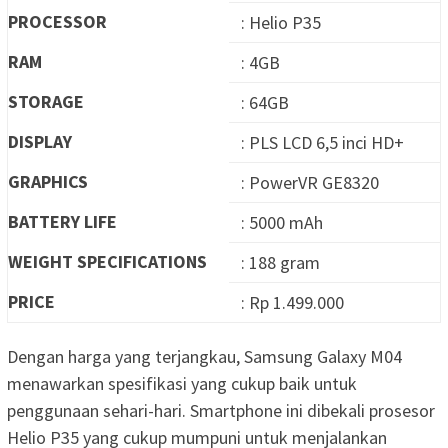
PROCESSOR
: Helio P35
RAM
: 4GB
STORAGE
: 64GB
DISPLAY
: PLS LCD 6,5 inci HD+
GRAPHICS
: PowerVR GE8320
BATTERY LIFE
: 5000 mAh
WEIGHT SPECIFICATIONS
: 188 gram
PRICE
: Rp 1.499.000
Dengan harga yang terjangkau, Samsung Galaxy M04
menawarkan spesifikasi yang cukup baik untuk
penggunaan sehari-hari. Smartphone ini dibekali prosesor
Helio P35 yang cukup mumpuni untuk menjalankan