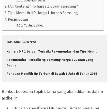
Spesifikasi Detail
FAQ tentang “hp harga 1 jutaan samsung”
Tips Memilih HP Harga 1 Jutaan Samsung
Kesimpulan
Youtube Video:
BACAAN LAINNYA
Kamera HP 1 Jutaan Terbaik: Rekomendasi dan Tips Memilih
Rekomendasi Terbaik: Hp Samsung Harga 2 Jutaan yang
Bagus
Panduan Memilih Hp Terbaik di Bawah 1 Juta di Tahun 2024
Berikut beberapa topik utama yang akan dibahas dalam
artikel ini:
Fitur dan spesifikasi HP harga 1 jutaan Samsung