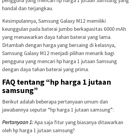
pengguna yang mencari hp harga 1 jutaan Samsung yang
handal dan terjangkau.
Kesimpulannya, Samsung Galaxy M12 memiliki
keunggulan pada baterai jumbo berkapasitas 6000 mAh
yang menawarkan daya tahan baterai yang lama.
Ditambah dengan harga yang bersaing di kelasnya,
Samsung Galaxy M12 menjadi pilihan menarik bagi
pengguna yang mencari hp harga 1 jutaan Samsung
dengan daya tahan baterai yang prima.
FAQ tentang “hp harga 1 jutaan
samsung”
Berikut adalah beberapa pertanyaan umum dan
jawabannya seputar “hp harga 1 jutaan samsung”:
Pertanyaan 1:
Apa saja fitur yang biasanya ditawarkan
oleh hp harga 1 jutaan samsung?