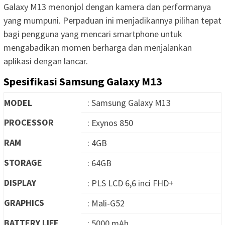
Galaxy M13 menonjol dengan kamera dan performanya
yang mumpuni. Perpaduan ini menjadikannya pilihan tepat
bagi pengguna yang mencari smartphone untuk
mengabadikan momen berharga dan menjalankan
aplikasi dengan lancar.
Spesifikasi Samsung Galaxy M13
MODEL
: Samsung Galaxy M13
PROCESSOR
: Exynos 850
RAM
: 4GB
STORAGE
: 64GB
DISPLAY
: PLS LCD 6,6 inci FHD+
GRAPHICS
: Mali-G52
BATTERY LIFE
: 5000 mAh