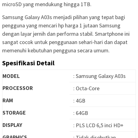
microSD yang mendukung hingga 1TB.
Samsung Galaxy A03s menjadi pilihan yang tepat bagi
pengguna yang mencari hp harga 1 jutaan Samsung
dengan layar jernih dan performa stabil. Smartphone ini
sangat cocok untuk penggunaan sehari-hari dan dapat
memenuhi kebutuhan pengguna secara umum.
Spesifikasi Detail
MODEL
: Samsung Galaxy A03s
PROCESSOR
: Octa-Core
RAM
: 4GB
STORAGE
: 64GB
DISPLAY
: PLS LCD 6,5 inci HD+
GRAPHICS
: Tidak disebutkan