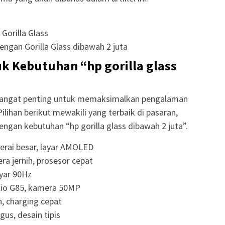
Gorilla Glass
gan Gorilla Glass dibawah 2 juta
 Kebutuhan “hp gorilla glass
sangat penting untuk memaksimalkan pengalaman
Pilihan berikut mewakili yang terbaik di pasaran,
dengan kebutuhan “hp gorilla glass dibawah 2 juta”.
terai besar, layar AMOLED
ra jernih, prosesor cepat
ayar 90Hz
lio G85, kamera 50MP
, charging cepat
gus, desain tipis