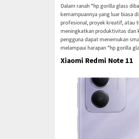
Dalam ranah “hp gorilla glass dib
kemampuannya yang luar biasa di 
profesional, proyek kreatif, atau 
meningkatkan produktivitas dan 
pengguna dapat menemukan smart
melampaui harapan “hp gorilla gl
Xiaomi Redmi Note 11