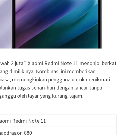
bawah 2 juta”, Xiaomi Redmi Note 11 menonjol berkat
ang dimilikinya. Kombinasi ini memberikan
biasa, memungkinkan pengguna untuk menikmati
lankan tugas sehari-hari dengan lancar tanpa
ganggu oleh layar yang kurang tajam.
Xiaomi Redmi Note 11
Snapdragon 680