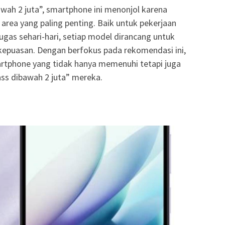
awah 2 juta”, smartphone ini menonjol karena
area yang paling penting. Baik untuk pekerjaan
tugas sehari-hari, setiap model dirancang untuk
kepuasan. Dengan berfokus pada rekomendasi ini,
phone yang tidak hanya memenuhi tetapi juga
ass dibawah 2 juta” mereka.