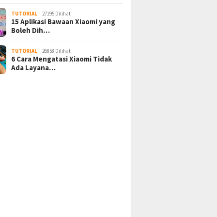
TUTORIAL
27195 Dilihat
15 Aplikasi Bawaan Xiaomi yang
Boleh Dih…
TUTORIAL
26858 Dilihat
6 Cara Mengatasi Xiaomi Tidak
Ada Layana…