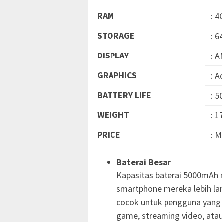
RAM
: 
STORAGE
: 
DISPLAY
: 
GRAPHICS
: 
BATTERY LIFE
: 
WEIGHT
: 
PRICE
: M
Baterai Besar
Kapasitas baterai 5000mAh
smartphone mereka lebih la
cocok untuk pengguna yang
game, streaming video, atau