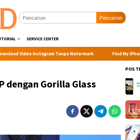
Pencarian
UTORIAL
SERVICE CENTER
Instagram Tanpa Watermark
Find My iPhone iCloud dan Ca
POS T
P dengan Gorilla Glass