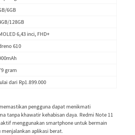
4GB/6GB
64GB/128GB
AMOLED 6,43 inci, FHD+
Adreno 610
5000mAh
179 gram
ulai dari Rp1.899.000
 memastikan pengguna dapat menikmati
ma tanpa khawatir kehabisan daya. Redmi Note 11
 aktif menggunakan smartphone untuk bermain
 menjalankan aplikasi berat.