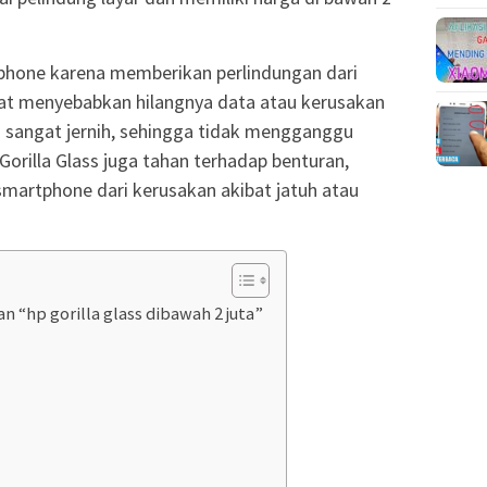
tphone karena memberikan perlindungan dari
at menyebabkan hilangnya data atau kerusakan
ga sangat jernih, sehingga tidak mengganggu
, Gorilla Glass juga tahan terhadap benturan,
smartphone dari kerusakan akibat jatuh atau
“hp gorilla glass dibawah 2 juta”