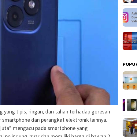
POPU
ng yang tipis, ringan, dan tahan terhadap goresan
 smartphone dan perangkat elektronik lainnya.
h 2 juta” mengacu pada smartphone yang
i pelindung layar dan memiliki harga di bawah 2