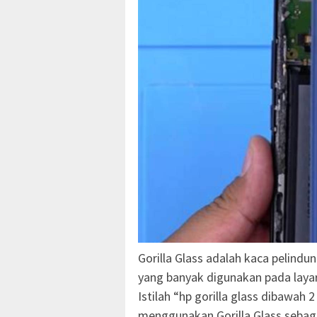
Gorilla Glass adalah kaca pelindu
yang banyak digunakan pada layar
Istilah “hp gorilla glass dibawa
menggunakan Gorilla Glass sebaga