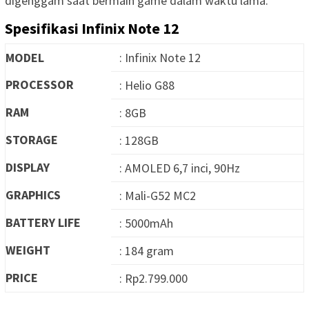
digenggam saat bermain game dalam waktu lama.
Spesifikasi Infinix Note 12
MODEL
: Infinix Note 12
PROCESSOR
: Helio G88
RAM
: 8GB
STORAGE
: 128GB
DISPLAY
: AMOLED 6,7 inci, 90Hz
GRAPHICS
: Mali-G52 MC2
BATTERY LIFE
: 5000mAh
WEIGHT
: 184 gram
PRICE
: Rp2.799.000