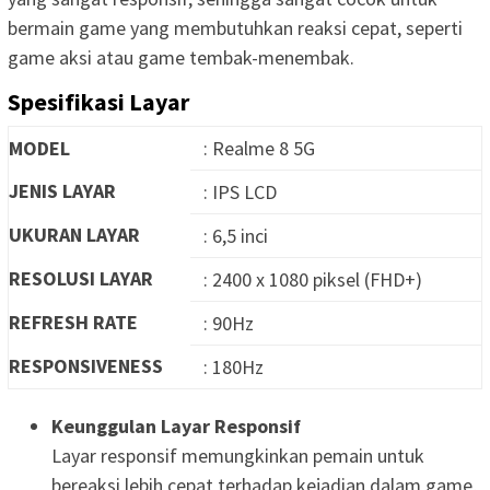
bermain game yang membutuhkan reaksi cepat, seperti
game aksi atau game tembak-menembak.
Spesifikasi Layar
MODEL
: Realme 8 5G
JENIS LAYAR
: IPS LCD
UKURAN LAYAR
: 6,5 inci
RESOLUSI LAYAR
: 2400 x 1080 piksel (FHD+)
REFRESH RATE
: 90Hz
RESPONSIVENESS
: 180Hz
Keunggulan Layar Responsif
Layar responsif memungkinkan pemain untuk
bereaksi lebih cepat terhadap kejadian dalam game,