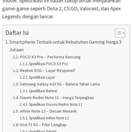
5500M. Spesifikasi ini sudah cukup untuk menjalankan
game-game seperti Dota 2, CS:GO, Valorant, dan Apex
Legends dengan lancar.
Daftar Isi
Smartphone Terbaik untuk Kebutuhan Gaming Harga 3
Jutaan
POCO X3 Pro – Performa Kencang
Spesifikasi POCO X3 Pro
Realme 8 5G – Layar Responsif
Spesifikasi Layar
Samsung Galaxy A23 5G – Baterai Tahan Lama
Spesifikasi Baterai
Xiaomi Redmi Note 11 – Harga Terjangkau
Spesifikasi Xiaomi Redmi Note 11
Infinix Note 12 – Desain Menarik
Spesifikasi Infinix Note 12
Vivo T1 5G – Fitur Lengkap
Spesifikasi Details