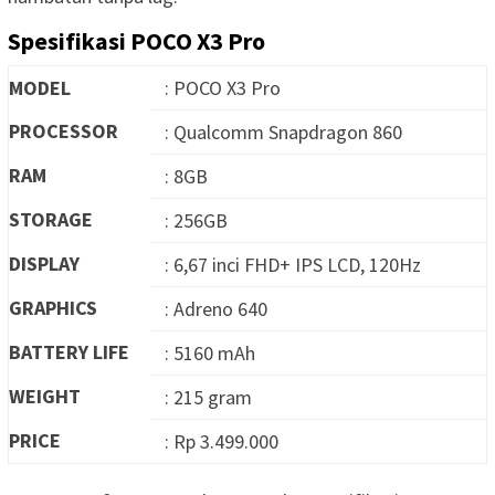
Spesifikasi POCO X3 Pro
MODEL
: POCO X3 Pro
PROCESSOR
: Qualcomm Snapdragon 860
RAM
: 8GB
STORAGE
: 256GB
DISPLAY
: 6,67 inci FHD+ IPS LCD, 120Hz
GRAPHICS
: Adreno 640
BATTERY LIFE
: 5160 mAh
WEIGHT
: 215 gram
PRICE
: Rp 3.499.000