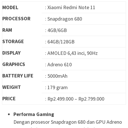
MODEL
: Xiaomi Redmi Note 11
PROCESSOR
: Snapdragon 680
RAM
: 4GB/6GB
STORAGE
: 64GB/128GB
DISPLAY
: AMOLED 6,43 inci, 90Hz
GRAPHICS
: Adreno 610
BATTERY LIFE
: 5000mAh
WEIGHT
: 179 gram
PRICE
: Rp2.499.000 – Rp2.799.000
Performa Gaming
Dengan prosesor Snapdragon 680 dan GPU Adreno