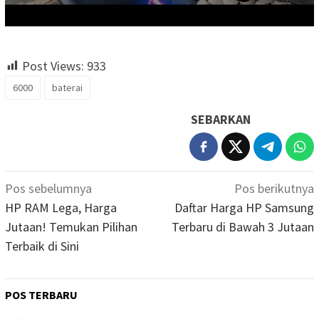
Post Views:
933
6000
baterai
SEBARKAN
Navigasi
Pos sebelumnya
Pos berikutnya
pos
HP RAM Lega, Harga
Daftar Harga HP Samsung
Jutaan! Temukan Pilihan
Terbaru di Bawah 3 Jutaan
Terbaik di Sini
POS TERBARU