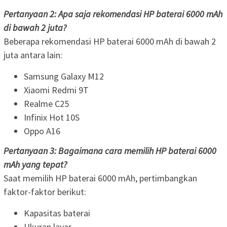
Pertanyaan 2: Apa saja rekomendasi HP baterai 6000 mAh
di bawah 2 juta?
Beberapa rekomendasi HP baterai 6000 mAh di bawah 2
juta antara lain:
Samsung Galaxy M12
Xiaomi Redmi 9T
Realme C25
Infinix Hot 10S
Oppo A16
Pertanyaan 3: Bagaimana cara memilih HP baterai 6000
mAh yang tepat?
Saat memilih HP baterai 6000 mAh, pertimbangkan
faktor-faktor berikut:
Kapasitas baterai
Ukuran layar