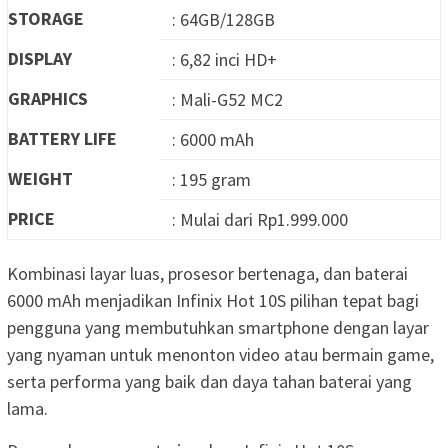
STORAGE
: 64GB/128GB
DISPLAY
: 6,82 inci HD+
GRAPHICS
: Mali-G52 MC2
BATTERY LIFE
: 6000 mAh
WEIGHT
: 195 gram
PRICE
: Mulai dari Rp1.999.000
Kombinasi layar luas, prosesor bertenaga, dan baterai
6000 mAh menjadikan Infinix Hot 10S pilihan tepat bagi
pengguna yang membutuhkan smartphone dengan layar
yang nyaman untuk menonton video atau bermain game,
serta performa yang baik dan daya tahan baterai yang
lama.