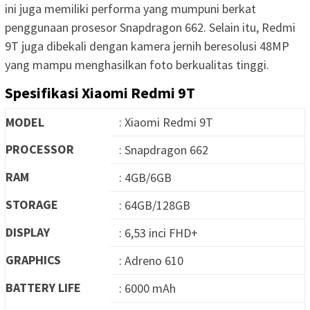
ini juga memiliki performa yang mumpuni berkat
penggunaan prosesor Snapdragon 662. Selain itu, Redmi
9T juga dibekali dengan kamera jernih beresolusi 48MP
yang mampu menghasilkan foto berkualitas tinggi.
Spesifikasi Xiaomi Redmi 9T
MODEL
: Xiaomi Redmi 9T
PROCESSOR
: Snapdragon 662
RAM
: 4GB/6GB
STORAGE
: 64GB/128GB
DISPLAY
: 6,53 inci FHD+
GRAPHICS
: Adreno 610
BATTERY LIFE
: 6000 mAh