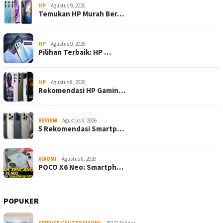
HP
Agustus 9, 2026
Temukan HP Murah Ber…
HP
Agustus 9, 2026
Pilihan Terbaik: HP …
HP
Agustus 8, 2026
Rekomendasi HP Gamin…
REVIEW
Agustus 8, 2026
5 Rekomendasi Smartp…
XIAOMI
Agustus 8, 2026
POCO X6 Neo: Smartph…
POPUKER
SERVICE CENTER XIAOMI
38171 Dilihat