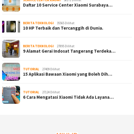
Daftar 10 Service Center Xiaomi Surabaya…
BERITA TEKNOLOGI
35565 Dilihat
10 HP Terbaik dan Tercanggih di Dunia.
BERITA TEKNOLOGI
27895 Dilihat
9 Alamat Gerai Indosat Tangerang Terdeka…
TUTORIAL
27409 Dilihat
15 Aplikasi Bawaan Xiaomi yang Boleh Dih…
TUTORIAL
27124 Dilihat
6 Cara Mengatasi Xiaomi Tidak Ada Layana…