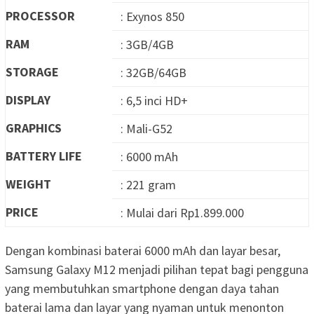
PROCESSOR
: Exynos 850
RAM
: 3GB/4GB
STORAGE
: 32GB/64GB
DISPLAY
: 6,5 inci HD+
GRAPHICS
: Mali-G52
BATTERY LIFE
: 6000 mAh
WEIGHT
: 221 gram
PRICE
: Mulai dari Rp1.899.000
Dengan kombinasi baterai 6000 mAh dan layar besar,
Samsung Galaxy M12 menjadi pilihan tepat bagi pengguna
yang membutuhkan smartphone dengan daya tahan
baterai lama dan layar yang nyaman untuk menonton