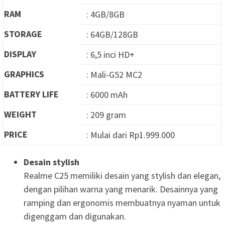
RAM
: 4GB/8GB
STORAGE
: 64GB/128GB
DISPLAY
: 6,5 inci HD+
GRAPHICS
: Mali-G52 MC2
BATTERY LIFE
: 6000 mAh
WEIGHT
: 209 gram
PRICE
: Mulai dari Rp1.999.000
Desain stylish
Realme C25 memiliki desain yang stylish dan elegan,
dengan pilihan warna yang menarik. Desainnya yang
ramping dan ergonomis membuatnya nyaman untuk
digenggam dan digunakan.