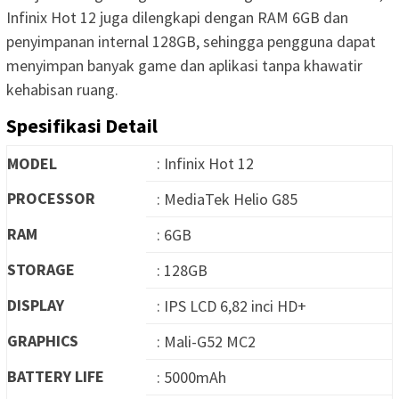
Infinix Hot 12 juga dilengkapi dengan RAM 6GB dan
penyimpanan internal 128GB, sehingga pengguna dapat
menyimpan banyak game dan aplikasi tanpa khawatir
kehabisan ruang.
Spesifikasi Detail
MODEL
: Infinix Hot 12
PROCESSOR
: MediaTek Helio G85
RAM
: 6GB
STORAGE
: 128GB
DISPLAY
: IPS LCD 6,82 inci HD+
GRAPHICS
: Mali-G52 MC2
BATTERY LIFE
: 5000mAh