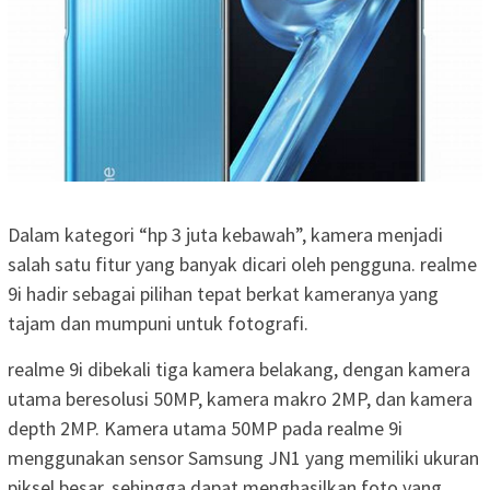
Dalam kategori “hp 3 juta kebawah”, kamera menjadi
salah satu fitur yang banyak dicari oleh pengguna. realme
9i hadir sebagai pilihan tepat berkat kameranya yang
tajam dan mumpuni untuk fotografi.
realme 9i dibekali tiga kamera belakang, dengan kamera
utama beresolusi 50MP, kamera makro 2MP, dan kamera
depth 2MP. Kamera utama 50MP pada realme 9i
menggunakan sensor Samsung JN1 yang memiliki ukuran
piksel besar, sehingga dapat menghasilkan foto yang