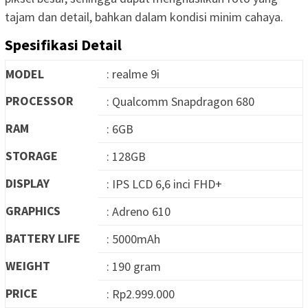
tajam dan detail, bahkan dalam kondisi minim cahaya.
Spesifikasi Detail
MODEL
: realme 9i
PROCESSOR
: Qualcomm Snapdragon 680
RAM
: 6GB
STORAGE
: 128GB
DISPLAY
: IPS LCD 6,6 inci FHD+
GRAPHICS
: Adreno 610
BATTERY LIFE
: 5000mAh
WEIGHT
: 190 gram
PRICE
: Rp2.999.000