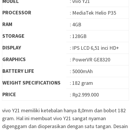
MODEL
: vivo Y21
PROCESSOR
: MediaTek Helio P35
RAM
: 4GB
STORAGE
: 128GB
DISPLAY
: IPS LCD 6,51 inci HD+
GRAPHICS
: PowerVR GE8320
BATTERY LIFE
: 5000mAh
WEIGHT SPECIFICATIONS
: 182 gram
PRICE
: Rp2.999.000
vivo Y21 memiliki ketebalan hanya 8,0mm dan bobot 182
gram. Hal ini membuat vivo Y21 sangat nyaman
digenggam dan dioperasikan dengan satu tangan. Desain