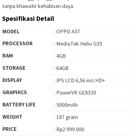
tanpa khawatir kehabisan daya.
Spesifikasi Detail
MODEL
: OPPO A57
PROCESSOR
: MediaTek Helio G35
RAM
: 4GB
STORAGE
: 64GB
DISPLAY
: IPS LCD 6,56 inci HD+
GRAPHICS
: PowerVR GE8320
BATTERY LIFE
: 5000mAh
WEIGHT
: 187 gram
PRICE
: Rp2.999.000