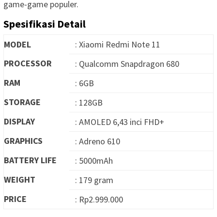
game-game populer.
Spesifikasi Detail
MODEL
: Xiaomi Redmi Note 11
PROCESSOR
: Qualcomm Snapdragon 680
RAM
: 6GB
STORAGE
: 128GB
DISPLAY
: AMOLED 6,43 inci FHD+
GRAPHICS
: Adreno 610
BATTERY LIFE
: 5000mAh
WEIGHT
: 179 gram
PRICE
: Rp2.999.000