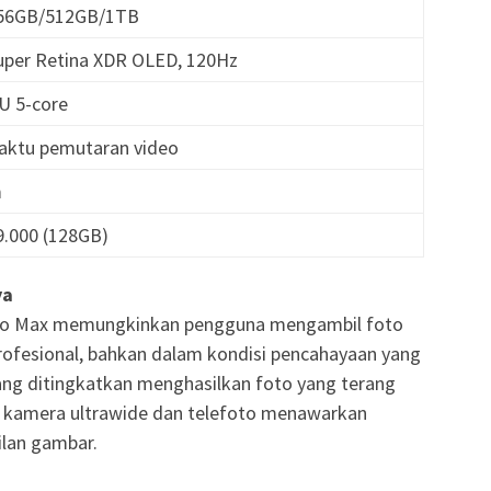
256GB/512GB/1TB
 Super Retina XDR OLED, 120Hz
PU 5-core
waktu pemutaran video
m
9.000 (128GB)
ya
Pro Max memungkinkan pengguna mengambil foto
rofesional, bahkan dalam kondisi pencahayaan yang
ng ditingkatkan menghasilkan foto yang terang
 kamera ultrawide dan telefoto menawarkan
ilan gambar.