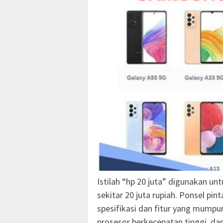
Istilah “hp 20 juta” digunakan un
sekitar 20 juta rupiah. Ponsel pi
spesifikasi dan fitur yang mumpuni
prosesor berkecepatan tinggi, da