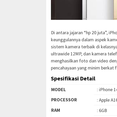
Di antara jajaran “hp 20 juta”, i
keunggulannya dalam aspek kamer
sistem kamera terbaik di kelasny
ultrawide 12MP, dan kamera tel
menghasilkan foto dan video deng
pencahayaan yang minim berkat f
Spesifikasi Detail
MODEL
: iPhone 
PROCESSOR
: Apple A1
RAM
: 6GB