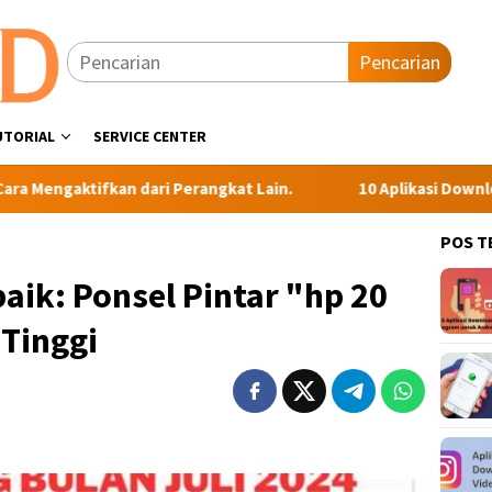
Pencarian
UTORIAL
SERVICE CENTER
an dari Perangkat Lain.
10 Aplikasi Download Video Inst
POS T
ik: Ponsel Pintar "hp 20
 Tinggi