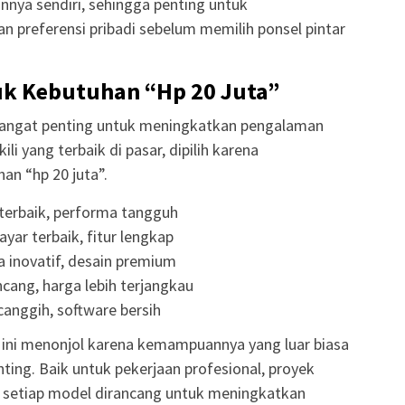
nnya sendiri, sehingga penting untuk
preferensi pribadi sebelum memilih ponsel pintar
k Kebutuhan “Hp 20 Juta”
sangat penting untuk meningkatkan pengalaman
ili yang terbaik di pasar, dipilih karena
an “hp 20 juta”.
terbaik, performa tangguh
yar terbaik, fitur lengkap
 inovatif, desain premium
cang, harga lebih terjangkau
canggih, software bersih
e ini menonjol karena kemampuannya yang luar biasa
nting. Baik untuk pekerjaan profesional, proyek
i, setiap model dirancang untuk meningkatkan