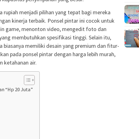
a rupiah menjadi pilihan yang tepat bagi mereka
an kinerja terbaik. Ponsel pintar ini cocok untuk
main game, menonton video, mengedit foto dan
 yang membutuhkan spesifikasi tinggi. Selain itu,
ga biasanya memiliki desain yang premium dan fitur-
kan pada ponsel pintar dengan harga lebih murah,
n ketahanan air.
n “Hp 20 Juta”