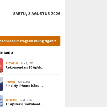
SABTU, 8 AGUSTUS 2026
agram Paling Ngehits! Simpan Video Favoritmu Sekarang Juga!
ERBARU
TUTORIAL
Juni 9, 2026
Rekomendasi 10 Aplik…
IPHONE
Juni 8, 2026
Find My iPhone iClou…
APLIKASI
Juni 8, 2026
10 Aplikasi Download…