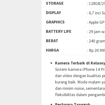
STORAGE
: 128GB/
DISPLAY
: 6,7 inci
GRAPHICS
: Apple G
BATTERY LIFE
: 29 jam 
BERAT
: 240 gra
HARGA
: Rp 20.99
Kamera Terbaik di Kelasn
Sistem kamera iPhone 14 
dan video dengan kualitas p
kurang baik. Mode malam ya
dan minim noise, sementara
fleksibilitas dalam pengamb
Performa Tangguh