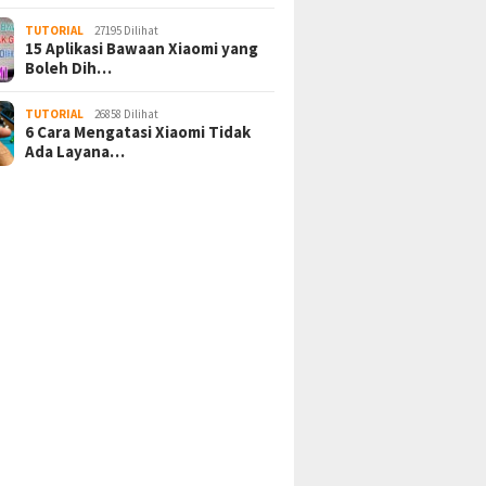
TUTORIAL
27195 Dilihat
15 Aplikasi Bawaan Xiaomi yang
Boleh Dih…
TUTORIAL
26858 Dilihat
6 Cara Mengatasi Xiaomi Tidak
Ada Layana…