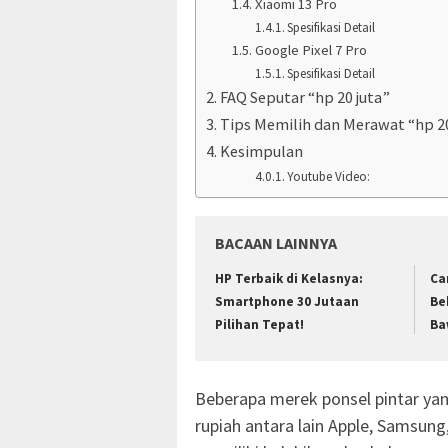
Xiaomi 13 Pro
Spesifikasi Detail
Google Pixel 7 Pro
Spesifikasi Detail
FAQ Seputar “hp 20 juta”
Tips Memilih dan Merawat “hp 20
Kesimpulan
Youtube Video:
BACAAN LAINNYA
HP Terbaik di Kelasnya:
Ca
Smartphone 30 Jutaan
Be
Pilihan Tepat!
Ba
Beberapa merek ponsel pintar ya
rupiah antara lain Apple, Samsun