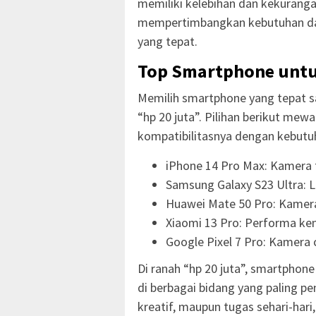
memiliki kelebihan dan kekuranga
mempertimbangkan kebutuhan dan 
yang tepat.
Top Smartphone untu
Memilih smartphone yang tepat 
“hp 20 juta”. Pilihan berikut mewak
kompatibilitasnya dengan kebutuh
iPhone 14 Pro Max: Kamera 
Samsung Galaxy S23 Ultra: La
Huawei Mate 50 Pro: Kamera
Xiaomi 13 Pro: Performa ken
Google Pixel 7 Pro: Kamera 
Di ranah “hp 20 juta”, smartphon
di berbagai bidang yang paling pe
kreatif, maupun tugas sehari-har