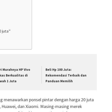
 juta”
ri Murahnya HP Vivo
Beli Hp 100 Juta:
kas Berkualitas di
Rekomendasi Terbaik dan
wah 1 Juta
Panduan Memilih
ng menawarkan ponsel pintar dengan harga 20 juta
g, Huawei, dan Xiaomi. Masing-masing merek