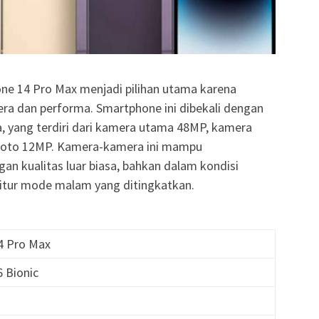
Phone 14 Pro Max menjadi pilihan utama karena
a dan performa. Smartphone ini dibekali dengan
a, yang terdiri dari kamera utama 48MP, kamera
efoto 12MP. Kamera-kamera ini mampu
an kualitas luar biasa, bahkan dalam kondisi
itur mode malam yang ditingkatkan.
14 Pro Max
6 Bionic