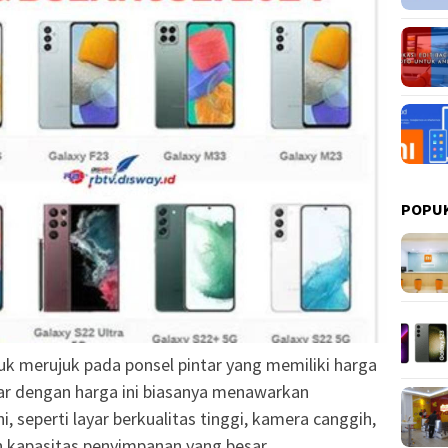
POPU
tuk merujuk pada ponsel pintar yang memiliki harga
ntar dengan harga ini biasanya menawarkan
, seperti layar berkualitas tinggi, kamera canggih,
n kapasitas penyimpanan yang besar.