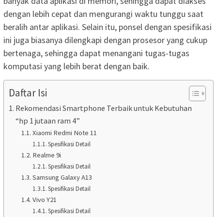
banyak data aplikasi di memori, sehingga dapat diakses
dengan lebih cepat dan mengurangi waktu tunggu saat
beralih antar aplikasi. Selain itu, ponsel dengan spesifikasi
ini juga biasanya dilengkapi dengan prosesor yang cukup
bertenaga, sehingga dapat menangani tugas-tugas
komputasi yang lebih berat dengan baik.
Daftar Isi
Rekomendasi Smartphone Terbaik untuk Kebutuhan
“hp 1 jutaan ram 4”
Xiaomi Redmi Note 11
Spesifikasi Detail
Realme 9i
Spesifikasi Detail
Samsung Galaxy A13
Spesifikasi Detail
Vivo Y21
Spesifikasi Detail