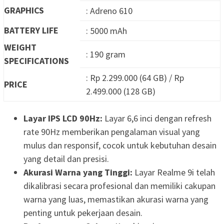
GRAPHICS
: Adreno 610
BATTERY LIFE
: 5000 mAh
WEIGHT
: 190 gram
SPECIFICATIONS
: Rp 2.299.000 (64 GB) / Rp
PRICE
2.499.000 (128 GB)
Layar IPS LCD 90Hz:
Layar 6,6 inci dengan refresh
rate 90Hz memberikan pengalaman visual yang
mulus dan responsif, cocok untuk kebutuhan desain
yang detail dan presisi.
Akurasi Warna yang Tinggi:
Layar Realme 9i telah
dikalibrasi secara profesional dan memiliki cakupan
warna yang luas, memastikan akurasi warna yang
penting untuk pekerjaan desain.