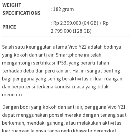
WEIGHT
: 182 gram
SPECIFICATIONS
: Rp 2.399.000 (64 GB) / Rp
PRICE
2.799.000 (128 GB)
Salah satu keunggulan utama Vivo Y21 adalah bodinya
yang kokoh dan anti air. Smartphone ini telah
mengantongi sertifikasi IP53, yang berarti tahan
terhadap debu dan percikan air. Hal ini sangat penting
bagi pengguna yang sering beraktivitas di luar ruangan
dan berpotensi terkena kondisi cuaca yang tidak
menentu.
Dengan bodi yang kokoh dan anti air, pengguna Vivo Y21
dapat menggunakan ponsel mereka dengan tenang saat
berkemah, mendaki gunung, atau melakukan aktivitas
luar ruangan lainnya tanpa perlu khawatir perangkat