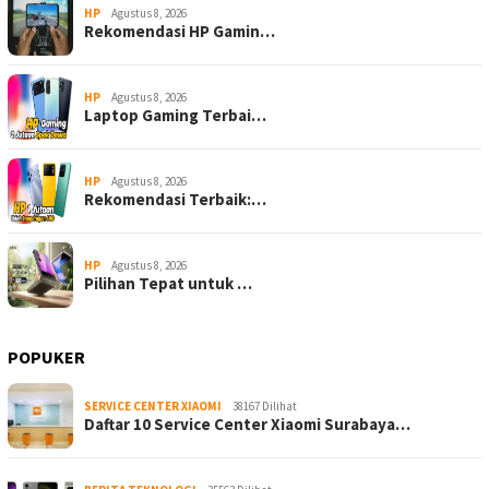
HP
Agustus 8, 2026
Rekomendasi HP Gamin…
HP
Agustus 8, 2026
Laptop Gaming Terbai…
HP
Agustus 8, 2026
Rekomendasi Terbaik:…
HP
Agustus 8, 2026
Pilihan Tepat untuk …
POPUKER
SERVICE CENTER XIAOMI
38167 Dilihat
Daftar 10 Service Center Xiaomi Surabaya…