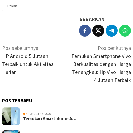
Jutaan
SEBARKAN
Navigasi
Pos sebelumnya
Pos berikutnya
pos
HP Android 5 Jutaan
Temukan Smartphone Vivo
Terbaik untuk Aktivitas
Berkualitas dengan Harga
Harian
Terjangkau: Hp Vivo Harga
4 Jutaan Terbaik
POS TERBARU
HP
Agustus 8, 2026
Temukan Smartphone A…