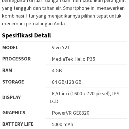
berkegiatan di luar ruangan dan membutuhkan perangkat
yang tangguh dan tahan air. Smartphone ini menawarkan
kombinasi fitur yang menjadikannya pilihan tepat untuk
menemani petualangan Anda.
Spesifikasi Detail
MODEL
: Vivo Y21
PROCESSOR
: MediaTek Helio P35
RAM
: 4 GB
STORAGE
: 64 GB/128 GB
: 6,51 inci (1600 x 720 piksel), IPS
DISPLAY
LCD
GRAPHICS
: PowerVR GE8320
BATTERY LIFE
: 5000 mAh