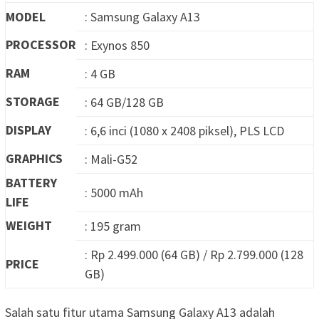
MODEL
: Samsung Galaxy A13
PROCESSOR
: Exynos 850
RAM
: 4 GB
STORAGE
: 64 GB/128 GB
DISPLAY
: 6,6 inci (1080 x 2408 piksel), PLS LCD
GRAPHICS
: Mali-G52
BATTERY
: 5000 mAh
LIFE
WEIGHT
: 195 gram
: Rp 2.499.000 (64 GB) / Rp 2.799.000 (128
PRICE
GB)
Salah satu fitur utama Samsung Galaxy A13 adalah