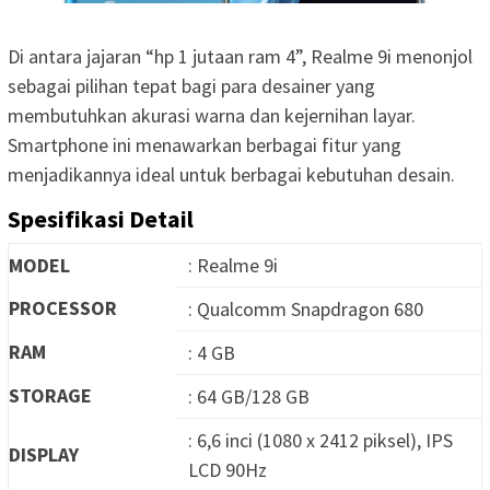
Di antara jajaran “hp 1 jutaan ram 4”, Realme 9i menonjol
sebagai pilihan tepat bagi para desainer yang
membutuhkan akurasi warna dan kejernihan layar.
Smartphone ini menawarkan berbagai fitur yang
menjadikannya ideal untuk berbagai kebutuhan desain.
Spesifikasi Detail
MODEL
: Realme 9i
PROCESSOR
: Qualcomm Snapdragon 680
RAM
: 4 GB
STORAGE
: 64 GB/128 GB
: 6,6 inci (1080 x 2412 piksel), IPS
DISPLAY
LCD 90Hz