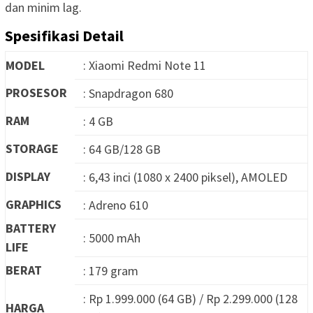
dan minim lag.
Spesifikasi Detail
MODEL
: Xiaomi Redmi Note 11
PROSESOR
: Snapdragon 680
RAM
: 4 GB
STORAGE
: 64 GB/128 GB
DISPLAY
: 6,43 inci (1080 x 2400 piksel), AMOLED
GRAPHICS
: Adreno 610
BATTERY
: 5000 mAh
LIFE
BERAT
: 179 gram
: Rp 1.999.000 (64 GB) / Rp 2.299.000 (128
HARGA