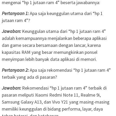
mengenai “hp 1 jutaan ram 4” beserta jawabannya:
Pertanyaan 1:
Apa saja keunggulan utama dari “hp 1
jutaan ram 4”?
Jawaban:
Keunggulan utama dari “hp 1 jutaan ram 4”
adalah kemampuannya menjalankan beberapa aplikasi
dan game secara bersamaan dengan lancar, karena
kapasitas RAM yang besar memungkinkan ponsel
menyimpan lebih banyak data aplikasi di memori.
Pertanyaan 2:
Apa saja rekomendasi “hp 1 jutaan ram 4”
terbaik yang ada di pasaran?
Jawaban:
Rekomendasi “hp 1 jutaan ram 4” terbaik di
pasaran meliputi Xiaomi Redmi Note 11, Realme 9i,
Samsung Galaxy A13, dan Vivo Y21 yang masing-masing
memiliki keunggulan di bidang performa, layar, daya
tahan baterai, dan ketahanan.