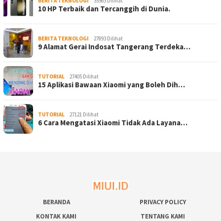
BERITA TEKNOLOGI
35563 Dilihat
10 HP Terbaik dan Tercanggih di Dunia.
BERITA TEKNOLOGI
27893 Dilihat
9 Alamat Gerai Indosat Tangerang Terdeka…
TUTORIAL
27405 Dilihat
15 Aplikasi Bawaan Xiaomi yang Boleh Dih…
TUTORIAL
27121 Dilihat
6 Cara Mengatasi Xiaomi Tidak Ada Layana…
BERANDA
PRIVACY POLICY
KONTAK KAMI
TENTANG KAMI