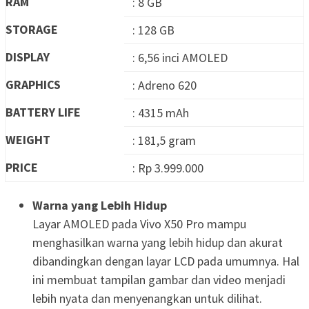
RAM
: 8 GB
STORAGE
: 128 GB
DISPLAY
: 6,56 inci AMOLED
GRAPHICS
: Adreno 620
BATTERY LIFE
: 4315 mAh
WEIGHT
: 181,5 gram
PRICE
: Rp 3.999.000
Warna yang Lebih Hidup
Layar AMOLED pada Vivo X50 Pro mampu
menghasilkan warna yang lebih hidup dan akurat
dibandingkan dengan layar LCD pada umumnya. Hal
ini membuat tampilan gambar dan video menjadi
lebih nyata dan menyenangkan untuk dilihat.