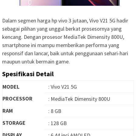
Dalam segmen harga hp vivo 3 jutaan, Vivo V21 5G hadir
sebagai pilihan yang unggul berkat prosesornya yang
kencang. Dengan prosesor MediaTek Dimensity 800U,
smartphone ini mampu memberikan performa yang
responsif dan lancar, baik untuk penggunaan sehari-hari
maupun untuk bermain game.
Spesifikasi Detail
MODEL
: Vivo V21 5G
PROCESSOR
: MediaTek Dimensity 800U
RAM
: 8 GB
STORAGE
: 128 GB
DISPLAY
: 6,44 inci AMOLED