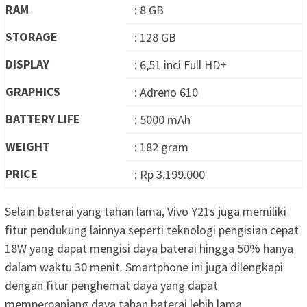
RAM
: 8 GB
STORAGE
: 128 GB
DISPLAY
: 6,51 inci Full HD+
GRAPHICS
: Adreno 610
BATTERY LIFE
: 5000 mAh
WEIGHT
: 182 gram
PRICE
: Rp 3.199.000
Selain baterai yang tahan lama, Vivo Y21s juga memiliki
fitur pendukung lainnya seperti teknologi pengisian cepat
18W yang dapat mengisi daya baterai hingga 50% hanya
dalam waktu 30 menit. Smartphone ini juga dilengkapi
dengan fitur penghemat daya yang dapat
memperpanjang daya tahan baterai lebih lama.