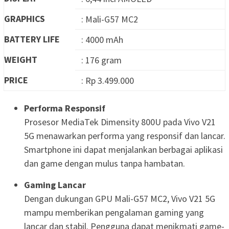
GRAPHICS
: Mali-G57 MC2
BATTERY LIFE
: 4000 mAh
WEIGHT
: 176 gram
PRICE
: Rp 3.499.000
Performa Responsif
Prosesor MediaTek Dimensity 800U pada Vivo V21
5G menawarkan performa yang responsif dan lancar.
Smartphone ini dapat menjalankan berbagai aplikasi
dan game dengan mulus tanpa hambatan.
Gaming Lancar
Dengan dukungan GPU Mali-G57 MC2, Vivo V21 5G
mampu memberikan pengalaman gaming yang
lancar dan stabil. Pengguna dapat menikmati game-