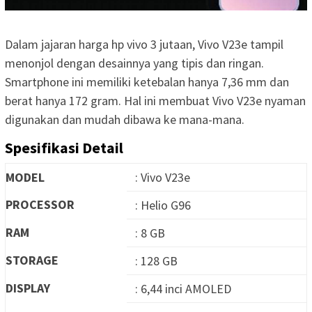
Dalam jajaran harga hp vivo 3 jutaan, Vivo V23e tampil
menonjol dengan desainnya yang tipis dan ringan.
Smartphone ini memiliki ketebalan hanya 7,36 mm dan
berat hanya 172 gram. Hal ini membuat Vivo V23e nyaman
digunakan dan mudah dibawa ke mana-mana.
Spesifikasi Detail
MODEL
: Vivo V23e
PROCESSOR
: Helio G96
RAM
: 8 GB
STORAGE
: 128 GB
DISPLAY
: 6,44 inci AMOLED