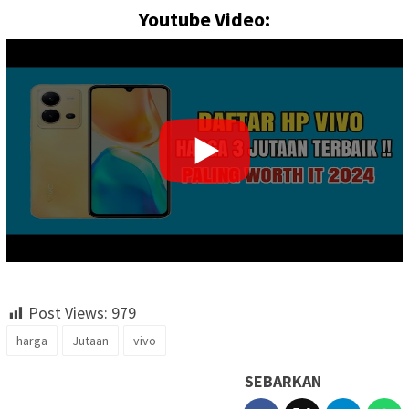
Youtube Video:
Post Views:
979
harga
Jutaan
vivo
SEBARKAN