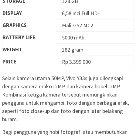
STORAGE
: 128 GB
DISPLAY
: 6,58 inci Full HD+
GRAPHICS
: Mali-G52 MC2
BATTERY LIFE
: 5000 mAh
WEIGHT
: 182 gram
PRICE
: Rp 3.399.000
Selain kamera utama 50MP, Vivo Y33s juga dilengkapi
dengan kamera makro 2MP dan kamera bokeh 2MP.
Kombinasi ketiga kamera tersebut memungkinkan
pengguna untuk mengambil foto dengan berbagai efek,
seperti foto close-up dan foto dengan latar belakang
buram.
Bagi pengguna yang hobi fotografi atau membutuhkan