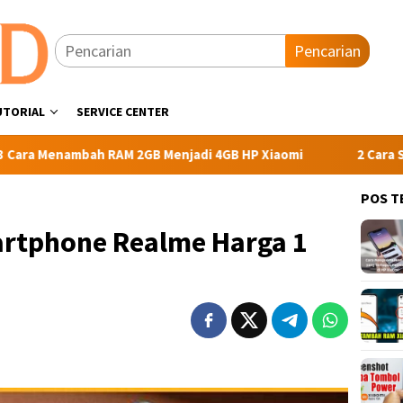
Pencarian
UTORIAL
SERVICE CENTER
bah RAM 2GB Menjadi 4GB HP Xiaomi
2 Cara Screenshot X
POS T
rtphone Realme Harga 1