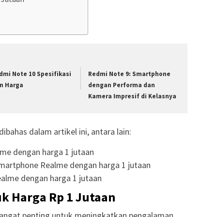
dmi Note 10 Spesifikasi
Redmi Note 9: Smartphone
n Harga
dengan Performa dan
Kamera Impresif di Kelasnya
bahas dalam artikel ini, antara lain:
lme dengan harga 1 jutaan
martphone Realme dengan harga 1 jutaan
alme dengan harga 1 jutaan
k Harga Rp 1 Jutaan
sangat penting untuk meningkatkan pengalaman