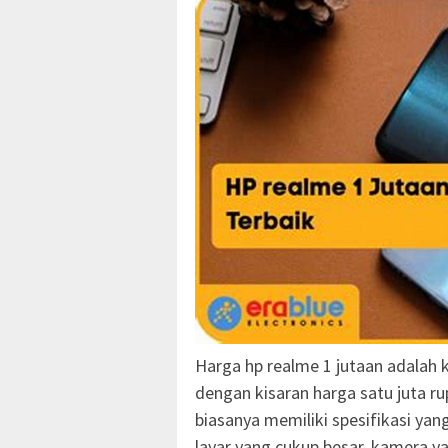
Harga hp realme 1 jutaan adalah
dengan kisaran harga satu juta r
biasanya memiliki spesifikasi yan
layar yang cukup besar, kamera ya