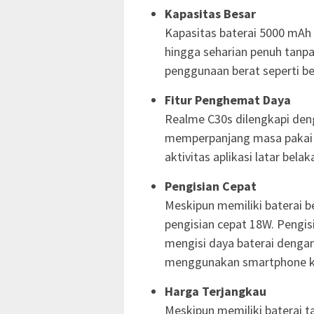
Kapasitas Besar
Kapasitas baterai 5000 m
hingga seharian penuh tanpa
penggunaan berat seperti b
Fitur Penghemat Daya
Realme C30s dilengkapi den
memperpanjang masa pakai ba
aktivitas aplikasi latar be
Pengisian Cepat
Meskipun memiliki baterai 
pengisian cepat 18W. Pengi
mengisi daya baterai denga
menggunakan smartphone k
Harga Terjangkau
Meskipun memiliki baterai 