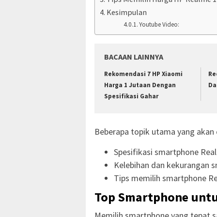
Kesimpulan
Youtube Video:
BACAAN LAINNYA
Rekomendasi 7 HP Xiaomi
Re
Harga 1 Jutaan Dengan
Da
Spesifikasi Gahar
Beberapa topik utama yang akan di
Spesifikasi smartphone Rea
Kelebihan dan kekurangan s
Tips memilih smartphone Re
Top Smartphone untu
Memilih smartphone yang tepat 