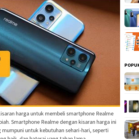
POPU
 kisaran harga untuk membeli smartphone Realme
upiah. Smartphone Realme dengan kisaran harga ini
g mumpuni untuk kebutuhan sehari-hari, seperti
ng baik, dan baterai yang tahan lama.