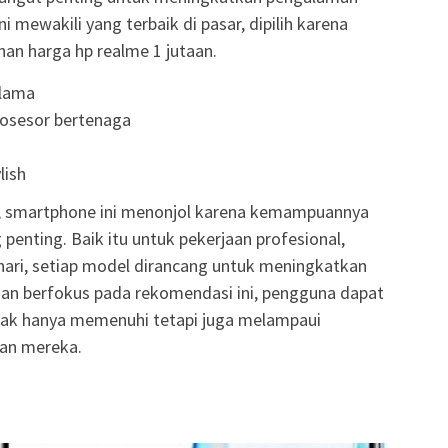
ni mewakili yang terbaik di pasar, dipilih karena
an harga hp realme 1 jutaan.
 lama
osesor bertenaga
lish
an, smartphone ini menonjol karena kemampuannya
g penting. Baik itu untuk pekerjaan profesional,
-hari, setiap model dirancang untuk meningkatkan
gan berfokus pada rekomendasi ini, pengguna dapat
ak hanya memenuhi tetapi juga melampaui
aan mereka.