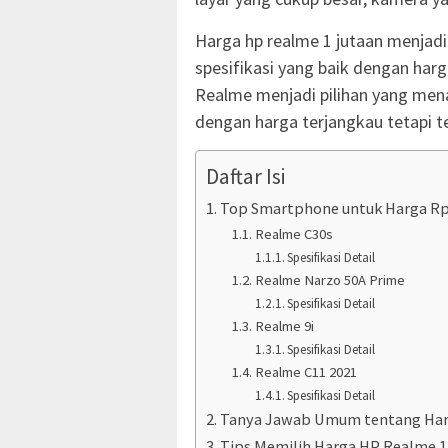
Harga hp realme 1 jutaan menja
spesifikasi yang baik dengan har
Realme menjadi pilihan yang men
dengan harga terjangkau tetapi t
Daftar Isi
Top Smartphone untuk Harga Rp
Realme C30s
Spesifikasi Detail
Realme Narzo 50A Prime
Spesifikasi Detail
Realme 9i
Spesifikasi Detail
Realme C11 2021
Spesifikasi Detail
Tanya Jawab Umum tentang Har
Tips Memilih Harga HP Realme 1