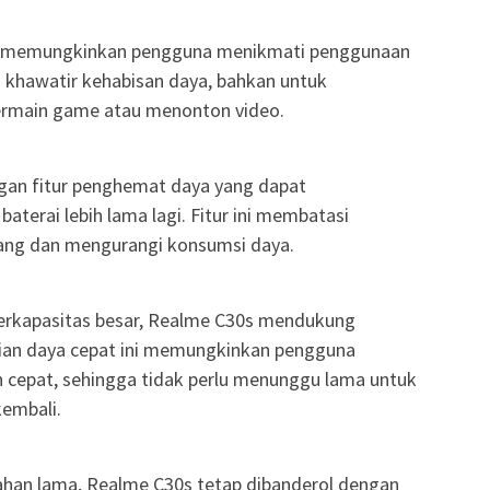
Ah memungkinkan pengguna menikmati penggunaan
 khawatir kehabisan daya, bahkan untuk
ermain game atau menonton video.
gan fitur penghemat daya yang dapat
terai lebih lama lagi. Fitur ini membatasi
lakang dan mengurangi konsumsi daya.
berkapasitas besar, Realme C30s mendukung
sian daya cepat ini memungkinkan pengguna
n cepat, sehingga tidak perlu menunggu lama untuk
embali.
tahan lama, Realme C30s tetap dibanderol dengan