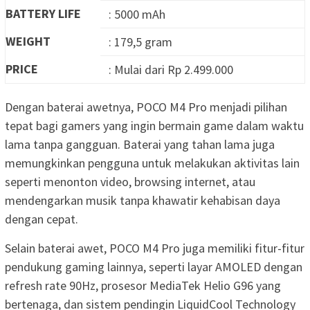
BATTERY LIFE
: 5000 mAh
WEIGHT
: 179,5 gram
PRICE
: Mulai dari Rp 2.499.000
Dengan baterai awetnya, POCO M4 Pro menjadi pilihan
tepat bagi gamers yang ingin bermain game dalam waktu
lama tanpa gangguan. Baterai yang tahan lama juga
memungkinkan pengguna untuk melakukan aktivitas lain
seperti menonton video, browsing internet, atau
mendengarkan musik tanpa khawatir kehabisan daya
dengan cepat.
Selain baterai awet, POCO M4 Pro juga memiliki fitur-fitur
pendukung gaming lainnya, seperti layar AMOLED dengan
refresh rate 90Hz, prosesor MediaTek Helio G96 yang
bertenaga, dan sistem pendingin LiquidCool Technology