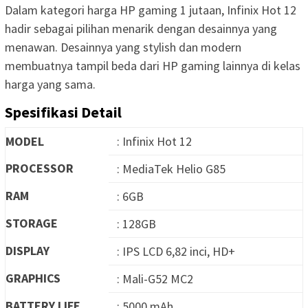
Dalam kategori harga HP gaming 1 jutaan, Infinix Hot 12
hadir sebagai pilihan menarik dengan desainnya yang
menawan. Desainnya yang stylish dan modern
membuatnya tampil beda dari HP gaming lainnya di kelas
harga yang sama.
Spesifikasi Detail
MODEL
: Infinix Hot 12
PROCESSOR
: MediaTek Helio G85
RAM
: 6GB
STORAGE
: 128GB
DISPLAY
: IPS LCD 6,82 inci, HD+
GRAPHICS
: Mali-G52 MC2
BATTERY LIFE
: 5000 mAh