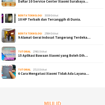
Daftar 10 Service Center Xiaomi Surabaya…
BERITA TEKNOLOGI
35559 Dilihat
10 HP Terbaik dan Tercanggih di Dunia.
BERITA TEKNOLOGI
27884 Dilihat
9 Alamat Gerai Indosat Tangerang Terdeka…
TUTORIAL
27401 Dilihat
15 Aplikasi Bawaan Xiaomi yang Boleh Dih…
TUTORIAL
27115 Dilihat
6 Cara Mengatasi Xiaomi Tidak Ada Layana…