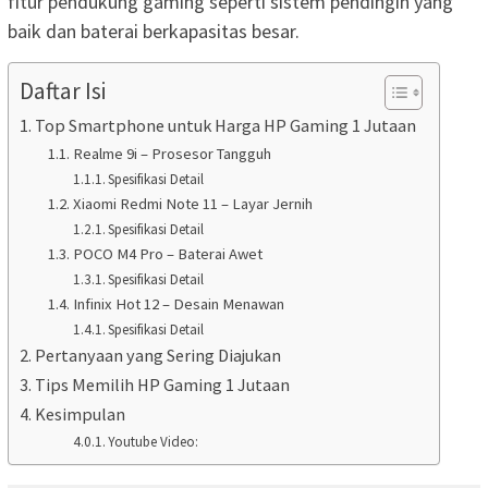
fitur pendukung gaming seperti sistem pendingin yang
baik dan baterai berkapasitas besar.
Daftar Isi
Top Smartphone untuk Harga HP Gaming 1 Jutaan
Realme 9i – Prosesor Tangguh
Spesifikasi Detail
Xiaomi Redmi Note 11 – Layar Jernih
Spesifikasi Detail
POCO M4 Pro – Baterai Awet
Spesifikasi Detail
Infinix Hot 12 – Desain Menawan
Spesifikasi Detail
Pertanyaan yang Sering Diajukan
Tips Memilih HP Gaming 1 Jutaan
Kesimpulan
Youtube Video: