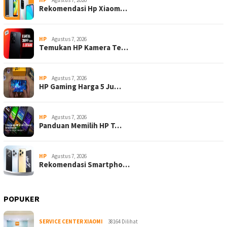
Rekomendasi Hp Xiaom…
HP
Agustus 7, 2026
Temukan HP Kamera Te…
HP
Agustus 7, 2026
HP Gaming Harga 5 Ju…
HP
Agustus 7, 2026
Panduan Memilih HP T…
HP
Agustus 7, 2026
Rekomendasi Smartpho…
POPUKER
SERVICE CENTER XIAOMI
38164 Dilihat