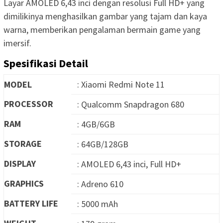
Layar AMOLED 6,43 inci dengan resolusi Full HD+ yang
dimilikinya menghasilkan gambar yang tajam dan kaya
warna, memberikan pengalaman bermain game yang
imersif.
Spesifikasi Detail
MODEL
: Xiaomi Redmi Note 11
PROCESSOR
: Qualcomm Snapdragon 680
RAM
: 4GB/6GB
STORAGE
: 64GB/128GB
DISPLAY
: AMOLED 6,43 inci, Full HD+
GRAPHICS
: Adreno 610
BATTERY LIFE
: 5000 mAh