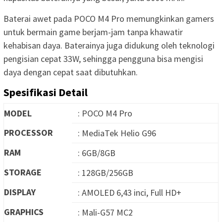
Baterai awet pada POCO M4 Pro memungkinkan gamers
untuk bermain game berjam-jam tanpa khawatir
kehabisan daya. Baterainya juga didukung oleh teknologi
pengisian cepat 33W, sehingga pengguna bisa mengisi
daya dengan cepat saat dibutuhkan.
Spesifikasi Detail
MODEL
: POCO M4 Pro
PROCESSOR
: MediaTek Helio G96
RAM
: 6GB/8GB
STORAGE
: 128GB/256GB
DISPLAY
: AMOLED 6,43 inci, Full HD+
GRAPHICS
: Mali-G57 MC2