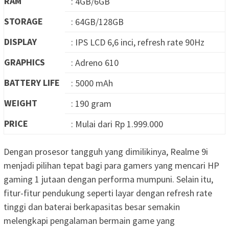
RAM
: 4GB/6GB
STORAGE
: 64GB/128GB
DISPLAY
: IPS LCD 6,6 inci, refresh rate 90Hz
GRAPHICS
: Adreno 610
BATTERY LIFE
: 5000 mAh
WEIGHT
: 190 gram
PRICE
: Mulai dari Rp 1.999.000
Dengan prosesor tangguh yang dimilikinya, Realme 9i
menjadi pilihan tepat bagi para gamers yang mencari HP
gaming 1 jutaan dengan performa mumpuni. Selain itu,
fitur-fitur pendukung seperti layar dengan refresh rate
tinggi dan baterai berkapasitas besar semakin
melengkapi pengalaman bermain game yang