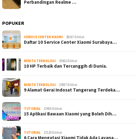
Perbandingan Realme …
POPUKER
SERVICE CENTER XIAOMI
38167 Dilihat
Daftar 10 Service Center Xiaomi Surabaya…
BERITA TEKNOLOGI
35562 Dilihat
10 HP Terbaik dan Tercanggih di Dunia.
BERITA TEKNOLOGI
27887 Dilihat
9 Alamat Gerai Indosat Tangerang Terdeka…
TUTORIAL
27405 Dilihat
15 Aplikasi Bawaan Xiaomi yang Boleh Dih…
TUTORIAL
27120 Dilihat
6 Cara Mengatasi Xiaomi Tidak Ada Layana…