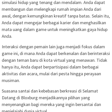
simulasi hidup yang tenang dan mendalam. Anda dapat
membangun dan melengkapi rumah impian Anda dari
awal, dengan kemungkinan kreatif tanpa batas. Selain itu,
Anda dapat mengejar berbagai karier dan menghasilkan
mata uang dalam game untuk meningkatkan gaya hidup
Anda.
Interaksi dengan pemain lain juga menjadi fokus dalam
game ini, di mana Anda dapat berkenalan dan berinteraksi
dengan teman baru di kota virtual yang menawan. Tidak
hanya itu, Anda dapat berpartisipasi dalam berbagai
aktivitas dan acara, mulai dari pesta hingga perayaan
musiman.
Suasana santai dan kebebasan berkreasi di Selamat
Datang di Bloxburg menjadikannya pilihan yang
menyenangkan bagi mereka yang ingin bersantai dan
menjelajahi dunia virtual.