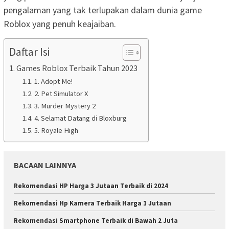
pengalaman yang tak terlupakan dalam dunia game
Roblox yang penuh keajaiban.
Daftar Isi
Games Roblox Terbaik Tahun 2023
1. Adopt Me!
2. Pet Simulator X
3. Murder Mystery 2
4. Selamat Datang di Bloxburg
5. Royale High
BACAAN LAINNYA
Rekomendasi HP Harga 3 Jutaan Terbaik di 2024
Rekomendasi Hp Kamera Terbaik Harga 1 Jutaan
Rekomendasi Smartphone Terbaik di Bawah 2 Juta