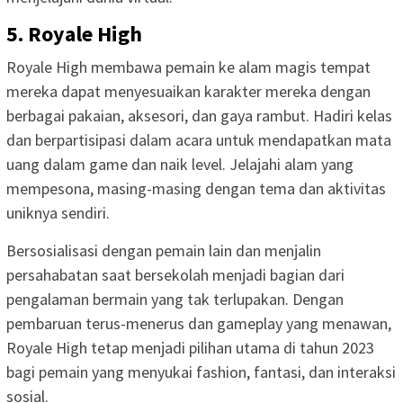
5. Royale High
Royale High membawa pemain ke alam magis tempat
mereka dapat menyesuaikan karakter mereka dengan
berbagai pakaian, aksesori, dan gaya rambut. Hadiri kelas
dan berpartisipasi dalam acara untuk mendapatkan mata
uang dalam game dan naik level. Jelajahi alam yang
mempesona, masing-masing dengan tema dan aktivitas
uniknya sendiri.
Bersosialisasi dengan pemain lain dan menjalin
persahabatan saat bersekolah menjadi bagian dari
pengalaman bermain yang tak terlupakan. Dengan
pembaruan terus-menerus dan gameplay yang menawan,
Royale High tetap menjadi pilihan utama di tahun 2023
bagi pemain yang menyukai fashion, fantasi, dan interaksi
sosial.