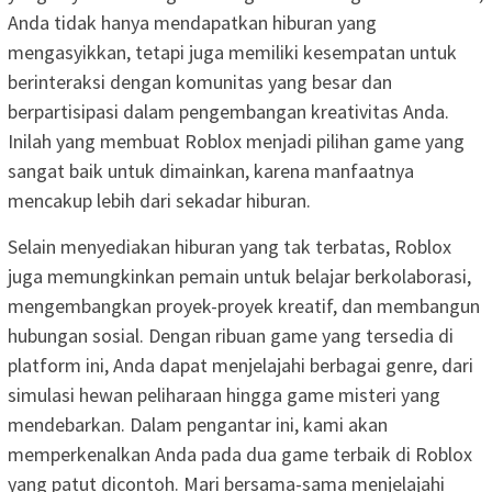
Anda tidak hanya mendapatkan hiburan yang
mengasyikkan, tetapi juga memiliki kesempatan untuk
berinteraksi dengan komunitas yang besar dan
berpartisipasi dalam pengembangan kreativitas Anda.
Inilah yang membuat Roblox menjadi pilihan game yang
sangat baik untuk dimainkan, karena manfaatnya
mencakup lebih dari sekadar hiburan.
Selain menyediakan hiburan yang tak terbatas, Roblox
juga memungkinkan pemain untuk belajar berkolaborasi,
mengembangkan proyek-proyek kreatif, dan membangun
hubungan sosial. Dengan ribuan game yang tersedia di
platform ini, Anda dapat menjelajahi berbagai genre, dari
simulasi hewan peliharaan hingga game misteri yang
mendebarkan. Dalam pengantar ini, kami akan
memperkenalkan Anda pada dua game terbaik di Roblox
yang patut dicontoh. Mari bersama-sama menjelajahi