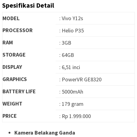
Spesifikasi Detail
MODEL
: Vivo Y12s
PROCESSOR
: Helio P35
RAM
: 3GB
STORAGE
: 64GB
DISPLAY
: 6,51 inci
GRAPHICS
: PowerVR GE8320
BATTERY LIFE
: 5000mAh
WEIGHT
: 179 gram
PRICE
: Rp 1.999.000
Kamera Belakang Ganda