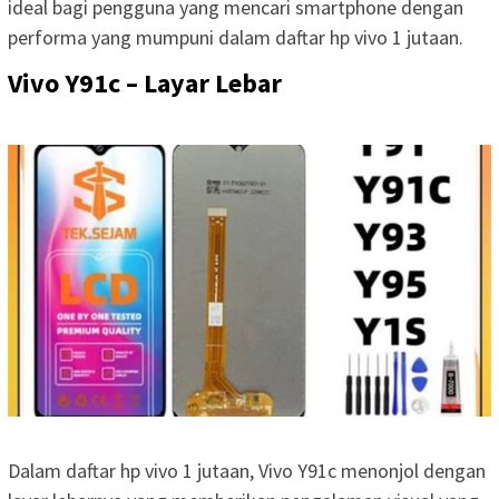
ideal bagi pengguna yang mencari smartphone dengan
performa yang mumpuni dalam daftar hp vivo 1 jutaan.
Vivo Y91c – Layar Lebar
Dalam daftar hp vivo 1 jutaan, Vivo Y91c menonjol dengan