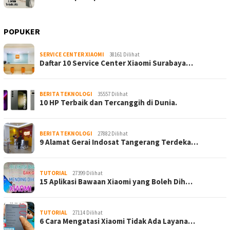
POPUKER
SERVICE CENTER XIAOMI
38161 Dilihat
Daftar 10 Service Center Xiaomi Surabaya…
BERITA TEKNOLOGI
35557 Dilihat
10 HP Terbaik dan Tercanggih di Dunia.
BERITA TEKNOLOGI
27882 Dilihat
9 Alamat Gerai Indosat Tangerang Terdeka…
TUTORIAL
27399 Dilihat
15 Aplikasi Bawaan Xiaomi yang Boleh Dih…
TUTORIAL
27114 Dilihat
6 Cara Mengatasi Xiaomi Tidak Ada Layana…