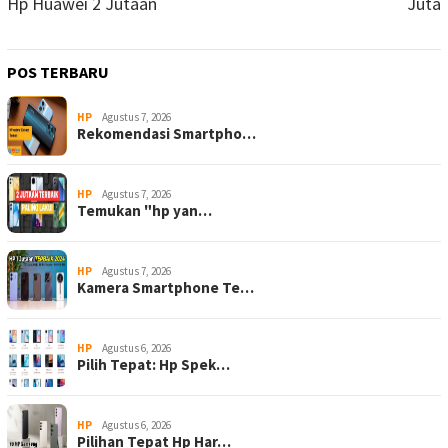
Hp Huawei 2 Jutaan
Juta
POS TERBARU
HP
Agustus 7, 2026
Rekomendasi Smartpho…
HP
Agustus 7, 2026
Temukan "hp yan…
HP
Agustus 7, 2026
Kamera Smartphone Te…
HP
Agustus 6, 2026
Pilih Tepat: Hp Spek…
HP
Agustus 6, 2026
Pilihan Tepat Hp Har…