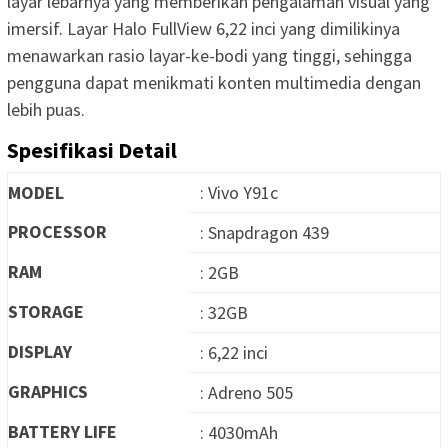
layar lebarnya yang memberikan pengalaman visual yang
imersif. Layar Halo FullView 6,22 inci yang dimilikinya
menawarkan rasio layar-ke-bodi yang tinggi, sehingga
pengguna dapat menikmati konten multimedia dengan
lebih puas.
Spesifikasi Detail
MODEL
: Vivo Y91c
PROCESSOR
: Snapdragon 439
RAM
: 2GB
STORAGE
: 32GB
DISPLAY
: 6,22 inci
GRAPHICS
: Adreno 505
BATTERY LIFE
: 4030mAh