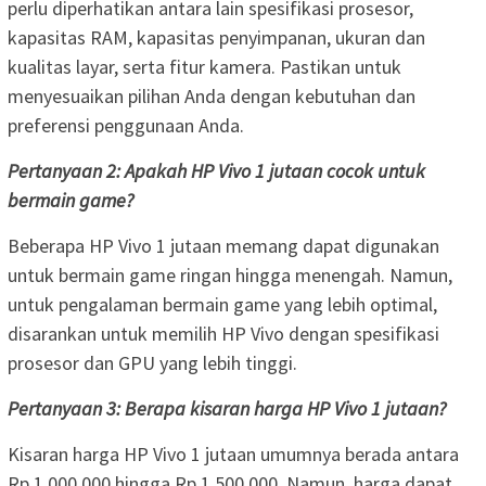
perlu diperhatikan antara lain spesifikasi prosesor,
kapasitas RAM, kapasitas penyimpanan, ukuran dan
kualitas layar, serta fitur kamera. Pastikan untuk
menyesuaikan pilihan Anda dengan kebutuhan dan
preferensi penggunaan Anda.
Pertanyaan 2: Apakah HP Vivo 1 jutaan cocok untuk
bermain game?
Beberapa HP Vivo 1 jutaan memang dapat digunakan
untuk bermain game ringan hingga menengah. Namun,
untuk pengalaman bermain game yang lebih optimal,
disarankan untuk memilih HP Vivo dengan spesifikasi
prosesor dan GPU yang lebih tinggi.
Pertanyaan 3: Berapa kisaran harga HP Vivo 1 jutaan?
Kisaran harga HP Vivo 1 jutaan umumnya berada antara
Rp 1.000.000 hingga Rp 1.500.000. Namun, harga dapat