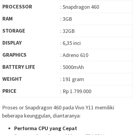
PROCESSOR
: Snapdragon 460
RAM
: 3GB
STORAGE
: 32GB
DISPLAY
: 6,35 inci
GRAPHICS
: Adreno 610
BATTERY LIFE
: 5000mAh
WEIGHT
: 191 gram
PRICE
: Rp 1.799.000
Proses or Snapdragon 460 pada Vivo Y11 memiliki
beberapa keunggulan, diantaranya:
Performa CPU yang Cepat