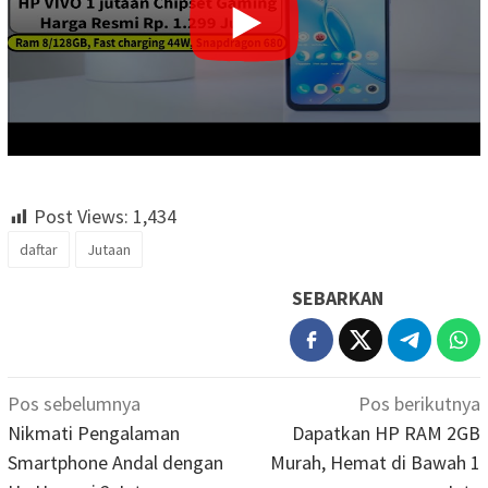
Post Views:
1,434
daftar
Jutaan
SEBARKAN
Navigasi
Pos sebelumnya
Pos berikutnya
pos
Nikmati Pengalaman
Dapatkan HP RAM 2GB
Smartphone Andal dengan
Murah, Hemat di Bawah 1