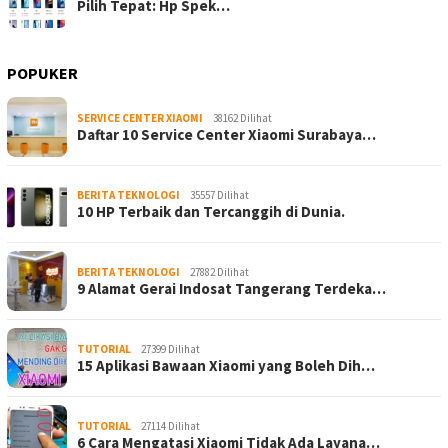
Pilih Tepat: Hp Spek…
POPUKER
SERVICE CENTER XIAOMI
38162 Dilihat
Daftar 10 Service Center Xiaomi Surabaya…
BERITA TEKNOLOGI
35557 Dilihat
10 HP Terbaik dan Tercanggih di Dunia.
BERITA TEKNOLOGI
27882 Dilihat
9 Alamat Gerai Indosat Tangerang Terdeka…
TUTORIAL
27399 Dilihat
15 Aplikasi Bawaan Xiaomi yang Boleh Dih…
TUTORIAL
27114 Dilihat
6 Cara Mengatasi Xiaomi Tidak Ada Layana…