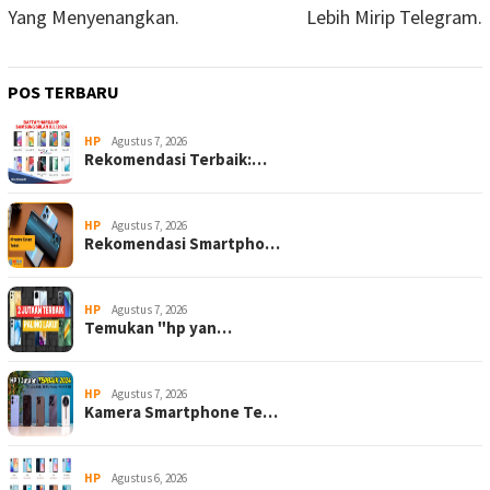
Yang Menyenangkan.
Lebih Mirip Telegram.
POS TERBARU
HP
Agustus 7, 2026
Rekomendasi Terbaik:…
HP
Agustus 7, 2026
Rekomendasi Smartpho…
HP
Agustus 7, 2026
Temukan "hp yan…
HP
Agustus 7, 2026
Kamera Smartphone Te…
HP
Agustus 6, 2026