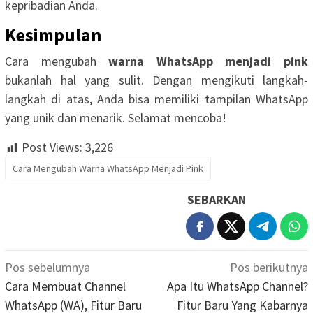
kepribadian Anda.
Kesimpulan
Cara mengubah
warna WhatsApp menjadi pink
bukanlah hal yang sulit. Dengan mengikuti langkah-
langkah di atas, Anda bisa memiliki tampilan WhatsApp
yang unik dan menarik. Selamat mencoba!
Post Views:
3,226
Cara Mengubah Warna WhatsApp Menjadi Pink
SEBARKAN
Navigasi
Pos sebelumnya
Pos berikutnya
pos
Cara Membuat Channel
Apa Itu WhatsApp Channel?
WhatsApp (WA), Fitur Baru
Fitur Baru Yang Kabarnya