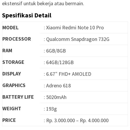
ekstensif untuk bekerja atau bermain.
Spesifikasi Detail
MODEL
: Xiaomi Redmi Note 10 Pro
PROCESSOR
: Qualcomm Snapdragon 732G
RAM
: 6GB/8GB
STORAGE
: 64GB/128GB
DISPLAY
: 6.67″ FHD+ AMOLED
GRAPHICS
: Adreno 618
BATTERY LIFE
: 5020mAh
WEIGHT
: 193g
PRICE
: Rp. 3.000.000 – Rp. 4.000.000