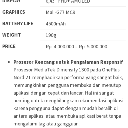
DISPLAY
: 6,43″ FHD+ AMOLED
GRAPHICS
: Mali-G77 MC9
BATTERY LIFE
: 4500mAh
WEIGHT
: 190g
PRICE
: Rp. 4.000.000 – Rp. 5.000.000
Prosesor Kencang untuk Pengalaman Responsif
Prosesor MediaTek Dimensity 1300 pada OnePlus
Nord 2T menghadirkan performa yang sangat baik,
memungkinkan pengguna membuka dan menutup
aplikasi dengan cepat dan lancar. Hal ini sangat
penting untuk menghilangkan rekomendasi aplikasi
karena pengguna dapat dengan mudah beralih di
antara aplikasi atau membuka aplikasi berat tanpa
mengalami lag atau gangguan.