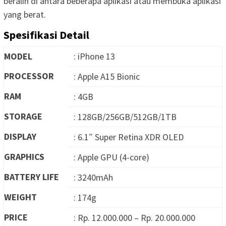
beralih di antara beberapa aplikasi atau membuka aplikasi
yang berat.
Spesifikasi Detail
MODEL
: iPhone 13
PROCESSOR
: Apple A15 Bionic
RAM
: 4GB
STORAGE
: 128GB/256GB/512GB/1TB
DISPLAY
: 6.1″ Super Retina XDR OLED
GRAPHICS
: Apple GPU (4-core)
BATTERY LIFE
: 3240mAh
WEIGHT
: 174g
PRICE
: Rp. 12.000.000 – Rp. 20.000.000