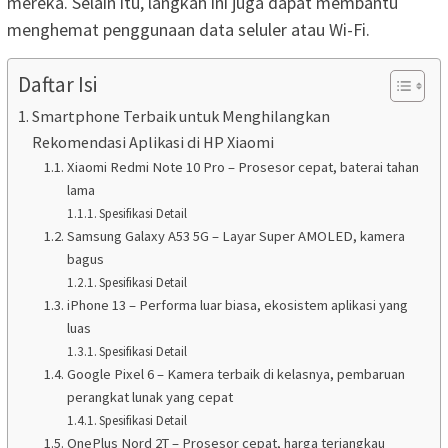
mereka. Selain itu, langkah ini juga dapat membantu
menghemat penggunaan data seluler atau Wi-Fi.
Daftar Isi
Smartphone Terbaik untuk Menghilangkan
Rekomendasi Aplikasi di HP Xiaomi
Xiaomi Redmi Note 10 Pro – Prosesor cepat, baterai tahan
lama
Spesifikasi Detail
Samsung Galaxy A53 5G – Layar Super AMOLED, kamera
bagus
Spesifikasi Detail
iPhone 13 – Performa luar biasa, ekosistem aplikasi yang
luas
Spesifikasi Detail
Google Pixel 6 – Kamera terbaik di kelasnya, pembaruan
perangkat lunak yang cepat
Spesifikasi Detail
OnePlus Nord 2T – Prosesor cepat, harga terjangkau