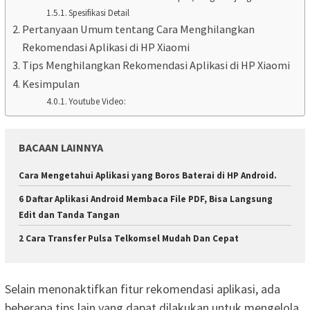
Spesifikasi Detail
Pertanyaan Umum tentang Cara Menghilangkan
Rekomendasi Aplikasi di HP Xiaomi
Tips Menghilangkan Rekomendasi Aplikasi di HP Xiaomi
Kesimpulan
Youtube Video:
BACAAN LAINNYA
Cara Mengetahui Aplikasi yang Boros Baterai di HP Android.
6 Daftar Aplikasi Android Membaca File PDF, Bisa Langsung
Edit dan Tanda Tangan
2 Cara Transfer Pulsa Telkomsel Mudah Dan Cepat
Selain menonaktifkan fitur rekomendasi aplikasi, ada
beberapa tips lain yang dapat dilakukan untuk mengelola