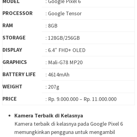
MODEL
: Google Pixel 6
PROCESSOR
: Google Tensor
RAM
: 8GB
STORAGE
: 128GB/256GB
DISPLAY
: 6.4″ FHD+ OLED
GRAPHICS
: Mali-G78 MP20
BATTERY LIFE
: 4614mAh
WEIGHT
: 207g
PRICE
: Rp. 9.000.000 – Rp. 11.000.000
Kamera Terbaik di Kelasnya
Kamera terbaik di kelasnya pada Google Pixel 6
memungkinkan pengguna untuk mengambil