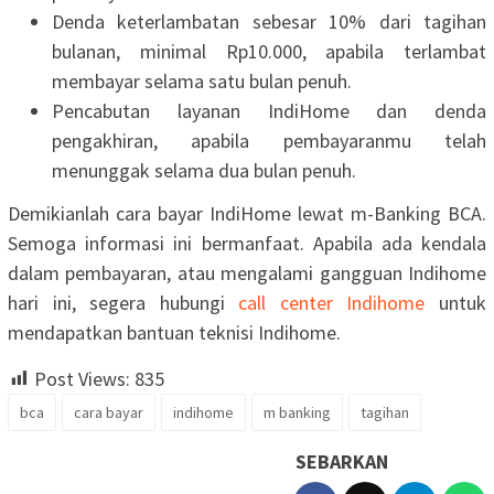
Denda keterlambatan sebesar 10% dari tagihan
bulanan, minimal Rp10.000, apabila terlambat
membayar selama satu bulan penuh.
Pencabutan layanan IndiHome dan denda
pengakhiran, apabila pembayaranmu telah
menunggak selama dua bulan penuh.
Demikianlah cara bayar IndiHome lewat m-Banking BCA.
Semoga informasi ini bermanfaat. Apabila ada kendala
dalam pembayaran, atau mengalami gangguan Indihome
hari ini, segera hubungi
call center Indihome
untuk
mendapatkan bantuan teknisi Indihome.
Post Views:
835
bca
cara bayar
indihome
m banking
tagihan
SEBARKAN