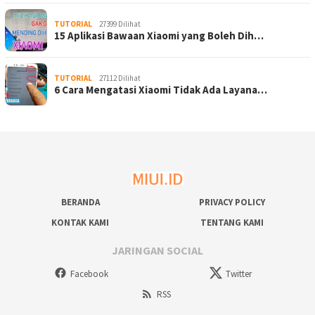
TUTORIAL
27399 Dilihat
15 Aplikasi Bawaan Xiaomi yang Boleh Dih…
TUTORIAL
27112 Dilihat
6 Cara Mengatasi Xiaomi Tidak Ada Layana…
BERANDA
PRIVACY POLICY
KONTAK KAMI
TENTANG KAMI
JARINGAN SOCIAL
Facebook
Twitter
RSS