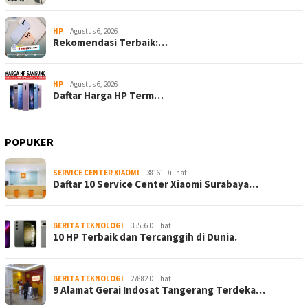
HP
Agustus 6, 2026
Rekomendasi Terbaik:…
HP
Agustus 6, 2026
Daftar Harga HP Term…
POPUKER
SERVICE CENTER XIAOMI
38161 Dilihat
Daftar 10 Service Center Xiaomi Surabaya…
BERITA TEKNOLOGI
35556 Dilihat
10 HP Terbaik dan Tercanggih di Dunia.
BERITA TEKNOLOGI
27882 Dilihat
9 Alamat Gerai Indosat Tangerang Terdeka…