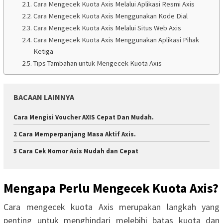
Cara Mengecek Kuota Axis Melalui Aplikasi Resmi Axis
Cara Mengecek Kuota Axis Menggunakan Kode Dial
Cara Mengecek Kuota Axis Melalui Situs Web Axis
Cara Mengecek Kuota Axis Menggunakan Aplikasi Pihak
Ketiga
Tips Tambahan untuk Mengecek Kuota Axis
BACAAN LAINNYA
Cara Mengisi Voucher AXIS Cepat Dan Mudah.
2 Cara Memperpanjang Masa Aktif Axis.
5 Cara Cek Nomor Axis Mudah dan Cepat
Mengapa Perlu Mengecek Kuota Axis?
Cara mengecek kuota Axis merupakan langkah yang
penting untuk menghindari melebihi batas kuota dan