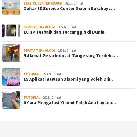
SERVICE CENTER XIAOMI
38161 Dilihat
Daftar 10 Service Center Xiaomi Surabaya…
BERITA TEKNOLOGI
35556 Dilihat
10 HP Terbaik dan Tercanggih di Dunia.
BERITA TEKNOLOGI
27882 Dilihat
9 Alamat Gerai Indosat Tangerang Terdeka…
TUTORIAL
27399 Dilihat
15 Aplikasi Bawaan Xiaomi yang Boleh Dih…
TUTORIAL
27111 Dilihat
6 Cara Mengatasi Xiaomi Tidak Ada Layana…