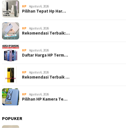
HP
Agustus 6, 2026
Pilihan Tepat Hp Har…
HP
Agustus 6, 2026
Rekomendasi Terbaik:…
HP
Agustus 6, 2026
Daftar Harga HP Term…
HP
Agustus 6, 2026
Rekomendasi Terbaik …
HP
Agustus 6, 2026
Pilihan HP Kamera Te…
POPUKER