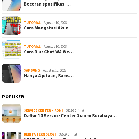
Bocoran spesifikasi …
TUTORIAL
Agustus 10, 2026
Cara Mengatasi Akun …
TUTORIAL
Agustus 10, 2026
Cara Blur Chat WA We…
SAMSUNG
Agustus 10, 2026
Hanya 4 jutaan, Sams…
POPUKER
SERVICE CENTER XIAOMI
38176 Dilihat
Daftar 10 Service Center Xiaomi Surabaya…
BERITA TEKNOLOGI
35569 Dilihat