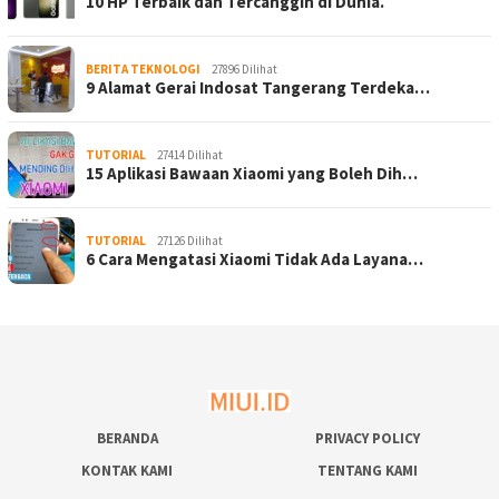
10 HP Terbaik dan Tercanggih di Dunia.
BERITA TEKNOLOGI
27896 Dilihat
9 Alamat Gerai Indosat Tangerang Terdeka…
TUTORIAL
27414 Dilihat
15 Aplikasi Bawaan Xiaomi yang Boleh Dih…
TUTORIAL
27126 Dilihat
6 Cara Mengatasi Xiaomi Tidak Ada Layana…
BERANDA
PRIVACY POLICY
KONTAK KAMI
TENTANG KAMI