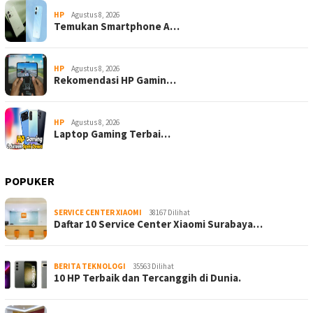
HP
Agustus 8, 2026
Temukan Smartphone A…
HP
Agustus 8, 2026
Rekomendasi HP Gamin…
HP
Agustus 8, 2026
Laptop Gaming Terbai…
POPUKER
SERVICE CENTER XIAOMI
38167 Dilihat
Daftar 10 Service Center Xiaomi Surabaya…
BERITA TEKNOLOGI
35563 Dilihat
10 HP Terbaik dan Tercanggih di Dunia.