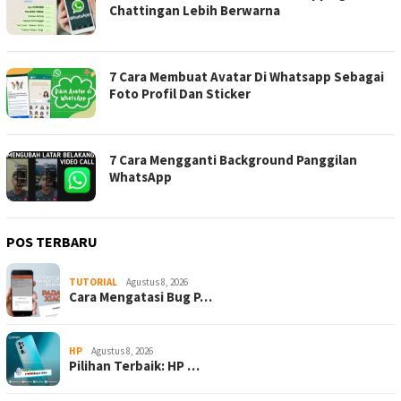
Chattingan Lebih Berwarna
7 Cara Membuat Avatar Di Whatsapp Sebagai
Foto Profil Dan Sticker
7 Cara Mengganti Background Panggilan
WhatsApp
POS TERBARU
TUTORIAL
Agustus 8, 2026
Cara Mengatasi Bug P…
HP
Agustus 8, 2026
Pilihan Terbaik: HP …